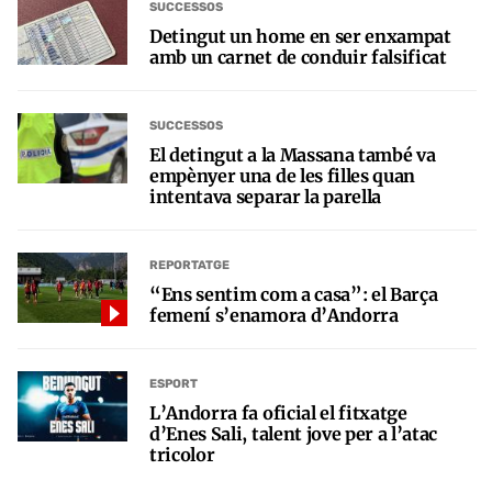
SUCCESSOS
Detingut un home en ser enxampat
amb un carnet de conduir falsificat
SUCCESSOS
El detingut a la Massana també va
empènyer una de les filles quan
intentava separar la parella
REPORTATGE
“Ens sentim com a casa”: el Barça
femení s’enamora d’Andorra
ESPORT
L’Andorra fa oficial el fitxatge
d’Enes Sali, talent jove per a l’atac
tricolor