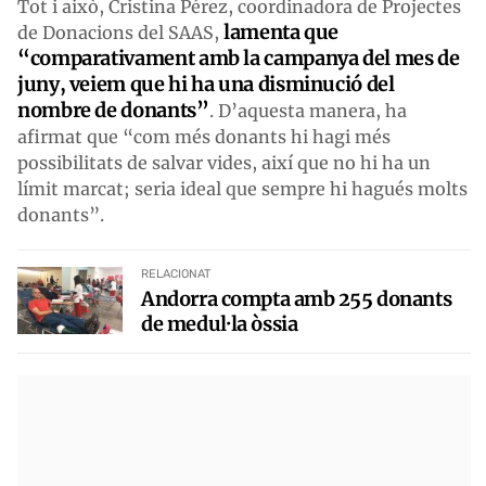
Tot i això, Cristina Pérez, coordinadora de Projectes
lamenta que
de Donacions del SAAS,
“comparativament amb la campanya del mes de
juny, veiem que hi ha una disminució del
nombre de donants”
. D’aquesta manera, ha
afirmat que “com més donants hi hagi més
possibilitats de salvar vides, així que no hi ha un
límit marcat; seria ideal que sempre hi hagués molts
donants”.
RELACIONAT
Andorra compta amb 255 donants
de medul·la òssia