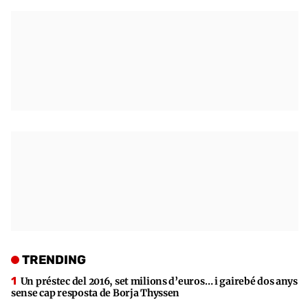
TRENDING
Un préstec del 2016, set milions d’euros… i gairebé dos anys
sense cap resposta de Borja Thyssen