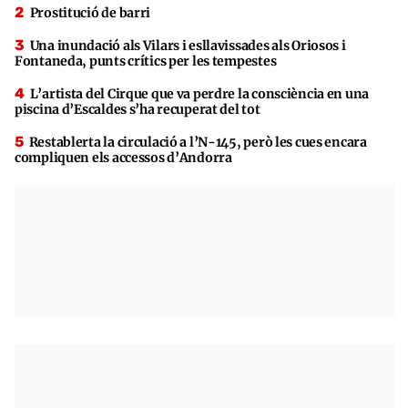
Prostitució de barri
Una inundació als Vilars i esllavissades als Oriosos i
Fontaneda, punts crítics per les tempestes
L’artista del Cirque que va perdre la consciència en una
piscina d’Escaldes s’ha recuperat del tot
Restablerta la circulació a l’N-145, però les cues encara
compliquen els accessos d’Andorra