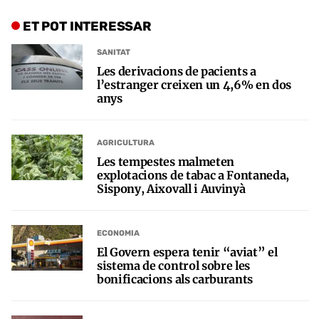
ET POT INTERESSAR
SANITAT
Les derivacions de pacients a
l’estranger creixen un 4,6% en dos
anys
AGRICULTURA
Les tempestes malmeten
explotacions de tabac a Fontaneda,
Sispony, Aixovall i Auvinyà
ECONOMIA
El Govern espera tenir “aviat” el
sistema de control sobre les
bonificacions als carburants