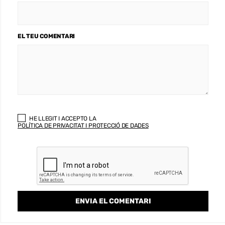
EL TEU COMENTARI
HE LLEGIT I ACCEPTO LA
POLÍTICA DE PRIVACITAT I PROTECCIÓ DE DADES