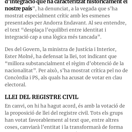
d’integració que ha caracteritzat històricament el
nostre país
”, ha denunciat, a la vegada que s’ha
mostrat especialment crític amb les esmenes
presentades per Andorra Endavant. Al seu entendre,
el text “desplaça l’equilibri entre identitat i
integració cap a una lògica més tancada”.
Des del Govern, la ministra de Justícia i Interior,
Ester Molné, ha defensat la llei, tot indicant que
“millora substancialment el règim d’obtenció de la
nacionalitat”. Per això, s’ha mostrat crítica pel no de
Concòrdia i PS, als quals ha acusat de votar en clau
electoral.
LLEI DEL REGISTRE CIVIL
En canvi, on hi ha hagut acord, és amb la votació de
la proposició de llei del registre civil. Tots els grups
han votat favorablement al text que, entre altres
coses, canviarà l’entitat i la transformarà de forma