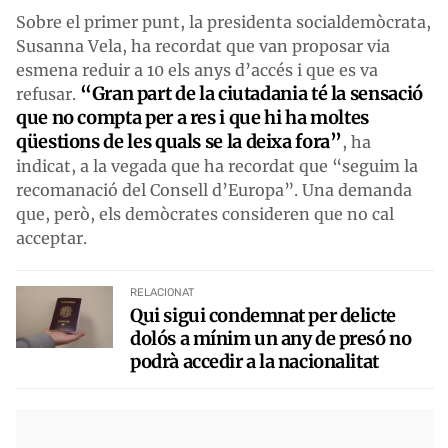
Sobre el primer punt, la presidenta socialdemòcrata,
Susanna Vela, ha recordat que van proposar via
esmena reduir a 10 els anys d’accés i que es va
“Gran part de la ciutadania té la sensació
refusar.
que no compta per a res i que hi ha moltes
qüestions de les quals se la deixa fora”
, ha
indicat, a la vegada que ha recordat que “seguim la
recomanació del Consell d’Europa”. Una demanda
que, però, els demòcrates consideren que no cal
acceptar.
RELACIONAT
Qui sigui condemnat per delicte
dolós a mínim un any de presó no
podrà accedir a la nacionalitat