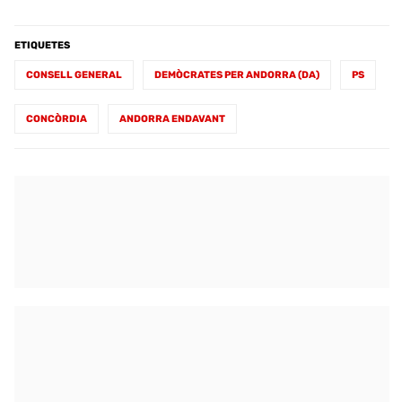
ETIQUETES
CONSELL GENERAL
DEMÒCRATES PER ANDORRA (DA)
PS
CONCÒRDIA
ANDORRA ENDAVANT