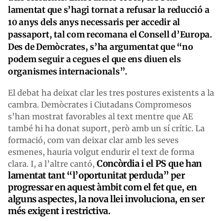
lamentat que s’hagi tornat a refusar la reducció a
10 anys dels anys necessaris per accedir al
passaport, tal com recomana el Consell d’Europa.
Des de Demòcrates, s’ha argumentat que “no
podem seguir a cegues el que ens diuen els
organismes internacionals”.
El debat ha deixat clar les tres postures existents a la
cambra. Demòcrates i Ciutadans Compromesos
s’han mostrat favorables al text mentre que AE
també hi ha donat suport, però amb un sí crític. La
formació, com van deixar clar amb les seves
esmenes, hauria volgut endurir el text de forma
Concòrdia i el PS que han
clara. I, a l’altre cantó,
lamentat tant “l’oportunitat perduda” per
progressar en aquest àmbit com el fet que, en
alguns aspectes, la nova llei involuciona, en ser
més exigent i restrictiva.