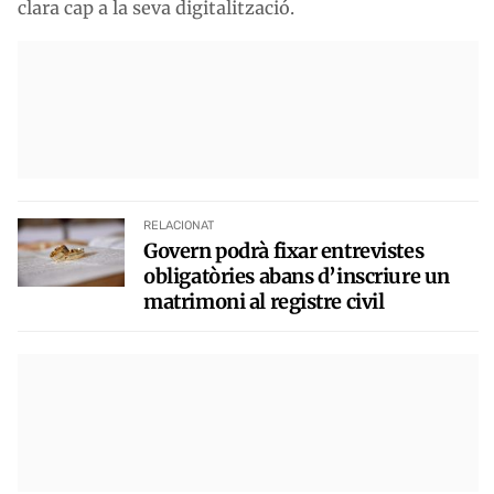
clara cap a la seva digitalització.
RELACIONAT
Govern podrà fixar entrevistes
obligatòries abans d’inscriure un
matrimoni al registre civil