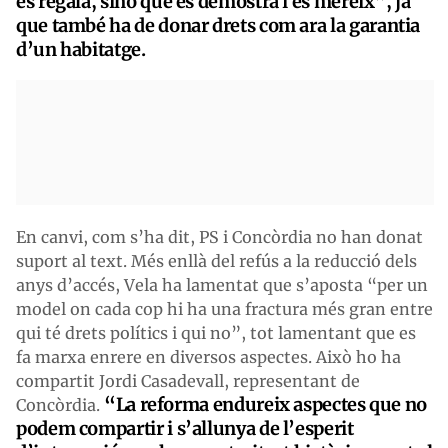
es regala, sinó que es demostra i es mereix”, ja
que també ha de donar drets com ara la garantia
d’un habitatge.
En canvi, com s’ha dit, PS i Concòrdia no han donat
suport al text. Més enllà del refús a la reducció dels
anys d’accés, Vela ha lamentat que s’aposta “per un
model on cada cop hi ha una fractura més gran entre
qui té drets polítics i qui no”, tot lamentant que es
fa marxa enrere en diversos aspectes. Això ho ha
compartit Jordi Casadevall, representant de
“
La reforma endureix aspectes que no
Concòrdia.
podem compartir i s’allunya de l’esperit