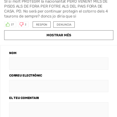
SI si molt PROTEGIR la nacionalitat PERÒ VENENT MILS DE
PISOS ALS DE FORA PER FOTRE ALS DEL PAIS FORA DE
CASA. PD. No serà per continuar protegin el cotorro dels 4
taurons de sempre? doncs jo diria que si
RESPON
DENUNCIA
27
2
MOSTRAR MÉS
NOM
CORREU ELECTRÒNIC
EL TEU COMENTARI