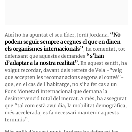
“No
Així ho ha apuntat el seu líder, Jordi Jordana.
podem seguir sempre a cegues el que en diuen
els organismes internacionals”
, ha comentat, tot
“s’han
defensant que aquestes demandes
d’adaptar a la nostra realitat”.
En aquest sentit, ha
volgut recordar, davant dels retrets de Vela -”veig
que accepten les recomanacions segons el convé”-
que, en el cas de l’habitatge, no s’ha fet cas a un
Fons Monetari Internacional que demana la
desintervenció total del mercat. A més, ha assegurat
que “tal com està avui dia, la mobilitat demogràfica,
més accelerada, es fa necessari mantenir aquests
terminis”.
Més enllà d’aquest punt, Jordana ha defensat les