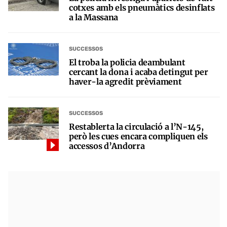
cotxes amb els pneumàtics desinflats
a la Massana
SUCCESSOS
El troba la policia deambulant
cercant la dona i acaba detingut per
haver-la agredit prèviament
SUCCESSOS
Restablerta la circulació a l’N-145,
però les cues encara compliquen els
accessos d’Andorra