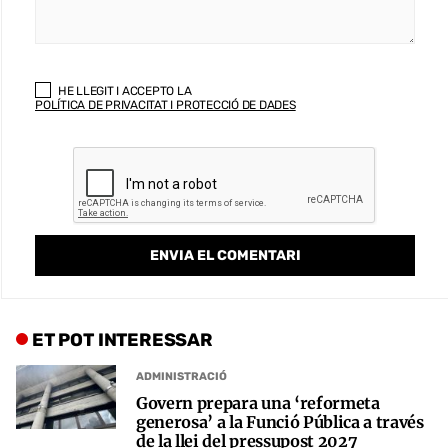
HE LLEGIT I ACCEPTO LA
POLÍTICA DE PRIVACITAT I PROTECCIÓ DE DADES
ET POT INTERESSAR
ADMINISTRACIÓ
Govern prepara una ‘reformeta
generosa’ a la Funció Pública a través
de la llei del pressupost 2027