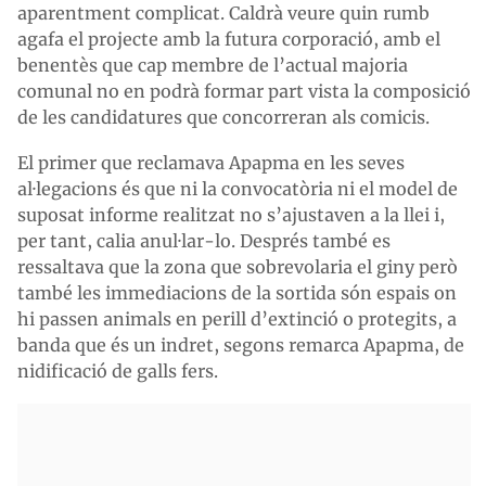
aparentment complicat. Caldrà veure quin rumb
agafa el projecte amb la futura corporació, amb el
benentès que cap membre de l’actual majoria
comunal no en podrà formar part vista la composició
de les candidatures que concorreran als comicis.
El primer que reclamava Apapma en les seves
al·legacions és que ni la convocatòria ni el model de
suposat informe realitzat no s’ajustaven a la llei i,
per tant, calia anul·lar-lo. Després també es
ressaltava que la zona que sobrevolaria el giny però
també les immediacions de la sortida són espais on
hi passen animals en perill d’extinció o protegits, a
banda que és un indret, segons remarca Apapma, de
nidificació de galls fers.