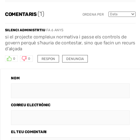
(1)
COMENTARIS
ORDENA PER
SILENCI ADMINISTRTIU
FA 6 ANYS
si el projecte compleiux normativa i passe els controls de
govern perquè s'hauria de contestar, sino que facin un recurs
d'alçada
RESPON
DENUNCIA
0
0
NOM
CORREU ELECTRÒNIC
EL TEU COMENTARI