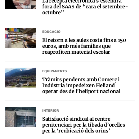
La recepta electrònica s’estendrà
fora del SAAS de “cara el setembre-
octubre”
EDUCACIÓ
El retorn a les aules costa fins a 150
euros, amb més famílies que
reaprofiten material escolar
EQUIPAMENTS
Tràmits pendents amb Comerç i
Indústria impedeixen Heliand
operar des de l’heliport nacional
INTERIOR
Satisfacció sindical al centre
penitenciari per la tibada d’orelles
per la ‘reubicació dels orins’