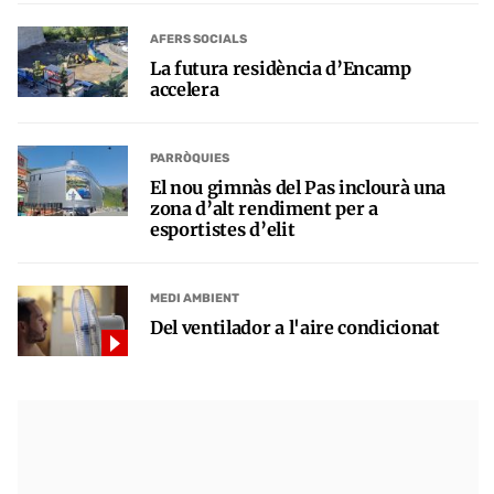
AFERS SOCIALS
La futura residència d’Encamp
accelera
PARRÒQUIES
El nou gimnàs del Pas inclourà una
zona d’alt rendiment per a
esportistes d’elit
MEDI AMBIENT
Del ventilador a l'aire condicionat