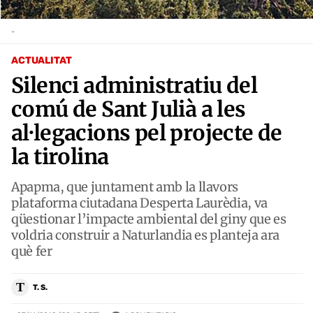
-
ACTUALITAT
Silenci administratiu del
comú de Sant Julià a les
al·legacions pel projecte de
la tirolina
Apapma, que juntament amb la llavors
plataforma ciutadana Desperta Laurèdia, va
qüestionar l’impacte ambiental del giny que es
voldria construir a Naturlandia es planteja ara
què fer
T
T. S.