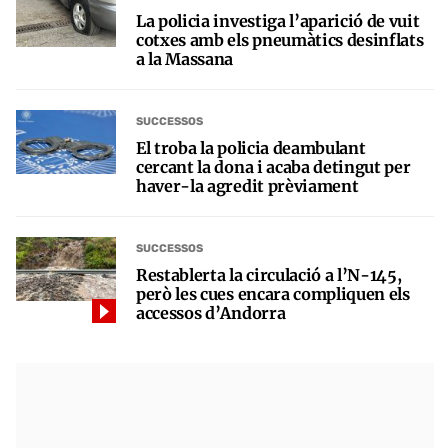
La policia investiga l’aparició de vuit
cotxes amb els pneumàtics desinflats
a la Massana
SUCCESSOS
El troba la policia deambulant
cercant la dona i acaba detingut per
haver-la agredit prèviament
SUCCESSOS
Restablerta la circulació a l’N-145,
però les cues encara compliquen els
accessos d’Andorra