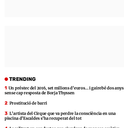
TRENDING
Un préstec del 2016, set milions d’euros… i gairebé dos anys
sense cap resposta de Borja Thyssen
Prostitució de barri
L’artista del Cirque que va perdre la consciència en una
piscina d’Escaldes s’ha recuperat del tot