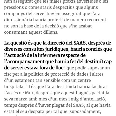
han assegurat que les males praxis advertides o les
pressions o comentaris despectius que alguns
companys del servei havien assegurat que l’ara
dimissionària hauria proferit de manera recurrent
no són la base de la decisió que s’ha acabat
consumant aquest dilluns.
La qüestió és que la direcció del SAAS, després de
diverses consultes jurídiques, hauria conclòs que
l’actuació de la infermera respecte de
l’acompanyament que hauria fet del destituït cap
de servei estava fora de lloc
i que podia suposar un
risc per a la política de protecció de dades i altres
d’un estament tan sensible com un centre
hospitalari. I és que l’ara destituïda hauria facilitat
l’accés de Mur, després que aquest hagués pactat la
seva marxa amb més d’un mes i mig d’antel·lació,
temps després d’haver plegat del SAAS, al que havia
estat el seu despatx per tal que, suposadament,