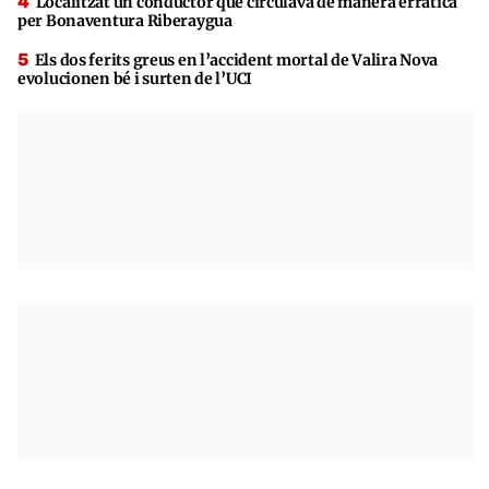
Localitzat un conductor que circulava de manera erràtica
per Bonaventura Riberaygua
Els dos ferits greus en l’accident mortal de Valira Nova
evolucionen bé i surten de l’UCI