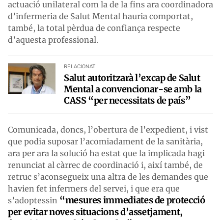
actuació unilateral com la de la fins ara coordinadora
d’infermeria de Salut Mental hauria comportat,
també, la total pèrdua de confiança respecte
d’aquesta professional.
RELACIONAT
Salut autoritzarà l’excap de Salut
Mental a convencionar-se amb la
CASS “per necessitats de país”
Comunicada, doncs, l’obertura de l’expedient, i vist
que podia suposar l’acomiadament de la sanitària,
ara per ara la solució ha estat que la implicada hagi
renunciat al càrrec de coordinació i, així també, de
retruc s’aconsegueix una altra de les demandes que
havien fet infermers del servei, i que era que
“mesures immediates de protecció
s’adoptessin
per evitar noves situacions d’assetjament,