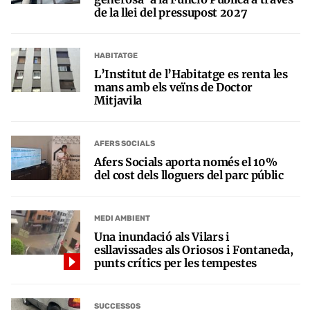
de la llei del pressupost 2027
HABITATGE
L’Institut de l’Habitatge es renta les
mans amb els veïns de Doctor
Mitjavila
AFERS SOCIALS
Afers Socials aporta només el 10%
del cost dels lloguers del parc públic
MEDI AMBIENT
Una inundació als Vilars i
esllavissades als Oriosos i Fontaneda,
punts crítics per les tempestes
SUCCESSOS