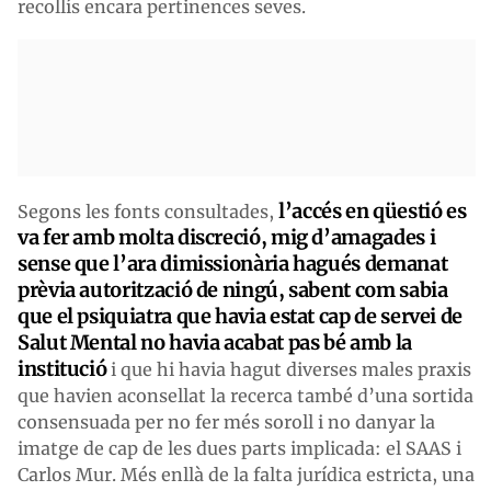
recollís encara pertinences seves.
l’accés en qüestió es
Segons les fonts consultades,
va fer amb molta discreció, mig d’amagades i
sense que l’ara dimissionària hagués demanat
prèvia autorització de ningú, sabent com sabia
que el psiquiatra que havia estat cap de servei de
Salut Mental no havia acabat pas bé amb la
institució
i que hi havia hagut diverses males praxis
que havien aconsellat la recerca també d’una sortida
consensuada per no fer més soroll i no danyar la
imatge de cap de les dues parts implicada: el SAAS i
Carlos Mur. Més enllà de la falta jurídica estricta, una