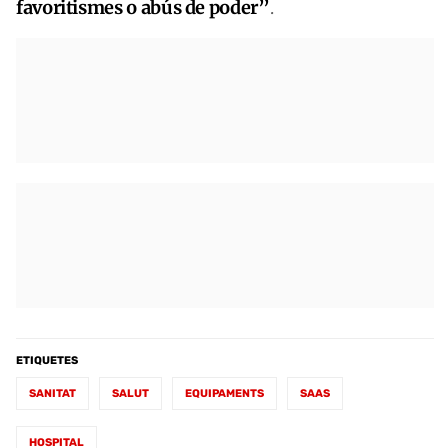
favoritismes o abús de poder”
.
ETIQUETES
SANITAT
SALUT
EQUIPAMENTS
SAAS
HOSPITAL