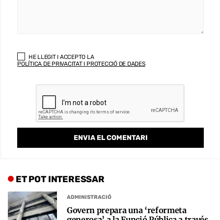
HE LLEGIT I ACCEPTO LA
POLÍTICA DE PRIVACITAT I PROTECCIÓ DE DADES
ET POT INTERESSAR
ADMINISTRACIÓ
Govern prepara una ‘reformeta
generosa’ a la Funció Pública a través