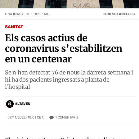
UNA IMATGE DE L'HOSPITAL.
TONI SOLANELLES
SANITAT
Els casos actius de
coronavirus s’estabilitzen
en un centenar
Se n'han detectat 76 de nous la darrera setmana i
hi ha dos pacients ingressats a planta de
l'hospital
ALTAVEU
1
COMENTARIS
09/11/2022 (18:01 CET)