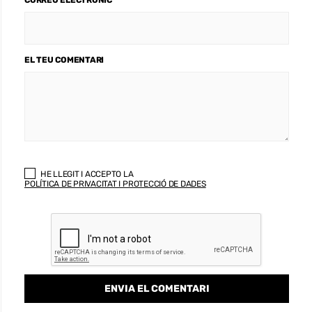
EL TEU COMENTARI
HE LLEGIT I ACCEPTO LA
POLÍTICA DE PRIVACITAT I PROTECCIÓ DE DADES