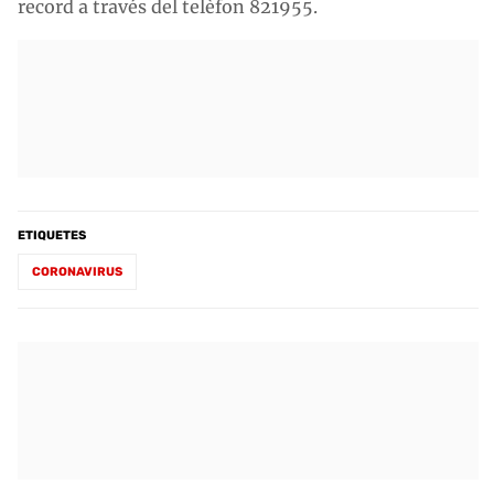
record a través del telèfon 821955.
ETIQUETES
CORONAVIRUS