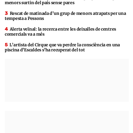
menors surtin del país sense pares
Rescat de matinada d’un grup de menors atrapats per una
tempesta a Pessons
Alerta veïnal: la recerca entre les deixalles de centres
comercials va a més
L’artista del Cirque que va perdre la consciència en una
piscina d’Escaldes s’ha recuperat del tot