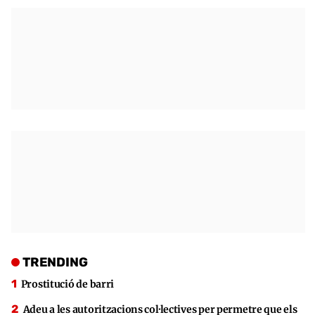
TRENDING
Prostitució de barri
Adeu a les autoritzacions col·lectives per permetre que els