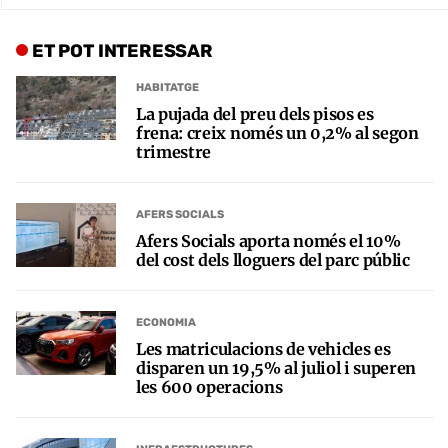
ET POT INTERESSAR
HABITATGE
La pujada del preu dels pisos es
frena: creix només un 0,2% al segon
trimestre
AFERS SOCIALS
Afers Socials aporta només el 10%
del cost dels lloguers del parc públic
ECONOMIA
Les matriculacions de vehicles es
disparen un 19,5% al juliol i superen
les 600 operacions