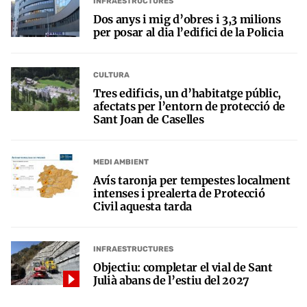
INFRAESTRUCTURES
Dos anys i mig d’obres i 3,3 milions
per posar al dia l’edifici de la Policia
CULTURA
Tres edificis, un d’habitatge públic,
afectats per l’entorn de protecció de
Sant Joan de Caselles
MEDI AMBIENT
Avís taronja per tempestes localment
intenses i prealerta de Protecció
Civil aquesta tarda
INFRAESTRUCTURES
Objectiu: completar el vial de Sant
Julià abans de l’estiu del 2027