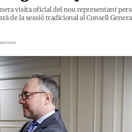
mera visita oficial del nou representant per
arà de la sessió tradicional al Consell Genera
OMENTARIS