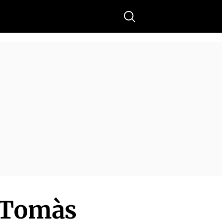
Buscar
t Tomàs