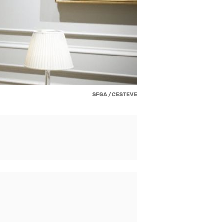
SFGA / CESTEVE