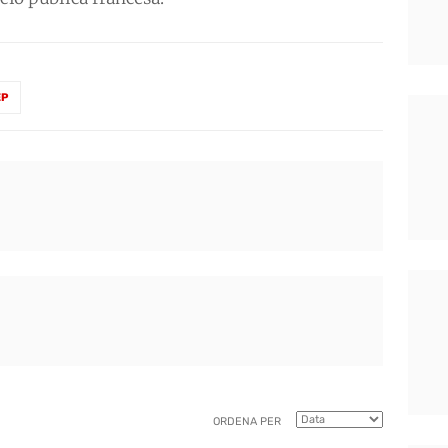
EP
ORDENA PER