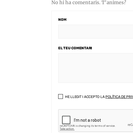
No hi ha comentaris. T'animes?
NOM
EL TEU COMENTARI
HE LLEGIT I ACCEPTO LA
POLÍTICA DE PRI