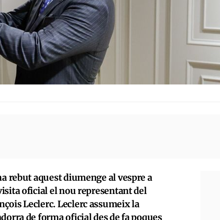
 ha rebut aquest diumenge al vespre a
sita oficial el nou representant del
çois Leclerc. Leclerc assumeix la
dorra de forma oficial des de fa poques