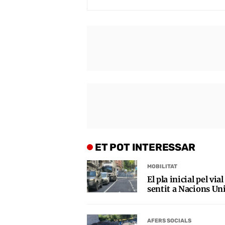
ET POT INTERESSAR
MOBILITAT
El pla inicial pel vi
sentit a Nacions Uni
AFERS SOCIALS