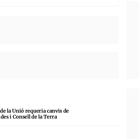
al de la Unió requeria canvis de
des i Consell de la Terra