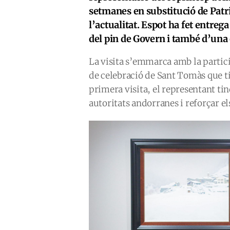
setmanes en substitució de Patric
l’actualitat. Espot ha fet entreg
del pin de Govern i també d’una 
La visita s’emmarca amb la partici
de celebració de Sant Tomàs que ti
primera visita, el representant tin
autoritats andorranes i reforçar el