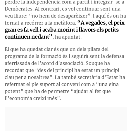
perdre la independència com a partit i integrar-se a
Demòcrates. Al contrari, es vol continuar sent una
veu lliure: “no hem de desaparèixer”. I aquí és on ha
“A vegades, el peix
tornat a recórrer a la metàfora.
gran es fa vell i acaba morint i llavors els petits
continuen nedant”
, ha apuntat.
El que ha quedat clar és que un dels pilars del
programa de la formació és i seguirà sent la defensa
aferrissada de l’acord d’associació. Souque ha
recordat que “des del principi ha estat un principi
clau per a nosaltres”. La també secretària d’Estat ha
refermat el ple suport al conveni com a “una eina
potent” que ha de permetre “ajudar al fet que
ll’economia creixi més”.