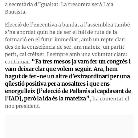
a secretària d’Igualtat. La tresorera serà Laia
Bautista.
Elecció de l’executiva a banda, a l’assemblea també
s’ha abordat quin ha de ser el full de ruta de la
formació en el futur immediat, amb un repte clar:
des de la consciència de ser, ara mateix, un partit
petit, cal créixer. I sempre amb una voluntat clara:
“Fa tres mesos ja vam fer un congrés i
continuar.
vam deixar clar que volem seguir. Ara, hem
hagut de fer-ne un altre d’extraordinari per una
qüestió positiva per a nosaltres i que ens
enorgulleix [l’elecció de Pallarés al capdavant de
l’IAD], però la ida és la mateixa”
, ha comentat el
nou president.