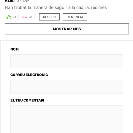
MARC
FA 1 ANY
Han trobat la manera de seguir a la cadira, res mes
RESPON
DENUNCIA
23
20
MOSTRAR MÉS
NOM
CORREU ELECTRÒNIC
EL TEU COMENTARI