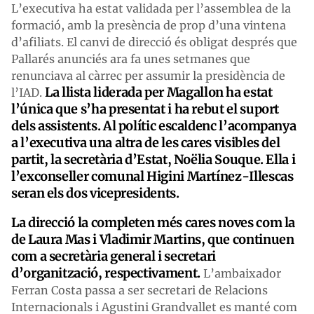
L’executiva ha estat validada per l’assemblea de la
formació, amb la presència de prop d’una vintena
d’afiliats. El canvi de direcció és obligat després que
Pallarés anunciés ara fa unes setmanes que
renunciava al càrrec per assumir la presidència de
La llista liderada per Magallon ha estat
l’IAD.
l’única que s’ha presentat i ha rebut el suport
dels assistents. Al polític escaldenc l’acompanya
a l’executiva una altra de les cares visibles del
partit, la secretària d’Estat, Noëlia Souque. Ella i
l’exconseller comunal Higini Martínez-Illescas
seran els dos vicepresidents.
La direcció la completen més cares noves com la
de Laura Mas i Vladimir Martins, que continuen
com
a
secretària general i secretari
d’organització, respectivament.
L’ambaixador
Ferran Costa passa a ser secretari de Relacions
Internacionals i Agustini Grandvallet es manté com