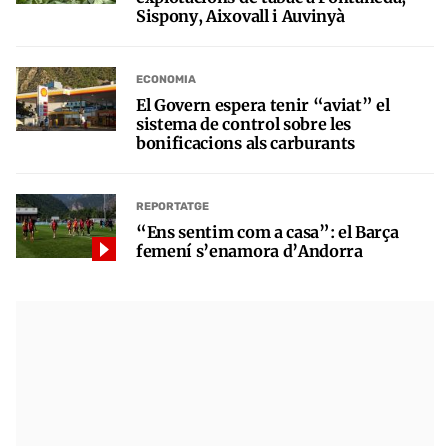
Sispony, Aixovall i Auvinyà
ECONOMIA
El Govern espera tenir “aviat” el
sistema de control sobre les
bonificacions als carburants
REPORTATGE
“Ens sentim com a casa”: el Barça
femení s’enamora d’Andorra