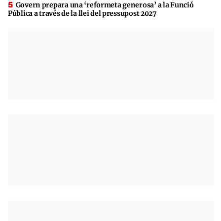
Govern prepara una ‘reformeta generosa’ a la Funció
Pública a través de la llei del pressupost 2027