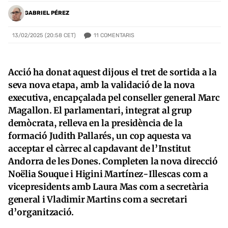
GABRIEL PÉREZ
11
COMENTARIS
13/02/2025 (20:58 CET)
Acció ha donat aquest dijous el tret de sortida a la
seva nova etapa, amb la validació de la nova
executiva, encapçalada pel conseller general Marc
Magallon. El parlamentari, integrat al grup
demòcrata, relleva en la presidència de la
formació Judith Pallarés, un cop aquesta va
acceptar el càrrec al capdavant de l’Institut
Andorra de les Dones. Completen la nova direcció
Noëlia Souque i Higini Martínez-Illescas com a
vicepresidents amb Laura Mas com a secretària
general i Vladimir Martins com a secretari
d’organització.