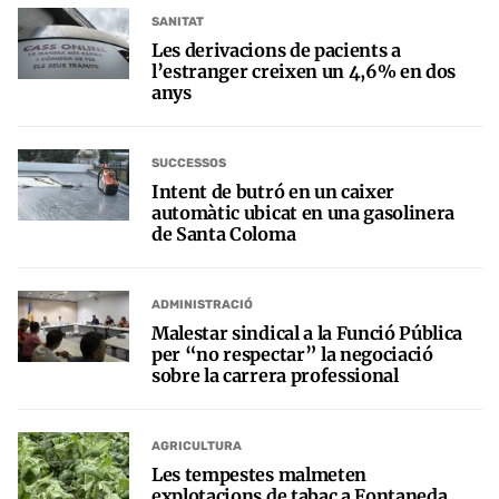
SANITAT
Les derivacions de pacients a
l’estranger creixen un 4,6% en dos
anys
SUCCESSOS
Intent de butró en un caixer
automàtic ubicat en una gasolinera
de Santa Coloma
ADMINISTRACIÓ
Malestar sindical a la Funció Pública
per “no respectar” la negociació
sobre la carrera professional
AGRICULTURA
Les tempestes malmeten
explotacions de tabac a Fontaneda,