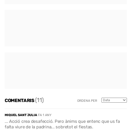
(11)
COMENTARIS
ORDENA PER
MIQUEL SANT JULIA
FA 1 ANY
... Acció crea desafecció. Pero ànims que entenc que us fa
falta viure de la padrina... sobretot el fiestas.