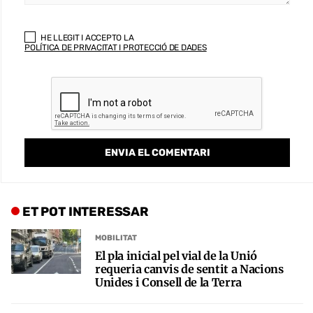
HE LLEGIT I ACCEPTO LA
POLÍTICA DE PRIVACITAT I PROTECCIÓ DE DADES
ET POT INTERESSAR
MOBILITAT
El pla inicial pel vial de la Unió
requeria canvis de sentit a Nacions
Unides i Consell de la Terra