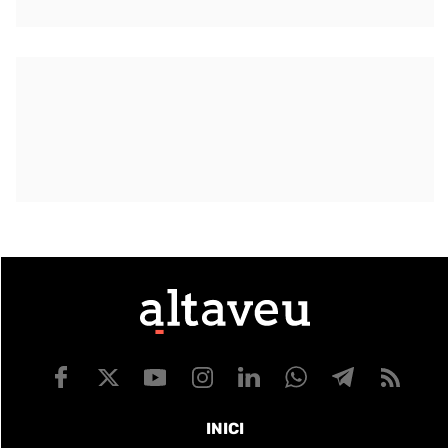
INICI