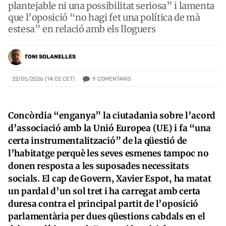
plantejable ni una possibilitat seriosa” i lamenta
que l’oposició “no hagi fet una política de mà
estesa” en relació amb els lloguers
TONI SOLANELLES
9
COMENTARIS
22/05/2026 (14:02 CET)
Concòrdia “enganya” la ciutadania sobre l’acord
d’associació amb la Unió Europea (UE) i fa “una
certa instrumentalització” de la qüestió de
l’habitatge perquè les seves esmenes tampoc no
donen resposta a les suposades necessitats
socials. El cap de Govern, Xavier Espot, ha matat
un pardal d’un sol tret i ha carregat amb certa
duresa contra el principal partit de l’oposició
parlamentària per dues qüestions cabdals en el