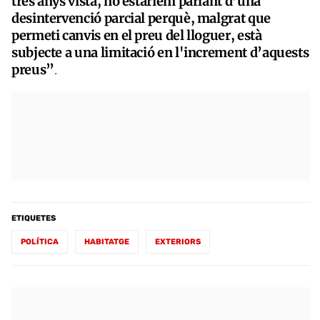
tres anys vista, no estaríem parlant d’una
desintervenció parcial perquè, malgrat que
permeti canvis en el preu del lloguer, està
subjecte a una limitació en l'increment d’aquests
preus”
.
ETIQUETES
POLÍTICA
HABITATGE
EXTERIORS