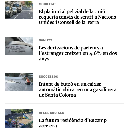
MOBILITAT
El pla inicial pel vial de la Unió
requeria canvis de sentit a Nacions
Unides i Consell de la Terra
SANITAT
Les derivacions de pacients a
l’estranger creixen un 4,6% en dos
anys
SUCCESSOS
Intent de butró en un caixer
automàtic ubicat en una gasolinera
de Santa Coloma
AFERS SOCIALS
La futura residència d’Encamp
accelera