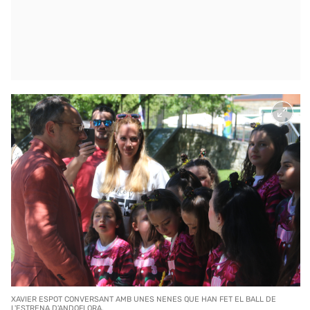
XAVIER ESPOT CONVERSANT AMB UNES NENES QUE HAN FET EL BALL DE
L'ESTRENA D'ANDOFLORA.