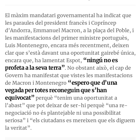
El màxim mandatari governamental ha indicat que
les paraules del president francès i Copríncep
d’Andorra, Emmanuel Macron, a la plaça del Poble, i
les manifestacions del primer ministre portuguès,
Luis Montenegro, encara més recentment, deixen
clar que s’està davant una oportunitat gairebé única,
“ningú no es
encara que, ha lamentat Espot,
profeta a la seva terra”
. No obstant això, el cap de
Govern ha manifestat que vistes les manifestacions
“espero que d’una
de Macron i Montenegro
vegada per totes reconeguin que s’han
equivocat”
perquè “tenim una oportunitat a
l’abast” que pot deixar de ser-hi perquè “una re-
negociació no és plantejable ni una possibilitat
seriosa” i “els ciutadans es mereixen que els diguem
la veritat”.