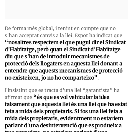
De forma més global, i tenint en compte que no
s’han acceptat canvis a la llei, Espot ha indicat que
“nosaltres respectem el que pugui dir el Sindicat
d’Habitatge, però quan el Sindicat d’Habitatge
diu que s’han de introduir mecanismes de
protecció dels llogaters en aquesta llei donant a
entendre que aquests mecanismes de protecció
no existeixen, jo no ho comparteixo”
.
I insistint que es tracta d’una llei “garantista” ha
“és que es vol vehicular la idea
afirmat que
falsament que aquesta llei és una llei que ha estat
feta a mida dels propietaris. Si fos una llei feta a
mida dels propietaris, evidentment no estaríem
parlant d'una desintervenció que es produeix a