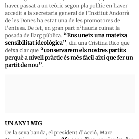
haver passat a un teòric segon pla polític en haver
accedit a la secretaria general de l’Institut Andorrà
de les Dones ha estat una de les promotores de
l’entesa. De fet, en gran part n’hauria cuinat la
“Ens uneix una mateixa
posada de llarg pública.
sensibilitat ideològica”
, diu una Cristina Rico que
“conservarem els nostres partits
deixa clar que
perquè a nivell pràctic és més fàcil així que fer un
partit de nou”
.
UN ANY I MIG
De la seva banda, el president d’Acció, Marc