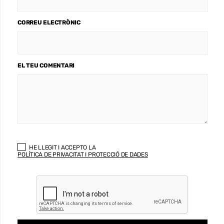
CORREU ELECTRÒNIC
EL TEU COMENTARI
HE LLEGIT I ACCEPTO LA
POLÍTICA DE PRIVACITAT I PROTECCIÓ DE DADES