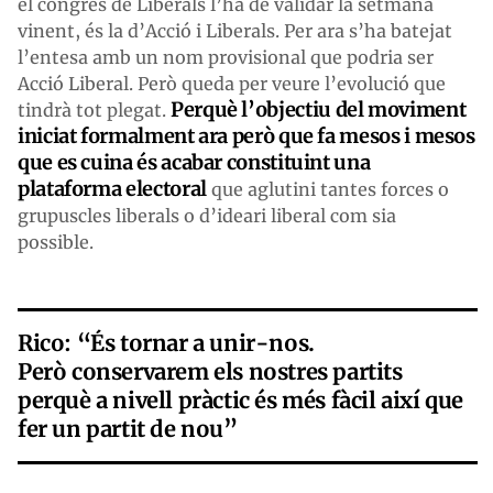
el congrés de Liberals l’ha de validar la setmana
vinent, és la d’Acció i Liberals. Per ara s’ha batejat
l’entesa amb un nom provisional que podria ser
Acció Liberal. Però queda per veure l’evolució que
Perquè l’objectiu del moviment
tindrà tot plegat.
iniciat formalment ara però que fa mesos i mesos
que es cuina és acabar constituint una
plataforma electoral
que aglutini tantes forces o
grupuscles liberals o d’ideari liberal com sia
possible.
Rico: “És tornar a unir-nos.
Però conservarem els nostres partits
perquè a nivell pràctic és més fàcil així que
fer un partit de nou”