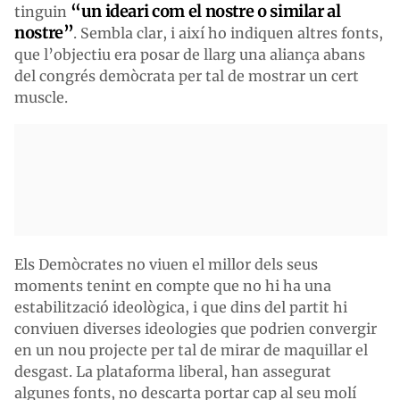
“un ideari com el nostre o similar al
tinguin
nostre”
. Sembla clar, i així ho indiquen altres fonts,
que l’objectiu era posar de llarg una aliança abans
del congrés demòcrata per tal de mostrar un cert
muscle.
Els Demòcrates no viuen el millor dels seus
moments tenint en compte que no hi ha una
estabilització ideològica, i que dins del partit hi
conviuen diverses ideologies que podrien convergir
en un nou projecte per tal de mirar de maquillar el
desgast. La plataforma liberal, han assegurat
algunes fonts, no descarta portar cap al seu molí