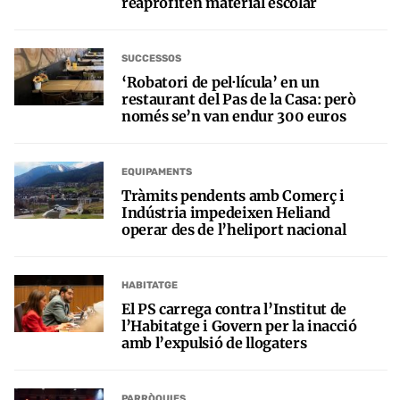
reaprofiten material escolar
SUCCESSOS
‘Robatori de pel·lícula’ en un
restaurant del Pas de la Casa: però
només se’n van endur 300 euros
EQUIPAMENTS
Tràmits pendents amb Comerç i
Indústria impedeixen Heliand
operar des de l’heliport nacional
HABITATGE
El PS carrega contra l’Institut de
l’Habitatge i Govern per la inacció
amb l’expulsió de llogaters
PARRÒQUIES