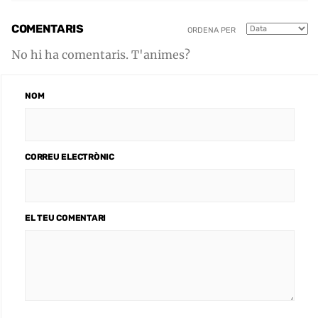
COMENTARIS
ORDENA PER
No hi ha comentaris. T'animes?
NOM
CORREU ELECTRÒNIC
EL TEU COMENTARI