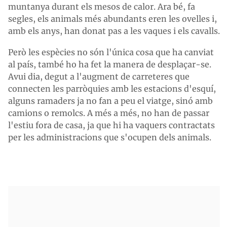
muntanya durant els mesos de calor. Ara bé, fa
segles, els animals més abundants eren les ovelles i,
amb els anys, han donat pas a les vaques i els cavalls.
Però les espècies no són l'única cosa que ha canviat
al país, també ho ha fet la manera de desplaçar-se.
Avui dia, degut a l'augment de carreteres que
connecten les parròquies amb les estacions d'esquí,
alguns ramaders ja no fan a peu el viatge, sinó amb
camions o remolcs. A més a més, no han de passar
l'estiu fora de casa, ja que hi ha vaquers contractats
per les administracions que s'ocupen dels animals.