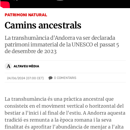
PATRIMONI NATURAL
Camins ancestrals
La transhumància d'Andorra va ser declarada
patrimoni immaterial de la UNESCO el passat 5
de desembre de 2023
A
ALTAVEU MÈDIA
0
COMENTARIS
24/06/2024 (07:00 CET)
La transhumància és una pràctica ancestral que
consisteix en el moviment vertical o horitzontal del
bestiar a l'inici i al final de l'estiu. A Andorra aquesta
tradició es remunta a la època romana i la seva
finalitat és aprofitar l'abundància de menjar a l'alta