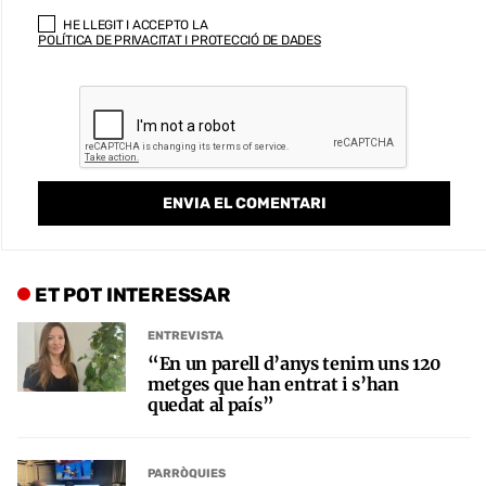
HE LLEGIT I ACCEPTO LA
POLÍTICA DE PRIVACITAT I PROTECCIÓ DE DADES
ET POT INTERESSAR
ENTREVISTA
“En un parell d’anys tenim uns 120
metges que han entrat i s’han
quedat al país”
PARRÒQUIES