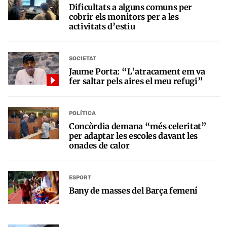
Dificultats a alguns comuns per
cobrir els monitors per a les
activitats d’estiu
SOCIETAT
Jaume Porta: “L'atracament em va
fer saltar pels aires el meu refugi”
POLÍTICA
Concòrdia demana “més celeritat”
per adaptar les escoles davant les
onades de calor
ESPORT
Bany de masses del Barça femení