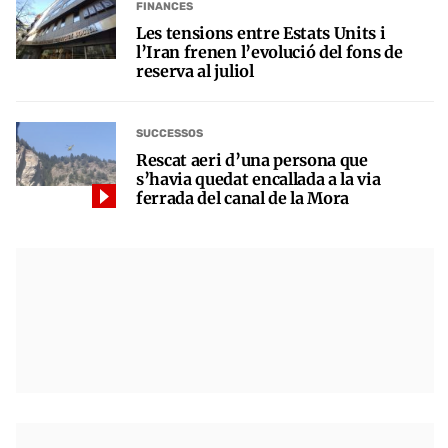
FINANCES
Les tensions entre Estats Units i
l’Iran frenen l’evolució del fons de
reserva al juliol
SUCCESSOS
Rescat aeri d’una persona que
s’havia quedat encallada a la via
ferrada del canal de la Mora