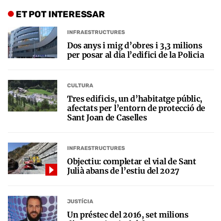
ET POT INTERESSAR
INFRAESTRUCTURES
Dos anys i mig d’obres i 3,3 milions
per posar al dia l’edifici de la Policia
CULTURA
Tres edificis, un d’habitatge públic,
afectats per l’entorn de protecció de
Sant Joan de Caselles
INFRAESTRUCTURES
Objectiu: completar el vial de Sant
Julià abans de l’estiu del 2027
JUSTÍCIA
Un préstec del 2016, set milions