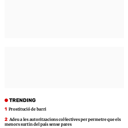
TRENDING
Prostitució de barri
Adeu a les autoritzacions col·lectives per permetre que els
menors surtin del país sense pares