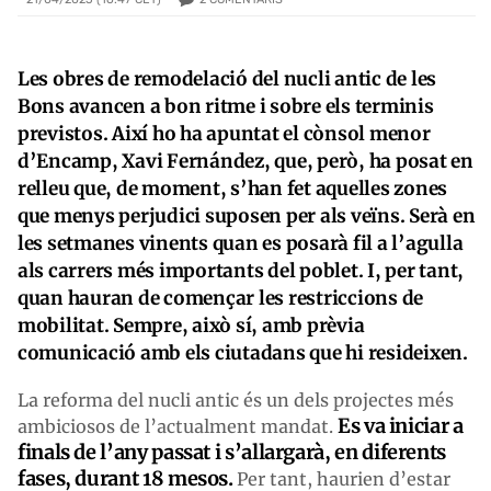
Les obres de remodelació del nucli antic de les
Bons avancen a bon ritme i sobre els terminis
previstos. Així ho ha apuntat el cònsol menor
d’Encamp, Xavi Fernández, que, però, ha posat en
relleu que, de moment, s’han fet aquelles zones
que menys perjudici suposen per als veïns. Serà en
les setmanes vinents quan es posarà fil a l’agulla
als carrers més importants del poblet. I, per tant,
quan hauran de començar les restriccions de
mobilitat. Sempre, això sí, amb prèvia
comunicació amb els ciutadans que hi resideixen.
La reforma del nucli antic és un dels projectes més
Es va iniciar a
ambiciosos de l’actualment mandat.
finals de l’any passat i s’allargarà, en diferents
fases, durant 18 mesos.
Per tant, haurien d’estar