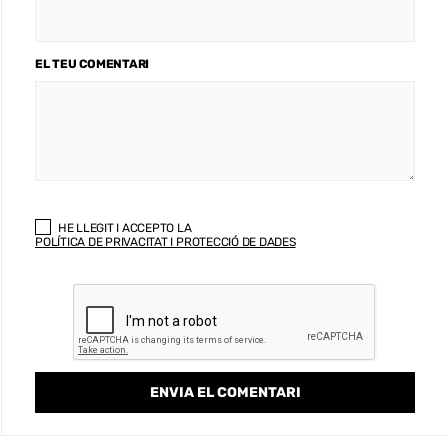
EL TEU COMENTARI
HE LLEGIT I ACCEPTO LA
POLÍTICA DE PRIVACITAT I PROTECCIÓ DE DADES