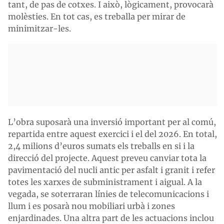
tant, de pas de cotxes. I això, lògicament, provocarà
molèsties. En tot cas, es treballa per mirar de
minimitzar-les.
L’obra suposarà una inversió important per al comú,
repartida entre aquest exercici i el del 2026. En total,
2,4 milions d’euros sumats els treballs en si i la
direcció del projecte. Aquest preveu canviar tota la
pavimentació del nucli antic per asfalt i granit i refer
totes les xarxes de subministrament i aigual. A la
vegada, se soterraran línies de telecomunicacions i
llum i es posarà nou mobiliari urbà i zones
enjardinades. Una altra part de les actuacions inclou