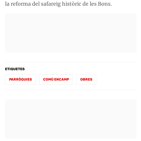
la reforma del safareig històric de les Bons.
ETIQUETES
PARRÒQUIES
COMÚ ENCAMP
OBRES