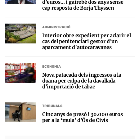
d’euros… i gairebé dos anys sense
cap resposta de Borja Thyssen
ADMINISTRACIÓ
Interior obre expedient per aclarir el
cas del penitenciari gestor d’un
aparcament d’autocaravanes
ECONOMIA
Nova patacada dels ingressos a la
duana per culpa de la davallada
d’importació de tabac
TRIBUNALS
Cinc anys de presó i 30.000 euros
per a la ‘mula’ d’Ós de Civís