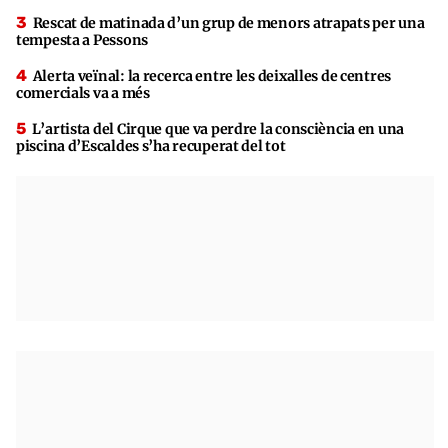
Rescat de matinada d’un grup de menors atrapats per una
tempesta a Pessons
Alerta veïnal: la recerca entre les deixalles de centres
comercials va a més
L’artista del Cirque que va perdre la consciència en una
piscina d’Escaldes s’ha recuperat del tot