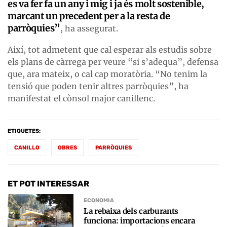
es va fer fa un any i mig i ja és molt sostenible,
marcant un precedent per a la resta de
parròquies”
, ha assegurat.
Així, tot admetent que cal esperar als estudis sobre
els plans de càrrega per veure “si s’adequa”, defensa
que, ara mateix, o cal cap moratòria. “No tenim la
tensió que poden tenir altres parròquies”, ha
manifestat el cònsol major canillenc.
ETIQUETES:
CANILLO
OBRES
PARRÒQUIES