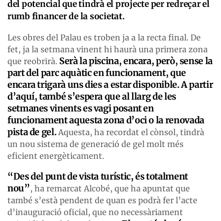
del potencial que tindrà el projecte per redreçar el
rumb financer de la societat.
Les obres del Palau es troben ja a la recta final. De
fet, ja la setmana vinent hi haurà una primera zona
Serà la piscina, encara, però, sense la
que reobrirà.
part del parc aquàtic en funcionament, que
encara trigarà uns dies a estar disponible. A partir
d’aquí, també s’espera que al llarg de les
setmanes vinents es vagi posant en
funcionament aquesta zona d’oci o la renovada
pista de gel.
Aquesta, ha recordat el cònsol, tindrà
un nou sistema de generació de gel molt més
eficient energèticament.
“Des del punt de vista turístic, és totalment
nou”
, ha remarcat Alcobé, que ha apuntat que
també s’està pendent de quan es podrà fer l’acte
d’inauguració oficial, que no necessàriament