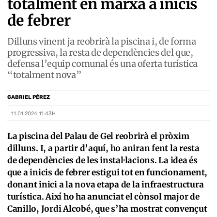
totalment en marxa a inicis
de febrer
Dilluns vinent ja reobrirà la piscina i, de forma
progressiva, la resta de dependències del que,
defensa l’equip comunal és una oferta turística
“totalment nova”
GABRIEL PÉREZ
11.01.2024 11:43H
La piscina del Palau de Gel reobrirà el pròxim
dilluns. I, a partir d’aquí, ho aniran fent la resta
de dependències de les instal·lacions. La idea és
que a inicis de febrer estigui tot en funcionament,
donant inici a la nova etapa de la infraestructura
turística. Així ho ha anunciat el cònsol major de
Canillo, Jordi Alcobé, que s’ha mostrat convençut