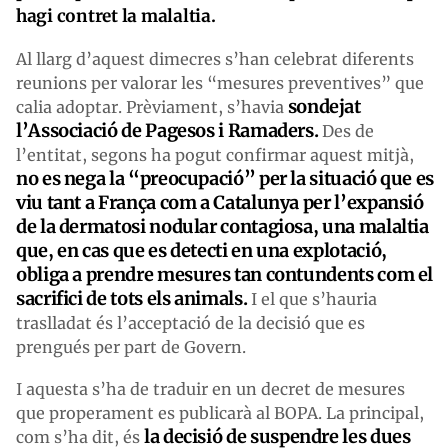
hagi contret la malaltia.
Al llarg d’aquest dimecres s’han celebrat diferents
reunions per valorar les “mesures preventives” que
sondejat
calia adoptar. Prèviament, s’havia
l’Associació de Pagesos i Ramaders.
Des de
l’entitat, segons ha pogut confirmar aquest mitjà,
no es nega la “preocupació” per la situació que es
viu tant a França com a Catalunya per l’expansió
de la dermatosi nodular contagiosa, una malaltia
que, en cas que es detecti en una explotació,
obliga a prendre mesures tan contundents com el
sacrifici de tots els animals.
I el que s’hauria
traslladat és l’acceptació de la decisió que es
prengués per part de Govern.
I aquesta s’ha de traduir en un decret de mesures
que properament es publicarà al BOPA. La principal,
la decisió de suspendre les dues
com s’ha dit, és