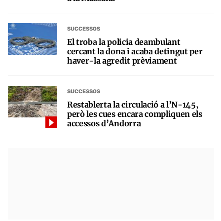
SUCCESSOS
El troba la policia deambulant
cercant la dona i acaba detingut per
haver-la agredit prèviament
SUCCESSOS
Restablerta la circulació a l’N-145,
però les cues encara compliquen els
accessos d’Andorra