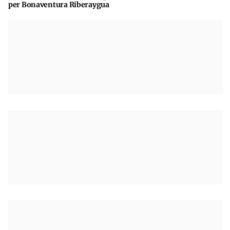
per Bonaventura Riberaygua