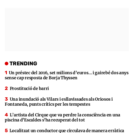
TRENDING
Un préstec del 2016, set milions d’euros… i gairebé dos anys
sense cap resposta de Borja Thyssen
Prostitució de barri
Una inundació als Vilars i esllavissades als Oriosos i
Fontaneda, punts crítics per les tempestes
L’artista del Cirque que va perdre la consciència en una
piscina d’Escaldes s’ha recuperat del tot
Localitzat un conductor que circulava de manera erràtica