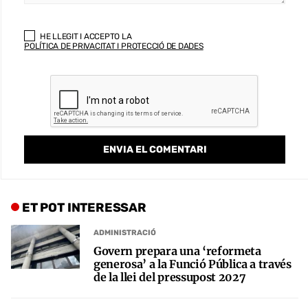
HE LLEGIT I ACCEPTO LA
POLÍTICA DE PRIVACITAT I PROTECCIÓ DE DADES
ET POT INTERESSAR
ADMINISTRACIÓ
Govern prepara una ‘reformeta
generosa’ a la Funció Pública a través
de la llei del pressupost 2027