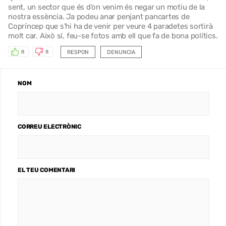
sent, un sector que és d’on venim és negar un motiu de la
nostra essència. Ja podeu anar penjant pancartes de
Copríncep que s’hi ha de venir per veure 4 paradetes sortirà
molt car. Això sí, feu-se fotos amb ell que fa de bona polítics.
RESPON
DENUNCIA
8
8
NOM
CORREU ELECTRÒNIC
EL TEU COMENTARI