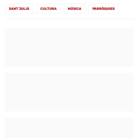
SANT JULIÀ
CULTURA
MÚSICA
PARRÒQUIES