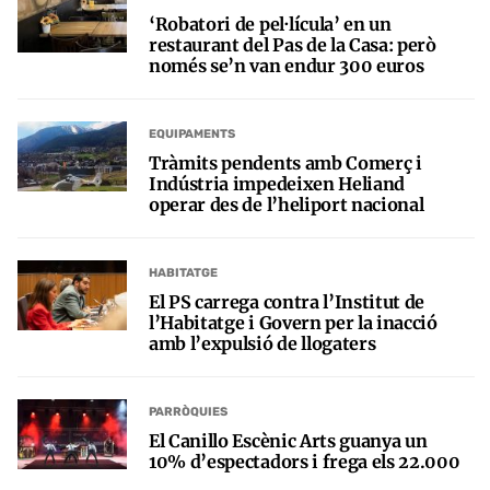
‘Robatori de pel·lícula’ en un
restaurant del Pas de la Casa: però
només se’n van endur 300 euros
EQUIPAMENTS
Tràmits pendents amb Comerç i
Indústria impedeixen Heliand
operar des de l’heliport nacional
HABITATGE
El PS carrega contra l’Institut de
l’Habitatge i Govern per la inacció
amb l’expulsió de llogaters
PARRÒQUIES
El Canillo Escènic Arts guanya un
10% d’espectadors i frega els 22.000