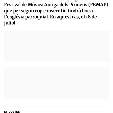
Festival de Música Antiga dels Pirineus (FEMAP)
que per segon cop consecutiu tindrà lloc a
l’església parroquial. En aquest cas, el 18 de
juliol.
ETIQUETES