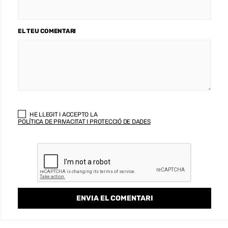
EL TEU COMENTARI
HE LLEGIT I ACCEPTO LA
POLÍTICA DE PRIVACITAT I PROTECCIÓ DE DADES