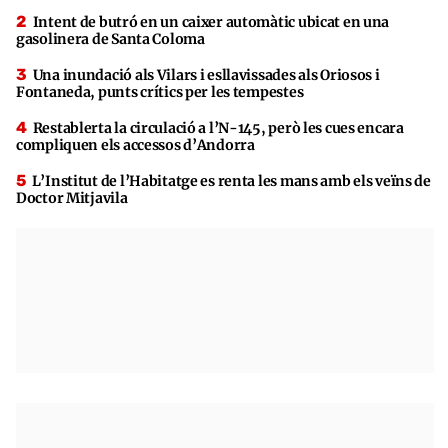
Intent de butró en un caixer automàtic ubicat en una
gasolinera de Santa Coloma
Una inundació als Vilars i esllavissades als Oriosos i
Fontaneda, punts crítics per les tempestes
Restablerta la circulació a l’N-145, però les cues encara
compliquen els accessos d’Andorra
L’Institut de l’Habitatge es renta les mans amb els veïns de
Doctor Mitjavila