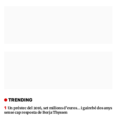
TRENDING
Un préstec del 2016, set milions d’euros… i gairebé dos anys
sense cap resposta de Borja Thyssen