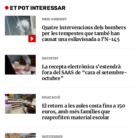
ET POT INTERESSAR
MEDI AMBIENT
Quatre intervencions dels bombers
per les tempestes que també han
causat una esllavissada a l’N-145
SOCIETAT
La recepta electrònica s’estendrà
fora del SAAS de “cara el setembre-
octubre”
EDUCACIÓ
El retorn a les aules costa fins a 150
euros, amb més famílies que
reaprofiten material escolar
SUCCESSOS