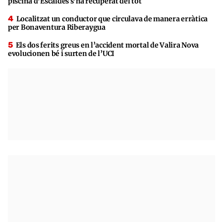
piscina d’Escaldes s’ha recuperat del tot
Localitzat un conductor que circulava de manera erràtica
per Bonaventura Riberaygua
Els dos ferits greus en l’accident mortal de Valira Nova
evolucionen bé i surten de l’UCI