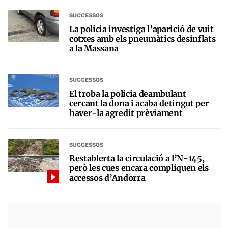
SUCCESSOS
La policia investiga l’aparició de vuit
cotxes amb els pneumàtics desinflats
a la Massana
SUCCESSOS
El troba la policia deambulant
cercant la dona i acaba detingut per
haver-la agredit prèviament
SUCCESSOS
Restablerta la circulació a l’N-145,
però les cues encara compliquen els
accessos d’Andorra