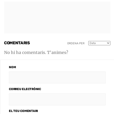
COMENTARIS
ORDENA PER
No hi ha comentaris. T'animes?
NOM
CORREU ELECTRÒNIC
EL TEU COMENTARI