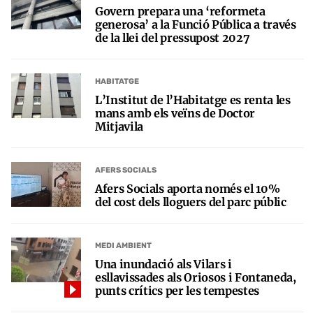
Govern prepara una ‘reformeta
generosa’ a la Funció Pública a través
de la llei del pressupost 2027
HABITATGE
L’Institut de l’Habitatge es renta les
mans amb els veïns de Doctor
Mitjavila
AFERS SOCIALS
Afers Socials aporta només el 10%
del cost dels lloguers del parc públic
MEDI AMBIENT
Una inundació als Vilars i
esllavissades als Oriosos i Fontaneda,
punts crítics per les tempestes