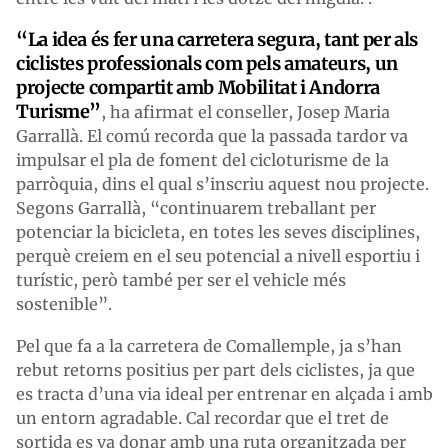
“La idea és fer una carretera segura, tant per als
ciclistes professionals com pels amateurs, un
projecte compartit amb Mobilitat i Andorra
Turisme”
, ha afirmat el conseller, Josep Maria
Garrallà. El comú recorda que la passada tardor va
impulsar el pla de foment del cicloturisme de la
parròquia, dins el qual s’inscriu aquest nou projecte.
Segons Garrallà, “continuarem treballant per
potenciar la bicicleta, en totes les seves disciplines,
perquè creiem en el seu potencial a nivell esportiu i
turístic, però també per ser el vehicle més
sostenible”.
Pel que fa a la carretera de Comallemple, ja s’han
rebut retorns positius per part dels ciclistes, ja que
es tracta d’una via ideal per entrenar en alçada i amb
un entorn agradable. Cal recordar que el tret de
sortida es va donar amb una ruta organitzada per