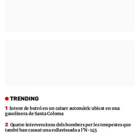
TRENDING
Intent de butró en un caixer automàtic ubicat en una
gasolinera de Santa Coloma
Quatre intervencions dels bombers per les tempestes que
també han causat una esllavissada a l’N-145