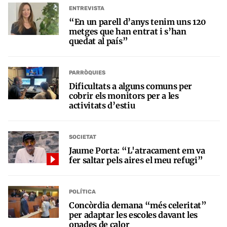
ENTREVISTA
“En un parell d’anys tenim uns 120
metges que han entrat i s’han
quedat al país”
PARRÒQUIES
Dificultats a alguns comuns per
cobrir els monitors per a les
activitats d’estiu
SOCIETAT
Jaume Porta: “L'atracament em va
fer saltar pels aires el meu refugi”
POLÍTICA
Concòrdia demana “més celeritat”
per adaptar les escoles davant les
onades de calor