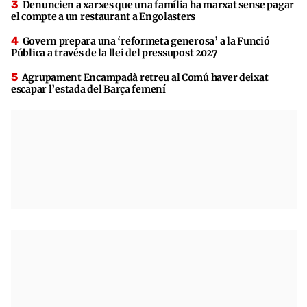
Denuncien a xarxes que una família ha marxat sense pagar
el compte a un restaurant a Engolasters
Govern prepara una ‘reformeta generosa’ a la Funció
Pública a través de la llei del pressupost 2027
Agrupament Encampadà retreu al Comú haver deixat
escapar l’estada del Barça femení