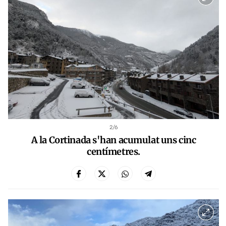
2
/6
A la Cortinada s'han acumulat uns cinc
centímetres.