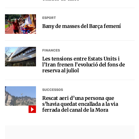
ESPORT
Bany de masses del Barça femení
FINANCES
Les tensions entre Estats Units i
l’Iran frenen l’evolució del fons de
reserva al juliol
SUCCESSOS
Rescat aeri d’una persona que
s’havia quedat encallada a la via
ferrada del canal de la Mora