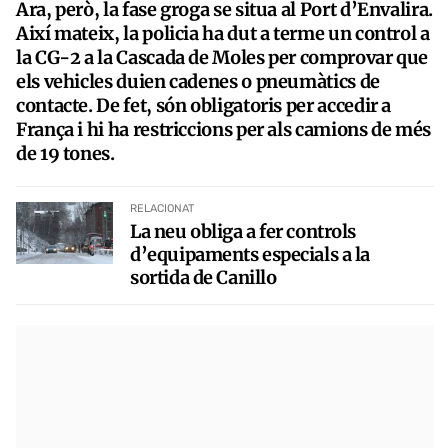
Ara, però, la fase groga se situa al Port d’Envalira.
Així mateix, la policia ha dut a terme un control a
la CG-2 a la Cascada de Moles per comprovar que
els vehicles duien cadenes o pneumàtics de
contacte. De fet, són obligatoris per accedir a
França i hi ha restriccions per als camions de més
de 19 tones.
RELACIONAT
La neu obliga a fer controls
d’equipaments especials a la
sortida de Canillo