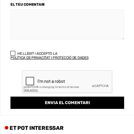
EL TEU COMENTARI
HE LLEGIT I ACCEPTO LA
POLÍTICA DE PRIVACITAT I PROTECCIÓ DE DADES
ET POT INTERESSAR