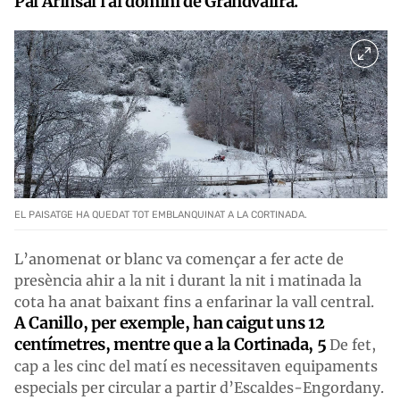
Pal Arinsal i al domini de Grandvalira.
EL PAISATGE HA QUEDAT TOT EMBLANQUINAT A LA CORTINADA.
L’anomenat or blanc va començar a fer acte de
presència ahir a la nit i durant la nit i matinada la
cota ha anat baixant fins a enfarinar la vall central.
A Canillo, per exemple, han caigut uns 12
centímetres, mentre que a la Cortinada, 5
De fet,
cap a les cinc del matí es necessitaven equipaments
especials per circular a partir d’Escaldes-Engordany.