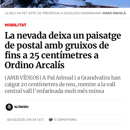
LA NEU HA FET ACTE DE PRESÈNCIA A ESCALDES ENGORADANY.
MARC ESCOLÀ
MOBILITAT
La nevada deixa un paisatge
de postal amb gruixos de
fins a 25 centímetres a
Ordino Arcalís
(AMB VÍDEOS) A Pal Arinsal i a Grandvalira han
caigut 20 centímetres de neu, mentre a la vall
central vall l’enfarinada molt més minsa
ALTAVEU
0
COMENTARIS
08/02/2025 (08:38 CET)