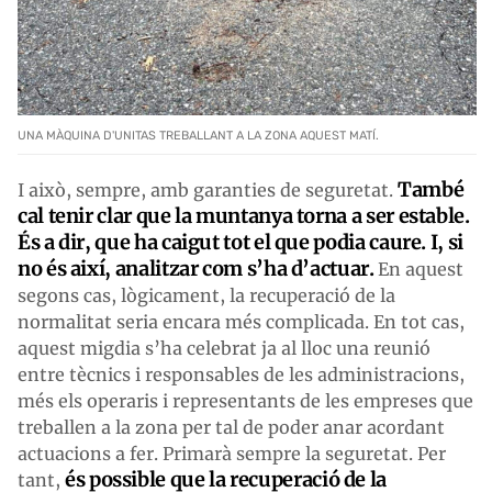
UNA MÀQUINA D'UNITAS TREBALLANT A LA ZONA AQUEST MATÍ.
També
I això, sempre, amb garanties de seguretat.
cal tenir clar que la muntanya torna a ser estable.
És a dir, que ha caigut tot el que podia caure. I, si
no és així, analitzar com s’ha d’actuar.
En aquest
segons cas, lògicament, la recuperació de la
normalitat seria encara més complicada. En tot cas,
aquest migdia s’ha celebrat ja al lloc una reunió
entre tècnics i responsables de les administracions,
més els operaris i representants de les empreses que
treballen a la zona per tal de poder anar acordant
actuacions a fer. Primarà sempre la seguretat. Per
és possible que la recuperació de la
tant,