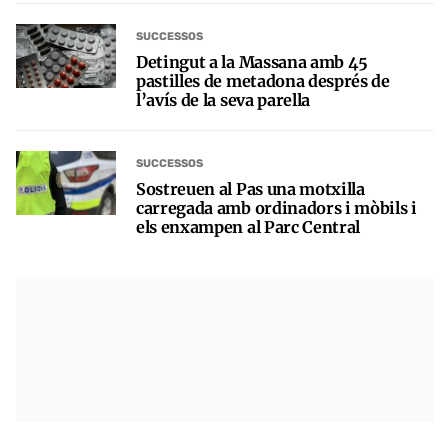
SUCCESSOS
Detingut a la Massana amb 45
pastilles de metadona després de
l’avís de la seva parella
SUCCESSOS
Sostreuen al Pas una motxilla
carregada amb ordinadors i mòbils i
els enxampen al Parc Central