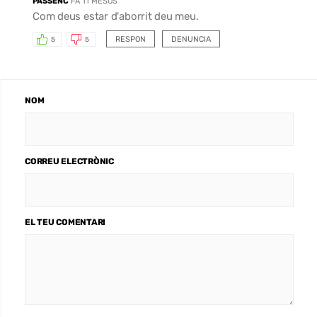
PASSENC
FA 11 MESOS
Com deus estar d'aborrit deu meu.
RESPON
DENUNCIA
5
5
NOM
CORREU ELECTRÒNIC
EL TEU COMENTARI