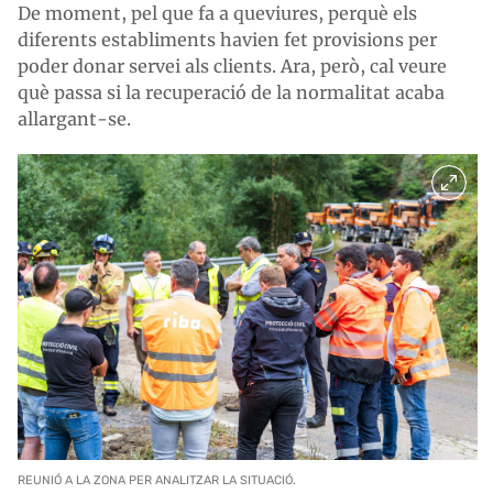
De moment, pel que fa a queviures, perquè els
diferents establiments havien fet provisions per
poder donar servei als clients. Ara, però, cal veure
què passa si la recuperació de la normalitat acaba
allargant-se.
REUNIÓ A LA ZONA PER ANALITZAR LA SITUACIÓ.