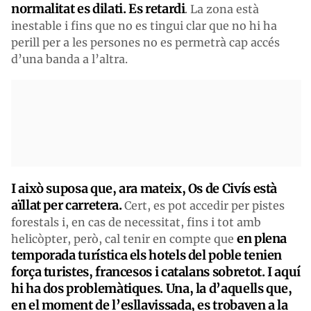
normalitat es dilati. Es retardi
. La zona està
inestable i fins que no es tingui clar que no hi ha
perill per a les persones no es permetrà cap accés
d’una banda a l’altra.
I
això suposa que, ara mateix,
O
s de Civís està
aïllat per carretera.
Cert, es pot accedir per pistes
forestals i, en cas de necessitat, fins i tot amb
en plena
helicòpter, però, cal tenir en compte que
temporada turística els hotels del poble tenien
força turistes, francesos i catalans sobretot. I aquí
hi ha dos problemàtiques. Una, la d’aquells que,
en el moment de l’esllavissada, es trobaven a la