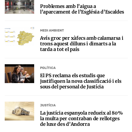
Problemes amb l’aigua a
l’aparcament de l’Església d’Escaldes
MEDI AMBIENT
Avís groc per xàfecs amb calamarsa i
trons aquest dilluns i dimarts a la
tarda a tot el país
POLÍTICA
El PS reclama els estudis que
justifiquen la nova classificació i els
sous del personal de Justícia
JUSTÍCIA
La justícia espanyola redueix al 80%
la multa per contraban de rellotges
de luxe des d’Andorra