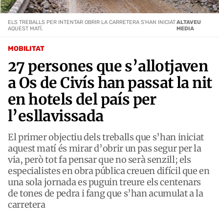
ELS TREBALLS PER INTENTAR OBRIR LA CARRETERA S'HAN INICIAT
ALTAVEU
AQUEST MATÍ.
MEDIA
MOBILITAT
27 persones que s’allotjaven
a Os de Civís han passat la nit
en hotels del país per
l’esllavissada
El primer objectiu dels treballs que s’han iniciat
aquest matí és mirar d’obrir un pas segur per la
via, però tot fa pensar que no serà senzill; els
especialistes en obra pública creuen difícil que en
una sola jornada es puguin treure els centenars
de tones de pedra i fang que s’han acumulat a la
carretera