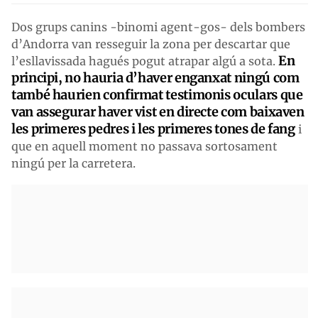
Dos grups canins -binomi agent-gos- dels bombers
d’Andorra van resseguir la zona per descartar que
En
l’esllavissada hagués pogut atrapar algú a sota.
principi, no hauria d’haver enganxat ningú com
també haurien confirmat testimonis oculars que
van assegurar haver vist en directe com baixaven
les primeres pedres i les primeres tones de fang
i
que en aquell moment no passava sortosament
ningú per la carretera.