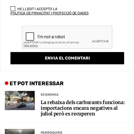
HE LLEGIT I ACCEPTO LA
POLÍTICA DE PRIVACITAT I PROTECCIÓ DE DADES
ET POT INTERESSAR
ECONOMIA
La rebaixa dels carburants funciona:
importacions encara negatives al
juliol però es recuperen
PARRÒQUIES