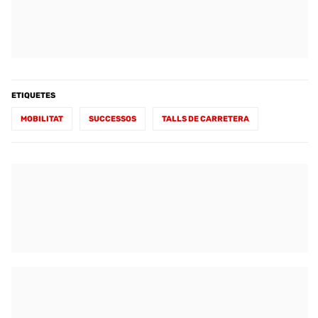
ETIQUETES
MOBILITAT
SUCCESSOS
TALLS DE CARRETERA