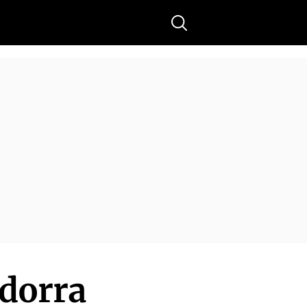
Buscar
ndorra