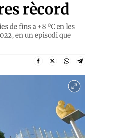
res rècord
s de fins a +8 ºC en les
2022, en un episodi que