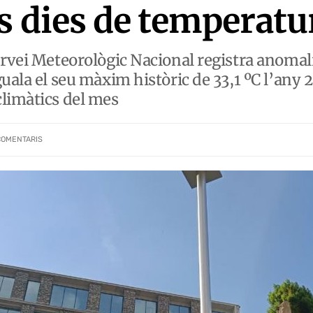
s dies de temperatu
rvei Meteorològic Nacional registra anomalie
uala el seu màxim històric de 33,1 ºC l’any 
climàtics del mes
COMENTARIS