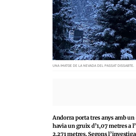
UNA IMATGE DE LA NEVADA DEL PASSAT DISSABTE.
Andorra porta tres anys amb un d
havia un gruix d’1,07 metres a l
2.271 metres. Segons l’investig