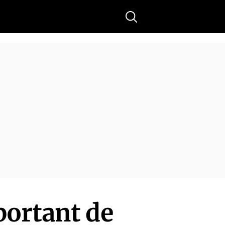
Buscar
portant de