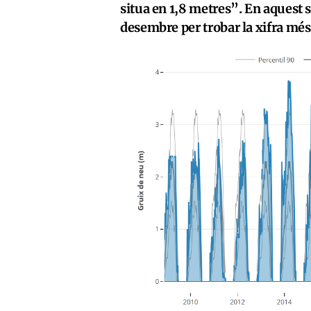
situa en 1,8 metres”. En aquest 
desembre per trobar la xifra més 