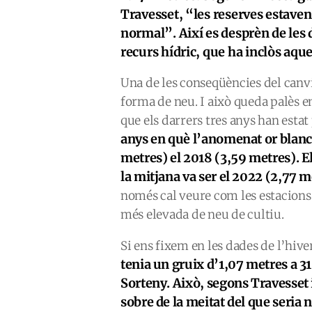
Travesset, “les reserves estaven
normal”. Així es desprèn de les 
recurs hídric, que ha inclòs aqu
Una de les conseqüències del canvi
forma de neu. I això queda palès e
que els darrers tres anys han estat 
anys en què l’anomenat or blanc 
metres) el 2018 (3,59 metres). El
la mitjana va ser el 2022 (2,77 m
només cal veure com les estacions
més elevada de neu de cultiu.
Si ens fixem en les dades de l’h
tenia un gruix d’1,07 metres a 31
Sorteny. Això, segons Travesset 
sobre de la meitat del que seria