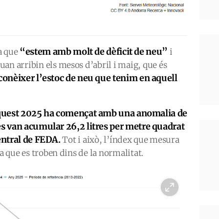
“estem amb molt de dèficit de neu”
a que
i
an arribin els mesos d’abril i maig, que és
onèixer l’estoc de neu que tenim en aquell
quest 2025 ha començat amb una anomalia de
es van acumular 26,2 litres per metre quadrat
central de FEDA.
Tot i això, l’índex que mesura
ca que es troben dins de la normalitat.