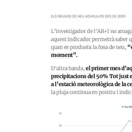
ELS GRUIXOS DE NEU ACUMULATS DES DE 2009.
L’investigador de l’AR+I no amag
aquest indicador permetrà saber qu
“c
quan es produeix la fosa de neu,
moment”.
el primer mes d’a
D’altra banda,
precipitacions del 50% Tot just 
a l’estació meteorològica de la 
la pluja continua en positiu i indi