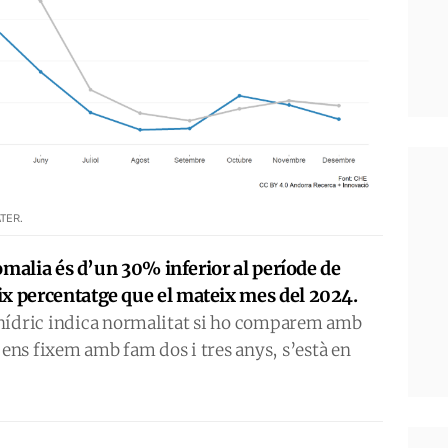
TER.
anomalia és d’un 30% inferior al període de
ix percentatge que el mateix mes del 2024.
 hídric indica normalitat si ho comparem amb
 ens fixem amb fam dos i tres anys, s’està en