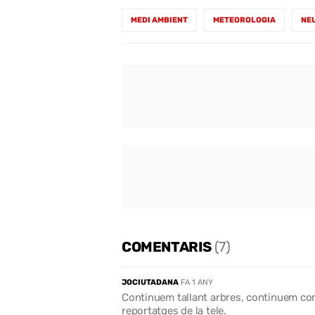
MEDI AMBIENT
METEOROLOGIA
NE
COMENTARIS
(7)
JOCIUTADANA
FA 1 ANY
Continuem tallant arbres, continuem con
reportatges de la tele.