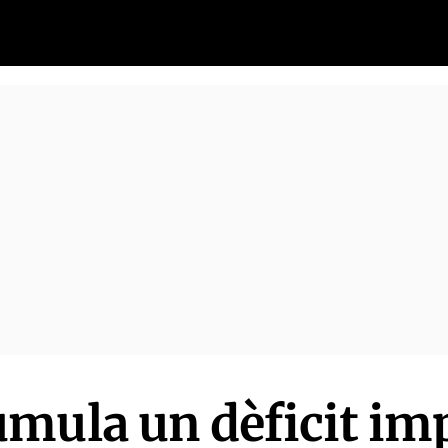
mula un dèficit im