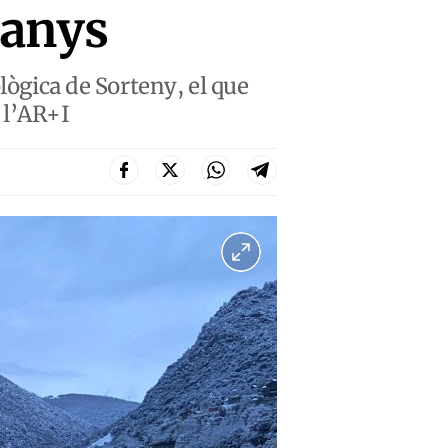
 anys
lògica de Sorteny, el que
 l’AR+I