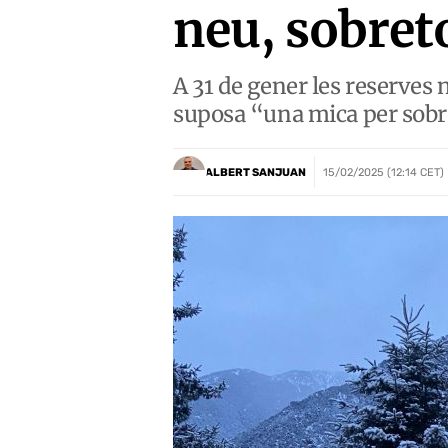
neu, sobreto
A 31 de gener les reserves 
suposa “una mica per sobre
ALBERT SANJUAN
15/02/2025 (12:14 CET)