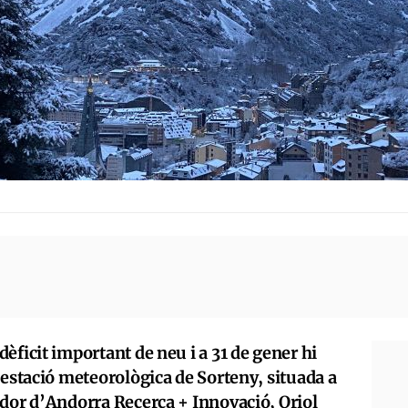
èficit important de neu i a 31 de gener hi
’estació meteorològica de Sorteny, situada a
ador d’Andorra Recerca + Innovació, Oriol