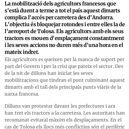
La mobilització dels agricultors francesos que
s'està duent a terme a tot el país aquest dimarts
complica l'accés per carretera des d'Andorra.
L'objectiu és bloquejar rotondes i entre elles la de
l'aeroport de Tolosa. Els agricultors amb els seus
tractors es mouen d'emplaçament constantment
i les seves accions no duren més d'una hora en el
mateix indret.
Els agricultors es queixen per la manca de suport per
part del Govern i per la crisi que pateix el sector. Des
de la nit de dilluns han iniciat les seves
mobilitzacions que tindran el punt culminant aquest
dimarts amb el tall dels principals punts viàris de la
xarxa francesa.
Dilluns van protestar davant les prefectures i ara
han tret els tractors a la carretera. Les autoritats han
recomanat evitaral màxim els desplaçaments. En el
cas de Tolosa els llocs més conflictius són el perifèric