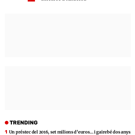
TRENDING
Un préstec del 2016, set milions d’euros… i gairebé dos anys