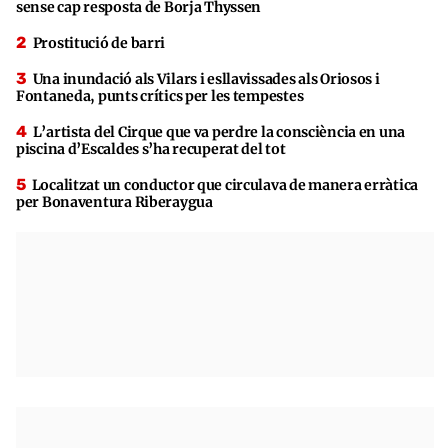
sense cap resposta de Borja Thyssen
Prostitució de barri
Una inundació als Vilars i esllavissades als Oriosos i
Fontaneda, punts crítics per les tempestes
L’artista del Cirque que va perdre la consciència en una
piscina d’Escaldes s’ha recuperat del tot
Localitzat un conductor que circulava de manera erràtica
per Bonaventura Riberaygua