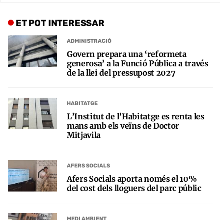
ET POT INTERESSAR
ADMINISTRACIÓ
Govern prepara una ‘reformeta
generosa’ a la Funció Pública a través
de la llei del pressupost 2027
HABITATGE
L’Institut de l’Habitatge es renta les
mans amb els veïns de Doctor
Mitjavila
AFERS SOCIALS
Afers Socials aporta només el 10%
del cost dels lloguers del parc públic
MEDI AMBIENT