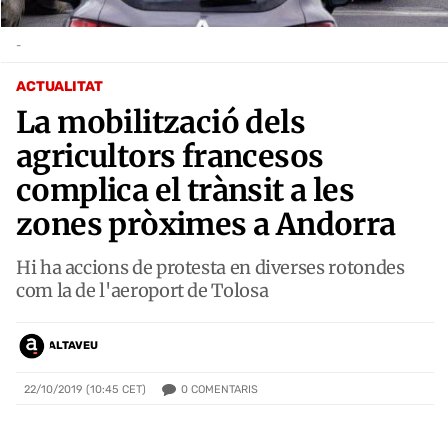
-
ACTUALITAT
La mobilització dels
agricultors francesos
complica el trànsit a les
zones pròximes a Andorra
Hi ha accions de protesta en diverses rotondes
com la de l'aeroport de Tolosa
ALTAVEU
0
COMENTARIS
22/10/2019 (10:45 CET)