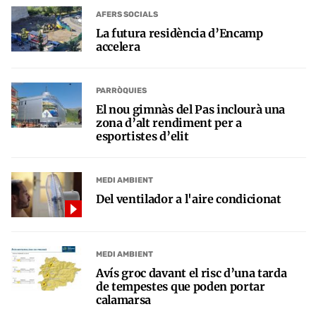
AFERS SOCIALS
La futura residència d’Encamp
accelera
PARRÒQUIES
El nou gimnàs del Pas inclourà una
zona d’alt rendiment per a
esportistes d’elit
MEDI AMBIENT
Del ventilador a l'aire condicionat
MEDI AMBIENT
Avís groc davant el risc d’una tarda
de tempestes que poden portar
calamarsa