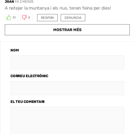
JOAN
FA 2 MESOS
A netejar la muntanya i els rius, tenen feina per dies!
RESPON
DENUNCIA
31
0
MOSTRAR MÉS
NOM
CORREU ELECTRÒNIC
EL TEU COMENTARI