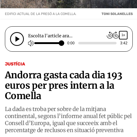
EDIFICI ACTUAL DE LA PRESÓ A LA COMELLA.
TONI SOLANELLES
Escolta l'article ara…
1x
0:00
3:42
JUSTÍCIA
Andorra gasta cada dia 193
euros per pres intern a la
Comella
La dada es troba per sobre de la mitjana
continental, segons l’informe anual fet públic pel
Consell d’Europa, igual que succeeix amb el
percentatge de reclusos en situació preventiva