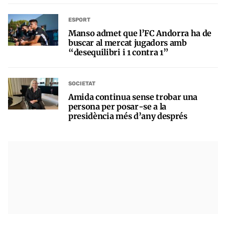
ESPORT
Manso admet que l’FC Andorra ha de
buscar al mercat jugadors amb
“desequilibri i 1 contra 1”
SOCIETAT
Amida continua sense trobar una
persona per posar-se a la
presidència més d’any després