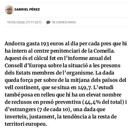
GABRIEL PÉREZ
18
COMENTARIS
19/05/2026 (11:11 CET)
Andorra gasta 193 euros al dia per cada pres que hi
ha intern al centre penitenciari de la Comella.
Aquest és el càlcul fet en l’informe anual del
Consell d’Europa sobre la situació a les presons
dels Estats membres de l’organisme. La dada
queda força per sobre de la mitjana dels països del
vell continent, que se situa en 149,7. L’estudi
també posa en relleu que hi ha un elevat nombre
de reclusos en presó preventiva (44,4% del total) i
d’estrangers (7 de cada 10), una dada que
inverteix, justament, la tendència a la resta de
territori europeu.