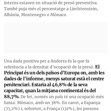
interns estaven en situació de presó preventiva.
També puja més el percentatge a Liechtenstein,
Albània, Montenegro o Mònaco.
Una dada positiva per a Andorra és la que fa
El
referència a la densitat d’ocupació de la presó.
Principat és un dels països d’Europa on, amb les
dades de l’informe, menys saturat està el centre
penitenciari. Estaria al 46,8% de la seva
capacitat, quan la mitjana continental és del
88,7%.
De fet, només un país té una ocupació més
baixa: Mònaco, amb un 38%. En canvi, a Espanya
(77,2%) i, sobretot, a França (131%), les presons