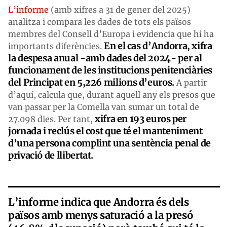
L’informe
(amb xifres a 31 de gener del 2025)
analitza i compara les dades de tots els països
membres del Consell d’Europa i evidencia que hi ha
En el cas d’Andorra, xifra
importants diferències.
la despesa anual -amb dades del 2024- per al
funcionament de les institucions penitenciàries
del Principat en 5,226 milions d’euros.
A partir
d’aquí, calcula que, durant aquell any els presos que
van passar per la Comella van sumar un total de
xifra en 193 euros per
27.098 dies. Per tant,
jornada i reclús el cost que té el manteniment
d’una persona complint una sentència penal de
privació de llibertat.
L’informe indica que Andorra és dels
països amb menys saturació a la presó