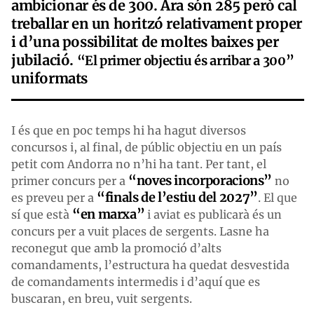
ambicionar és de 300. Ara són 285 però cal
treballar en un horitzó relativament proper
i d’una possibilitat de moltes baixes per
jubilació.
“El primer objectiu és arribar a 300”
uniformats
I és que en poc temps hi ha hagut diversos
concursos i, al final, de públic objectiu en un país
petit com Andorra no n’hi ha tant. Per tant, el
“noves incorporacions”
primer concurs per a
no
“finals de l’estiu del 2027”
es preveu per a
. El que
“en marxa”
sí que està
i aviat es publicarà és un
concurs per a vuit places de sergents. Lasne ha
reconegut que amb la promoció d’alts
comandaments, l’estructura ha quedat desvestida
de comandaments intermedis i d’aquí que es
buscaran, en breu, vuit sergents.