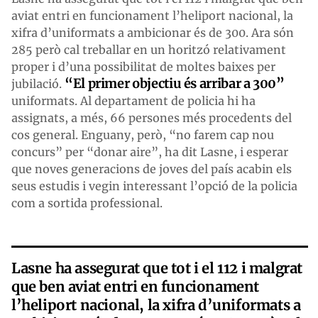
aviat entri en funcionament l’heliport nacional, la
xifra d’uniformats a ambicionar és de 300. Ara són
285 però cal treballar en un horitzó relativament
proper i d’una possibilitat de moltes baixes per
“El primer objectiu és arribar a 300”
jubilació.
uniformats. Al departament de policia hi ha
assignats, a més, 66 persones més procedents del
cos general. Enguany, però, “no farem cap nou
concurs” per “donar aire”, ha dit Lasne, i esperar
que noves generacions de joves del país acabin els
seus estudis i vegin interessant l’opció de la policia
com a sortida professional.
Lasne ha assegurat que tot i el 112 i malgrat
que ben aviat entri en funcionament
l’heliport nacional, la xifra d’uniformats a