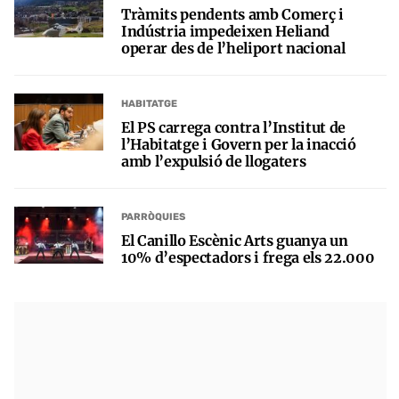
Tràmits pendents amb Comerç i
Indústria impedeixen Heliand
operar des de l’heliport nacional
HABITATGE
El PS carrega contra l’Institut de
l’Habitatge i Govern per la inacció
amb l’expulsió de llogaters
PARRÒQUIES
El Canillo Escènic Arts guanya un
10% d’espectadors i frega els 22.000