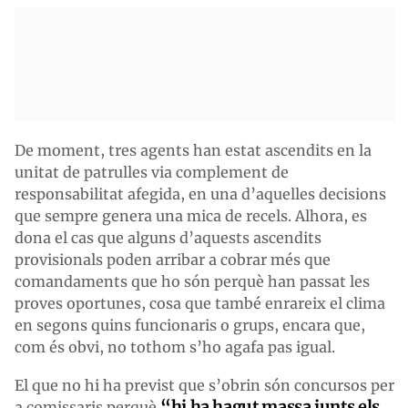
De moment, tres agents han estat ascendits en la
unitat de patrulles via complement de
responsabilitat afegida, en una d’aquelles decisions
que sempre genera una mica de recels. Alhora, es
dona el cas que alguns d’aquests ascendits
provisionals poden arribar a cobrar més que
comandaments que ho són perquè han passat les
proves oportunes, cosa que també enrareix el clima
en segons quins funcionaris o grups, encara que,
com és obvi, no tothom s’ho agafa pas igual.
El que no hi ha previst que s’obrin són concursos per
“hi ha hagut massa junts els
a comissaris perquè