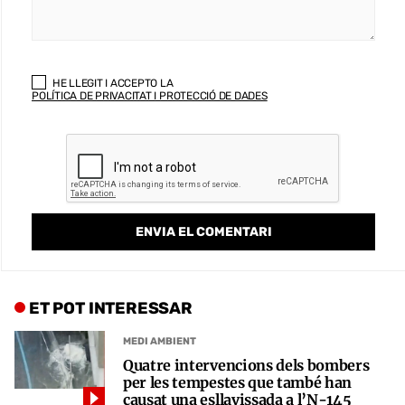
HE LLEGIT I ACCEPTO LA
POLÍTICA DE PRIVACITAT I PROTECCIÓ DE DADES
ET POT INTERESSAR
MEDI AMBIENT
Quatre intervencions dels bombers
per les tempestes que també han
causat una esllavissada a l’N-145