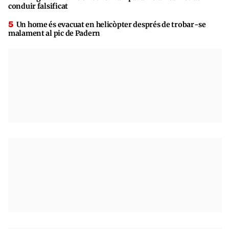
conduir falsificat
Un home és evacuat en helicòpter després de trobar-se
malament al pic de Padern