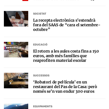
SOCIETAT
La recepta electrònica s’estendrà
fora del SAAS de “cara el setembre-
octubre”
EDUCACIÓ
El retorn a les aules costa fins a 150
euros, amb més famílies que
reaprofiten material escolar
SUCCESSOS
‘Robatori de pel·lícula’ en un
restaurant del Pas de la Casa: però
només se’n van endur 300 euros
EQUIPAMENTS