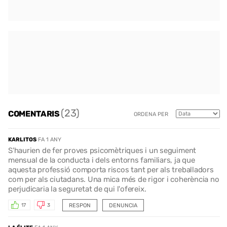
(23)
COMENTARIS
ORDENA PER
KARLITOS
FA 1 ANY
S'haurien de fer proves psicomètriques i un seguiment
mensual de la conducta i dels entorns familiars, ja que
aquesta professió comporta riscos tant per als treballadors
com per als ciutadans. Una mica més de rigor i coherència no
perjudicaria la seguretat de qui l'ofereix.
RESPON
DENUNCIA
17
3