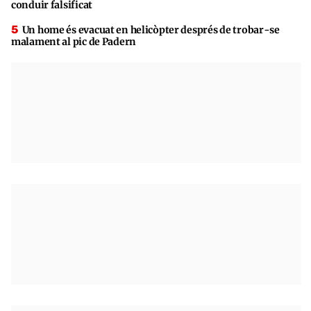
conduir falsificat
Un home és evacuat en helicòpter després de trobar-se
malament al pic de Padern