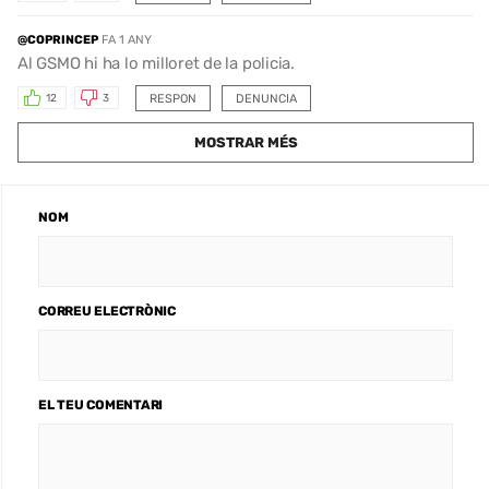
@COPRINCEP
FA 1 ANY
Al GSMO hi ha lo milloret de la policia.
RESPON
DENUNCIA
12
3
MOSTRAR MÉS
NOM
CORREU ELECTRÒNIC
EL TEU COMENTARI