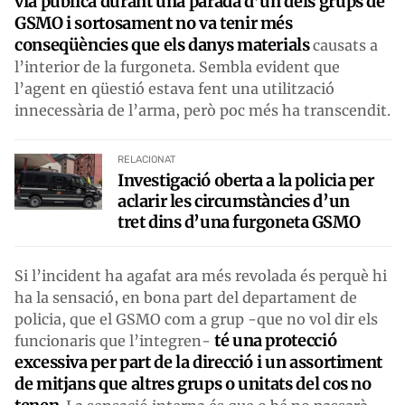
via pública durant una parada d’un dels grups de
GSMO i sortosament no va tenir més
conseqüències que els danys materials
causats a
l’interior de la furgoneta. Sembla evident que
l’agent en qüestió estava fent una utilització
innecessària de l’arma, però poc més ha transcendit.
RELACIONAT
Investigació oberta a la policia per
aclarir les circumstàncies d’un
tret dins d’una furgoneta GSMO
Si l’incident ha agafat ara més revolada és perquè hi
ha la sensació, en bona part del departament de
policia, que el GSMO com a grup -que no vol dir els
té una protecció
funcionaris que l’integren-
excessiva per part de la direcció i un assortiment
de mitjans que altres grups o unitats del cos no