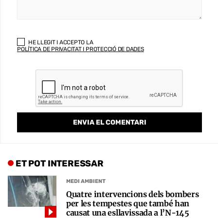
HE LLEGIT I ACCEPTO LA
POLÍTICA DE PRIVACITAT I PROTECCIÓ DE DADES
ET POT INTERESSAR
MEDI AMBIENT
Quatre intervencions dels bombers
per les tempestes que també han
causat una esllavissada a l’N-145