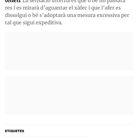
tenen
. La sensació interna és que o bé no passarà
res i es mirarà d’aguantar el xàfec i que l’afer es
dissolgui o bé s’adoptarà una mesura excessiva per
tal que sigui expeditiva.
ETIQUETES