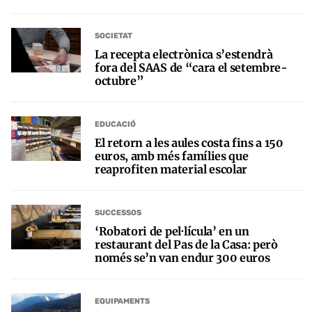
SOCIETAT
La recepta electrònica s’estendrà
fora del SAAS de “cara el setembre-
octubre”
EDUCACIÓ
El retorn a les aules costa fins a 150
euros, amb més famílies que
reaprofiten material escolar
SUCCESSOS
‘Robatori de pel·lícula’ en un
restaurant del Pas de la Casa: però
només se’n van endur 300 euros
EQUIPAMENTS