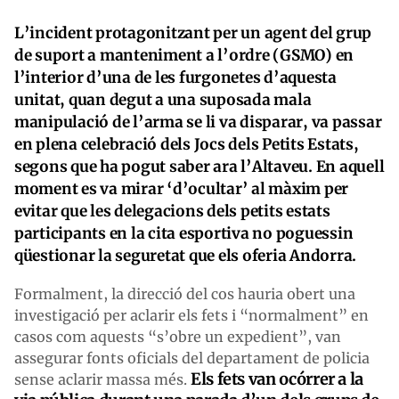
L’incident protagonitzant per un agent del grup
de suport a manteniment a l’ordre (GSMO) en
l’interior d’una de les furgonetes d’aquesta
unitat, quan degut a una suposada mala
manipulació de l’arma se li va disparar, va passar
en plena celebració dels Jocs dels Petits Estats,
segons que ha pogut saber ara l’Altaveu. En aquell
moment es va mirar ‘d’ocultar’ al màxim per
evitar que les delegacions dels petits estats
participants en la cita esportiva no poguessin
qüestionar la seguretat que els oferia Andorra.
Formalment, la direcció del cos hauria obert una
investigació per aclarir els fets i “normalment” en
casos com aquests “s’obre un expedient”, van
assegurar fonts oficials del departament de policia
Els fets van ocórrer a la
sense aclarir massa més.