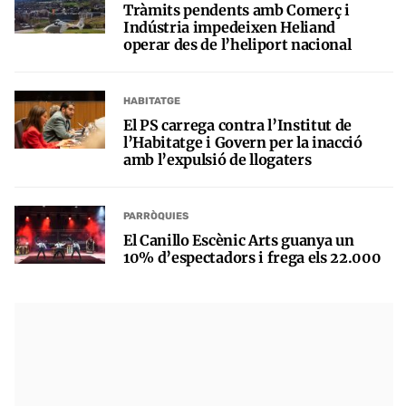
Tràmits pendents amb Comerç i
Indústria impedeixen Heliand
operar des de l’heliport nacional
HABITATGE
El PS carrega contra l’Institut de
l’Habitatge i Govern per la inacció
amb l’expulsió de llogaters
PARRÒQUIES
El Canillo Escènic Arts guanya un
10% d’espectadors i frega els 22.000