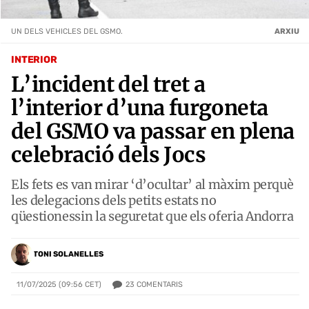
UN DELS VEHICLES DEL GSMO.
ARXIU
INTERIOR
L’incident del tret a
l’interior d’una furgoneta
del GSMO va passar en plena
celebració dels Jocs
Els fets es van mirar ‘d’ocultar’ al màxim perquè
les delegacions dels petits estats no
qüestionessin la seguretat que els oferia Andorra
TONI SOLANELLES
23
COMENTARIS
11/07/2025 (09:56 CET)