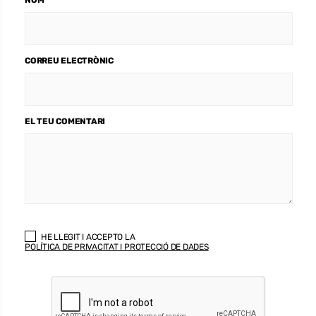
CORREU ELECTRÒNIC
EL TEU COMENTARI
HE LLEGIT I ACCEPTO LA
POLÍTICA DE PRIVACITAT I PROTECCIÓ DE DADES