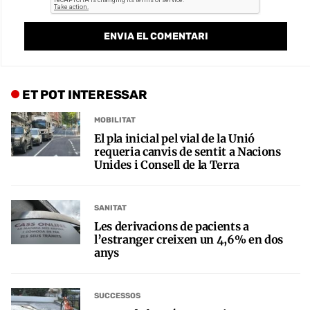
ET POT INTERESSAR
MOBILITAT
El pla inicial pel vial de la Unió
requeria canvis de sentit a Nacions
Unides i Consell de la Terra
SANITAT
Les derivacions de pacients a
l’estranger creixen un 4,6% en dos
anys
SUCCESSOS