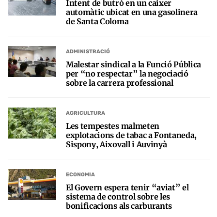
Intent de butró en un caixer
automàtic ubicat en una gasolinera
de Santa Coloma
ADMINISTRACIÓ
Malestar sindical a la Funció Pública
per “no respectar” la negociació
sobre la carrera professional
AGRICULTURA
Les tempestes malmeten
explotacions de tabac a Fontaneda,
Sispony, Aixovall i Auvinyà
ECONOMIA
El Govern espera tenir “aviat” el
sistema de control sobre les
bonificacions als carburants