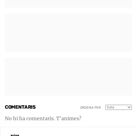
COMENTARIS
ORDENA PER
No hi ha comentaris. T'animes?
NOM