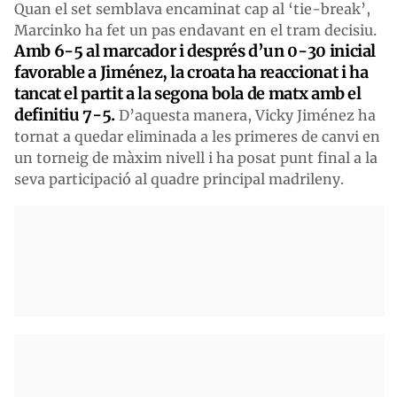
Quan el set semblava encaminat cap al ‘tie-break’,
Marcinko ha fet un pas endavant en el tram decisiu.
Amb 6-5 al marcador i després d’un 0-30 inicial
favorable a Jiménez, la croata ha reaccionat i ha
tancat el partit a la segona bola de matx amb el
definitiu 7-5.
D’aquesta manera, Vicky Jiménez ha
tornat a quedar eliminada a les primeres de canvi en
un torneig de màxim nivell i ha posat punt final a la
seva participació al quadre principal madrileny.