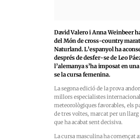
David Valero i Anna Weinbeer ha
del Món de cross-country mara
Naturland. L’espanyol ha aconseg
després de desfer-se de Leo Páe
l’alemanya s’ha imposat en una 
se la cursa femenina.
La segona edició de la prova andor
millors especialistes internaciona
meteorològiques favorables, els p
de tres voltes, marcat per un llar
que ha acabat sent decisiva.
La cursa masculina ha començat a