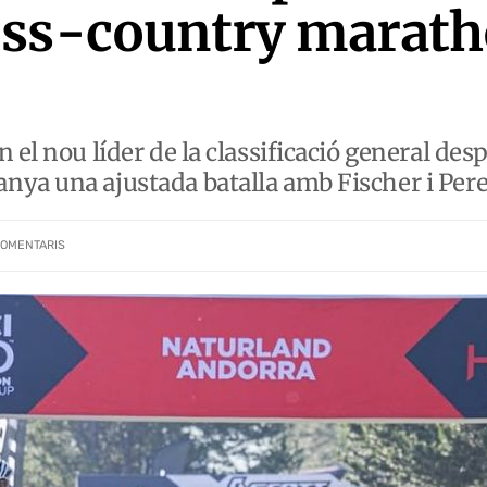
oss-country marath
 el nou líder de la classificació general des
ya una ajustada batalla amb Fischer i Pere
OMENTARIS