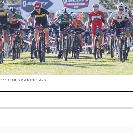
RY MARATHON', A NATURLAND.