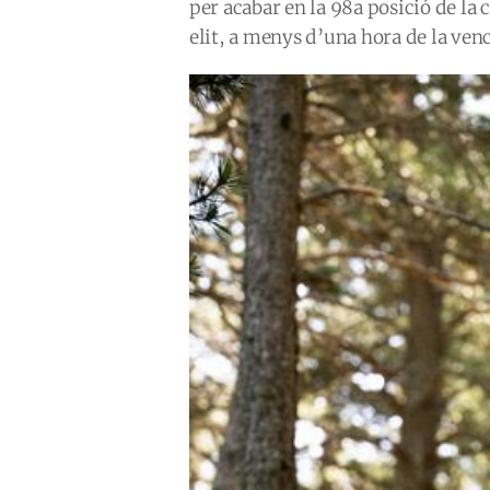
per acabar en la 98a posició de la c
elit, a menys d’una hora de la ve