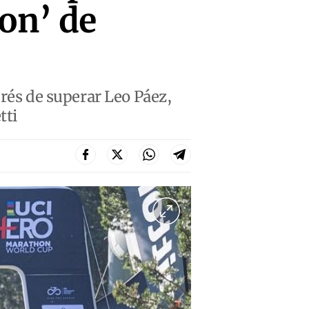
on’ de
prés de superar Leo Páez,
tti