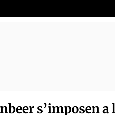
inbeer s’imposen a l