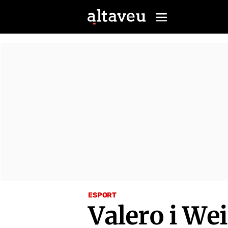
ESPORT
Valero i We