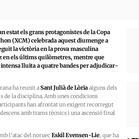
n estat els grans protagonistes de la Copa
thon (XCM) celebrada aquest diumenge a
uit la victòria en la prova masculina
z en els últims quilòmetres, mentre que
intensa lluita a quatre bandes per adjudicar-
Sant Julià de Lòria
rana ha reunit a
alguns dels
ls de la disciplina. Amb unes condicions
articipants han afrontat un exigent recorregut
g descens amb trams tècnics i una ascensió final
Eskil Evensen-Lie
mb l’atac del noruec
, que ha