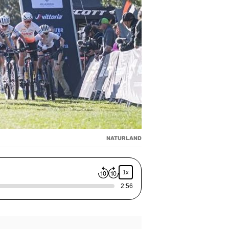
NATURLAND
1x
2:56