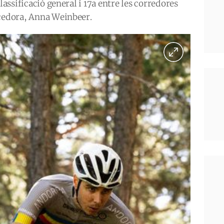
lassificació general i 17a entre les corredores
ncedora, Anna Weinbeer.