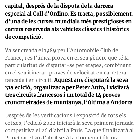
capital, després de la disputa de la darrera
especial al Coll d’Ordino. Es tracta, possiblement,
d’una de les curses mundials més prestigioses en
carrera reservada als vehicles clàssics i històrics
de competició.
Va ser creada el 1989 per l’Automobile Club de
France, i és l’única prova en el seu gènere que té la
particularitat de disputar-se per etapes, combinant
en el seu itinerari proves de velocitat en carretera
Aquest any disputarà la seva
tancada i en circuit.
31a edició, organitzada per Peter Auto, i visitarà
tres circuits francesos i un total de 14 proves
cronometrades de muntanya, l’última a Andorra
.
Després de les verificacions i exposició de tots els
cotxes, l’edició 2022 iniciarà la seva primera jornada
competitiva el 26 d’abril a París. La que finalitzarà al
Principat el 30 d’abril serà la cinquena i última