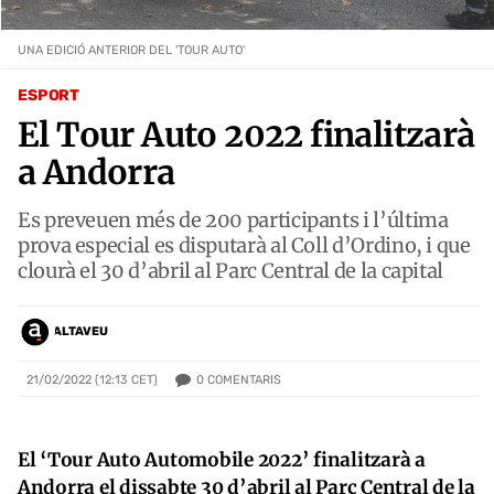
UNA EDICIÓ ANTERIOR DEL 'TOUR AUTO'
ESPORT
El Tour Auto 2022 finalitzarà
a Andorra
Es preveuen més de 200 participants i l’última
prova especial es disputarà al Coll d’Ordino, i que
clourà el 30 d’abril al Parc Central de la capital
ALTAVEU
0
COMENTARIS
21/02/2022 (12:13 CET)
El ‘Tour Auto Automobile 2022’ finalitzarà a
Andorra el dissabte 30 d’abril al Parc Central de la