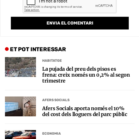
ET POT INTERESSAR
HABITATGE
La pujada del preu dels pisos es
frena: creix només un 0,2% al segon
trimestre
AFERS SOCIALS
Afers Socials aporta només el 10%
del cost dels lloguers del parc públic
ECONOMIA