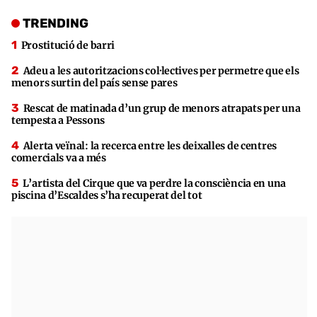
TRENDING
Prostitució de barri
Adeu a les autoritzacions col·lectives per permetre que els
menors surtin del país sense pares
Rescat de matinada d’un grup de menors atrapats per una
tempesta a Pessons
Alerta veïnal: la recerca entre les deixalles de centres
comercials va a més
L’artista del Cirque que va perdre la consciència en una
piscina d’Escaldes s’ha recuperat del tot