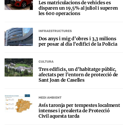
Les matriculacions de vehicles es
disparen un 19,5% al juliol i superen
les 600 operacions
INFRAESTRUCTURES
Dos anys i mig d’obres i 3,3 milions
per posar al dia l’edifici de la Policia
CULTURA
Tres edificis, un d’habitatge públic,
afectats per l’entorn de protecció de
Sant Joan de Caselles
MEDI AMBIENT
Avís taronja per tempestes localment
intenses i prealerta de Protecció
Civil aquesta tarda