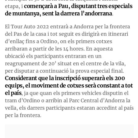
començarà a Pau, disputant tres especials
etapa, i
de muntanya, sent la darrera l’andorrana
.
El Tour Auto 2022 entrarà a Andorra per la frontera
del Pas de la casa i tot seguit es dirigirà en itinerari
d’enllaç fins a Ordino, on els primers cotxes
arribaran a partir de les 14 hores. En aquesta
ubicació els participants entraran en un
reagrupament de 20’ situat en el centre de la vila,
per disputar a continuació la prova especial final.
Considerant que la inscripció superarà els 200
equips, el moviment de cotxes serà constant a tot
el país
, ja que quan els primers vehicles disputin el
tram d’Ordino o arribin al Parc Central d’Andorra la
vella, els darrers participants estaran accedint al país
per la frontera.