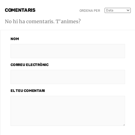
COMENTARIS
ORDENA PER
No hi ha comentaris. T'animes?
NOM
CORREU ELECTRÒNIC
EL TEU COMENTARI