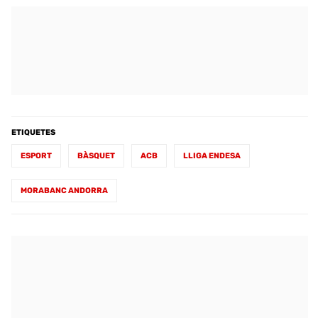
ETIQUETES
ESPORT
BÀSQUET
ACB
LLIGA ENDESA
MORABANC ANDORRA