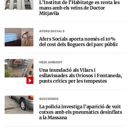
L’Institut de l’Habitatge es renta les
mans amb els veïns de Doctor
Mitjavila
AFERS SOCIALS
Afers Socials aporta només el 10%
del cost dels lloguers del parc públic
MEDI AMBIENT
Una inundació als Vilars i
esllavissades als Oriosos i Fontaneda,
punts crítics per les tempestes
SUCCESSOS
La policia investiga l’aparició de vuit
cotxes amb els pneumàtics desinflats
a la Massana