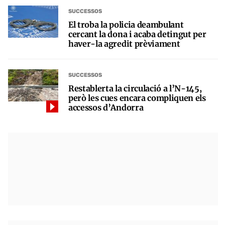
SUCCESSOS
El troba la policia deambulant
cercant la dona i acaba detingut per
haver-la agredit prèviament
SUCCESSOS
Restablerta la circulació a l’N-145,
però les cues encara compliquen els
accessos d’Andorra