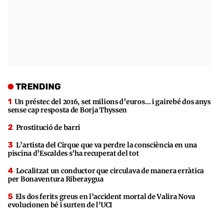
TRENDING
Un préstec del 2016, set milions d’euros… i gairebé dos anys
sense cap resposta de Borja Thyssen
Prostitució de barri
L’artista del Cirque que va perdre la consciència en una
piscina d’Escaldes s’ha recuperat del tot
Localitzat un conductor que circulava de manera erràtica
per Bonaventura Riberaygua
Els dos ferits greus en l’accident mortal de Valira Nova
evolucionen bé i surten de l’UCI