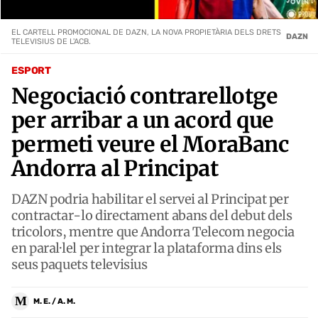
EL CARTELL PROMOCIONAL DE DAZN, LA NOVA PROPIETÀRIA DELS DRETS
DAZN
TELEVISIUS DE L'ACB.
ESPORT
Negociació contrarellotge
per arribar a un acord que
permeti veure el MoraBanc
Andorra al Principat
DAZN podria habilitar el servei al Principat per
contractar-lo directament abans del debut dels
tricolors, mentre que Andorra Telecom negocia
en paral·lel per integrar la plataforma dins els
seus paquets televisius
M
M. E. / A. M.