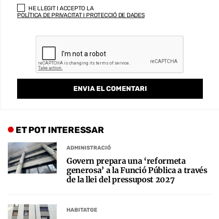
HE LLEGIT I ACCEPTO LA
POLÍTICA DE PRIVACITAT I PROTECCIÓ DE DADES
ET POT INTERESSAR
ADMINISTRACIÓ
Govern prepara una ‘reformeta
generosa’ a la Funció Pública a través
de la llei del pressupost 2027
HABITATGE