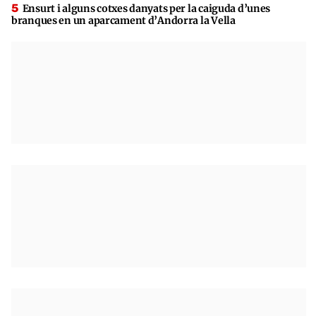
Ensurt i alguns cotxes danyats per la caiguda d’unes
branques en un aparcament d’Andorra la Vella