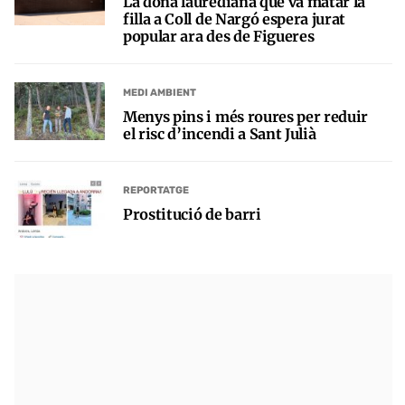
La dona laurediana que va matar la
filla a Coll de Nargó espera jurat
popular ara des de Figueres
MEDI AMBIENT
Menys pins i més roures per reduir
el risc d’incendi a Sant Julià
REPORTATGE
Prostitució de barri