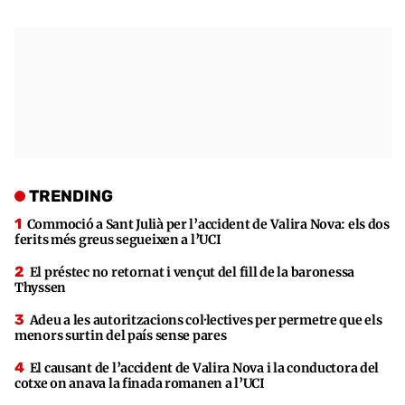
TRENDING
Commoció a Sant Julià per l’accident de Valira Nova: els dos
ferits més greus segueixen a l’UCI
El préstec no retornat i vençut del fill de la baronessa
Thyssen
Adeu a les autoritzacions col·lectives per permetre que els
menors surtin del país sense pares
El causant de l’accident de Valira Nova i la conductora del
cotxe on anava la finada romanen a l’UCI