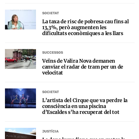
SOCIETAT
La taxa de risc de pobresa cau fins al
13,3%, però augmenten les
dificultats econòmiques a les llars
SUCCESSOS
Veïns de Valira Nova demanen
canviar el radar de tram per un de
velocitat
SOCIETAT
L’artista del Cirque que va perdre la
consciència en una piscina
d’Escaldes s’ha recuperat del tot
JUSTÍCIA