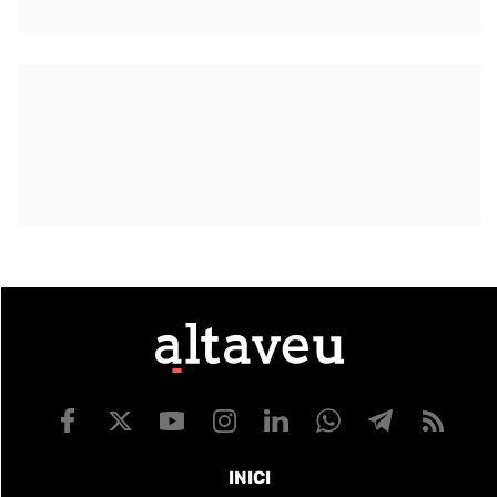
INICI