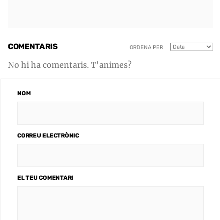
COMENTARIS
ORDENA PER
No hi ha comentaris. T'animes?
NOM
CORREU ELECTRÒNIC
EL TEU COMENTARI