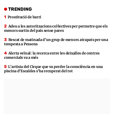
TRENDING
Prostitució de barri
Adeu a les autoritzacions col·lectives per permetre que els
menors surtin del país sense pares
Rescat de matinada d’un grup de menors atrapats per una
tempesta a Pessons
Alerta veïnal: la recerca entre les deixalles de centres
comercials va a més
L’artista del Cirque que va perdre la consciència en una
piscina d’Escaldes s’ha recuperat del tot