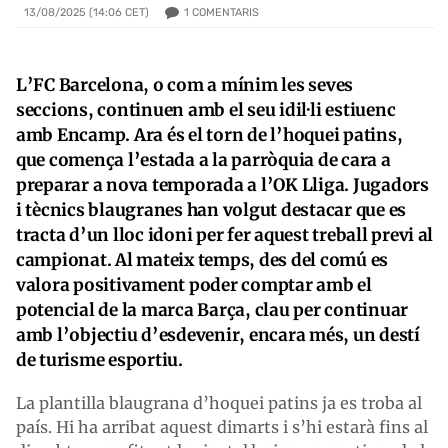
1
COMENTARIS
13/08/2025 (14:06 CET)
L’FC Barcelona, o com a mínim les seves
seccions, continuen amb el seu idil·li estiuenc
amb Encamp. Ara és el torn de l’hoquei patins,
que comença l’estada a la parròquia de cara a
preparar a nova temporada a l’OK Lliga. Jugadors
i tècnics blaugranes han volgut destacar que es
tracta d’un lloc idoni per fer aquest treball previ al
campionat. Al mateix temps, des del comú es
valora positivament poder comptar amb el
potencial de la marca Barça, clau per continuar
amb l’objectiu d’esdevenir, encara més, un destí
de turisme esportiu.
La plantilla blaugrana d’hoquei patins ja es troba al
país. Hi ha arribat aquest dimarts i s’hi estarà fins al