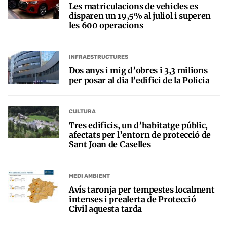
Les matriculacions de vehicles es
disparen un 19,5% al juliol i superen
les 600 operacions
INFRAESTRUCTURES
Dos anys i mig d’obres i 3,3 milions
per posar al dia l’edifici de la Policia
CULTURA
Tres edificis, un d’habitatge públic,
afectats per l’entorn de protecció de
Sant Joan de Caselles
MEDI AMBIENT
Avís taronja per tempestes localment
intenses i prealerta de Protecció
Civil aquesta tarda