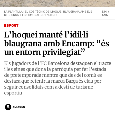
LA PLANTILLA I EL COS TÈCNIC DE L'HOQUEI BLAUGRANA AMB ELS
E.M. /
RESPONSABLES COMUNALS D'ENCAMP.
ANA
ESPORT
L’hoquei manté l’idil·li
blaugrana amb Encamp: “és
un entorn privilegiat”
Els jugadors de l’FC Barcelona destaquen el tracte
i les eines que dona la parròquia per fer l’estada
de pretemporada mentre que des del comú es
destaca que retenir la marca Barça és clau per
seguir consolidats com a destí de turisme
esportiu
ALTAVEU