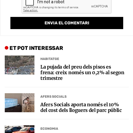
ET POT INTERESSAR
HABITATGE
La pujada del preu dels pisos es
frena: creix només un 0,2% al segon
trimestre
AFERS SOCIALS
Afers Socials aporta només el 10%
del cost dels lloguers del parc públic
ECONOMIA