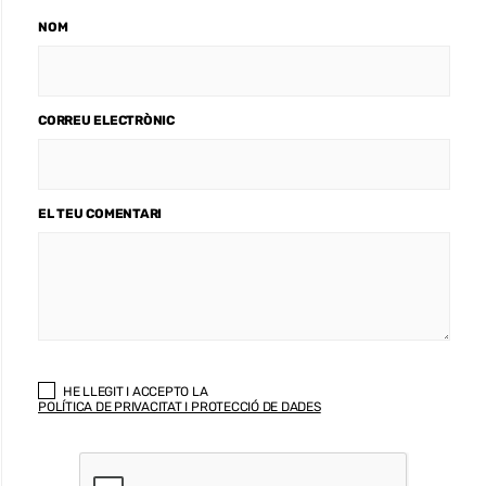
NOM
CORREU ELECTRÒNIC
EL TEU COMENTARI
HE LLEGIT I ACCEPTO LA
POLÍTICA DE PRIVACITAT I PROTECCIÓ DE DADES