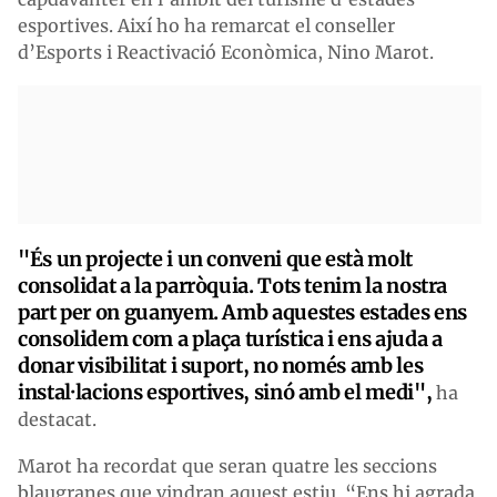
esportives. Així ho ha remarcat el conseller
d’Esports i Reactivació Econòmica, Nino Marot.
"És un projecte i un conveni que està molt
consolidat a la parròquia. Tots tenim la nostra
part per on guanyem. Amb aquestes estades ens
consolidem com a plaça turística i ens ajuda a
donar visibilitat i suport, no només amb les
instal·lacions esportives, sinó amb el medi",
ha
destacat.
Marot ha recordat que seran quatre les seccions
blaugranes que vindran aquest estiu. “Ens hi agrada