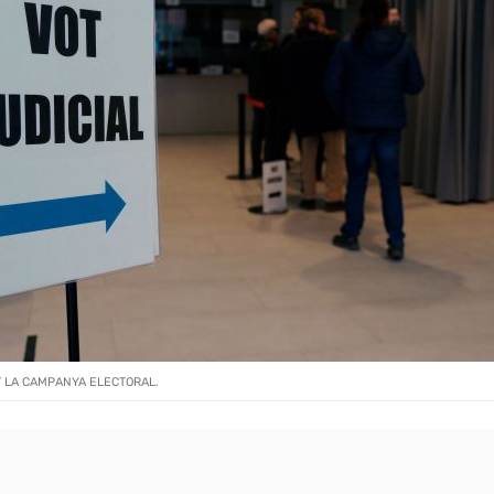
T LA CAMPANYA ELECTORAL.