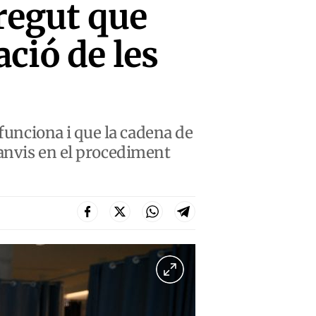
rregut que
ció de les
 funciona i que la cadena de
canvis en el procediment