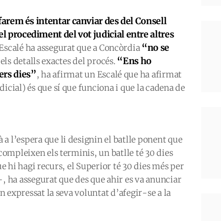
farem és intentar canviar des del Consell
del procediment del vot judicial entre altres
“no se
i Escalé ha assegurat que a Concòrdia
“Ens ho
 els detalls exactes del procés.
ers dies”
, ha afirmat un Escalé que ha afirmat
icial) és que sí que funciona i que la cadena de
a l’espera que li designin el batlle ponent que
 compleixen els terminis, un batlle té 30 dies
ue hi hagi recurs, el Superior té 30 dies més per
-, ha assegurat que des que ahir es va anunciar
an expressat la seva voluntat d’afegir-se a la