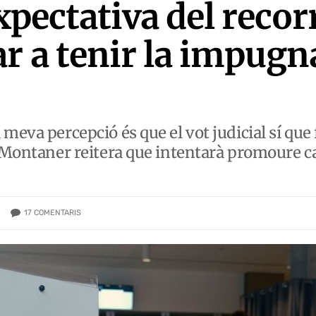
expectativa del reco
r a tenir la impugna
meva percepció és que el vot judicial sí que
e Montaner reitera que intentarà promoure 
17
COMENTARIS