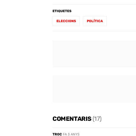
ETIQUETES
ELECCIONS
POLÍTICA
COMENTARIS
(17)
TROC
FA 3 ANYS