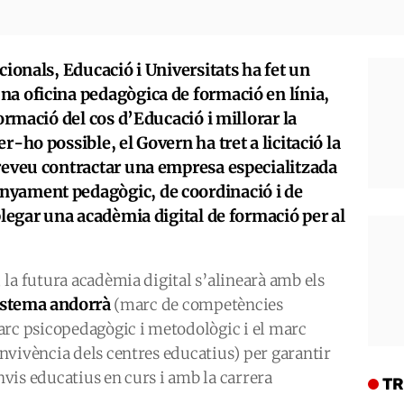
cionals, Educació i Universitats ha fet un
na oficina pedagògica de formació en línia,
formació del cos d’Educació i millorar la
r-ho possible, el Govern ha tret a licitació la
preveu contractar una empresa especialitzada
nyament pedagògic, de coordinació i de
plegar una acadèmia digital de formació per al
la futura acadèmia digital s’alinearà amb els
sistema andorrà
(marc de competències
arc psicopedagògic i metodològic i el marc
nvivència dels centres educatius) per garantir
vis educatius en curs i amb la carrera
TR