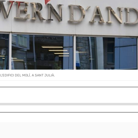
'EDIFICI DEL MOLÍ, A SANT JULIÀ.