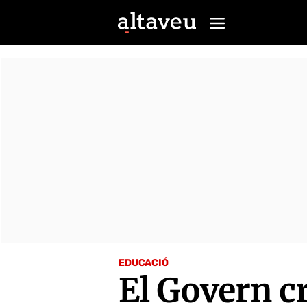
EDUCACIÓ
El Govern c