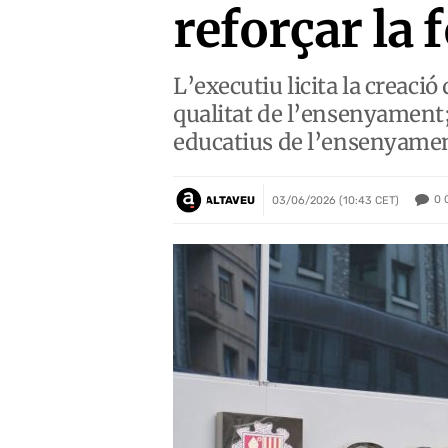
reforçar la
L’executiu licita la creaci
qualitat de l’ensenyament;
educatius de l’ensenyament 
0
ALTAVEU
03/06/2026 (10:43 CET)