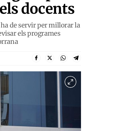
els docents
ha de servir per millorar la
evisar els programes
dorrana