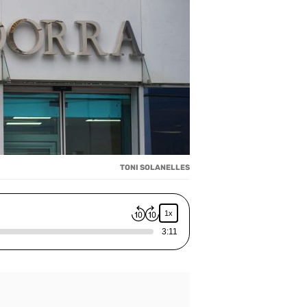
TONI SOLANELLES
1x
3:11