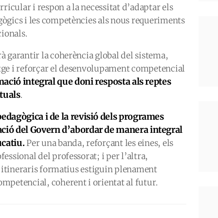
ricular i respon a la necessitat d’adaptar els
ògics i les competències als nous requeriments
cionals.
 garantir la coherència global del sistema,
tge i reforçar el desenvolupament competencial
ació integral que doni resposta als reptes
ctuals
.
pedagògica i de la revisió dels programes
ació del Govern d’abordar de manera integral
catiu.
Per una banda, reforçant les eines, els
ssional del professorat; i per l’altra,
s itineraris formatius estiguin plenament
mpetencial, coherent i orientat al futur.