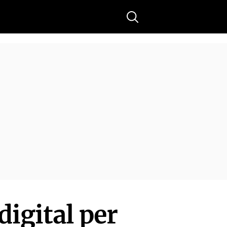
Buscar
igital per