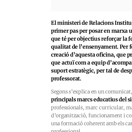
El ministeri de Relacions Institu
primer pas per posar en marxa u
que té per objectius reforçar la 
qualitat de l’ensenyament. Per fe
creació d’aquesta oficina, que 
que actuï com a equip d’acompa
suport estratègic, per tal de des
professorat.
Segons s’explica en un comunicat, 
principals marcs educatius del 
professionals, marc curricular, m
d’organització, funcionament i co
una formació coherent amb els can
professional.