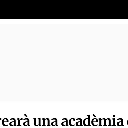
rearà una acadèmia d