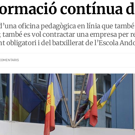
 formació contínua d
ó d’una oficina pedagògica en línia que també 
 també es vol contractar una empresa per r
obligatori i del batxillerat de l’Escola An
COMENTARIS