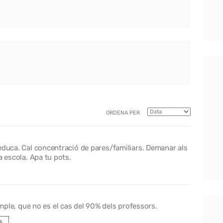
ORDENA PER
educa. Cal concentració de pares/familiars. Demanar als
a escola. Apa tu pots.
ple, que no es el cas del 90% dels professors.
A