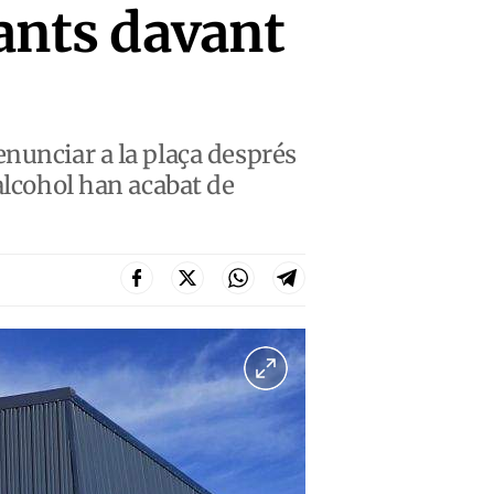
lants davant
enunciar a la plaça després
alcohol han acabat de