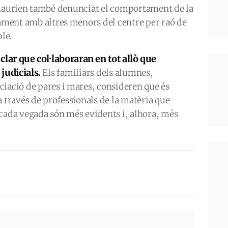
 haurien també denunciat el comportament de la
jament amb altres menors del centre per raó de
ple.
 clar que col·laboraran en tot allò que
 judicials.
Els familiars dels alumnes,
ciació de pares i mares, consideren que és
a través de professionals de la matèria que
 cada vegada són més evidents i, alhora, més