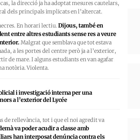
cas, la direcció ja ha adoptat mesures cautelars,
l dels principals implicats en l’altercat.
Dijous, també en
ecres. En horari lectiu.
dent entre altres estudiants sense res a veure
nterior.
Malgrat que semblava que tot estava
da, a les portes del centre però ja a l’exterior,
ortir de mare. I alguns estudiants en van agafar
ma notòria. Violenta.
icial i investigació interna per una
ors a l’exterior del Lycée
 de rellevància, tot i que el noi agredit va
demà va poder acudir a classe amb
iliars han interposat denúncia contra els