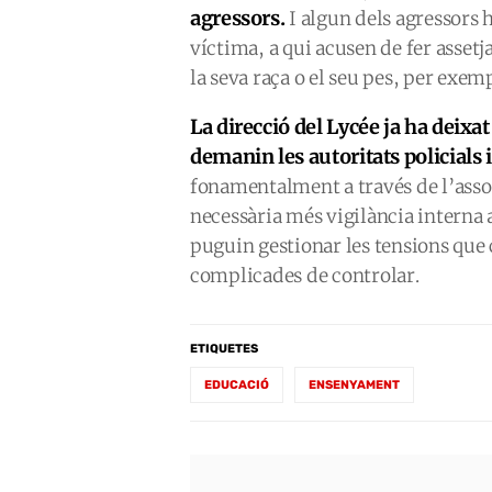
agressors.
I algun dels agressors
víctima, a qui acusen de fer asset
la seva raça o el seu pes, per exem
La direcció del Lycée ja ha deixat
demanin les autoritats policials i
fonamentalment a través de l’asso
necessària més vigilància interna 
puguin gestionar les tensions que
complicades de controlar.
ETIQUETES
EDUCACIÓ
ENSENYAMENT