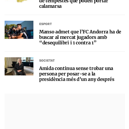
de tempestes que poden portar
calamarsa
ESPORT
Manso admet que l’FC Andorra ha de
buscar al mercat jugadors amb
“desequilibri i 1 contra 1”
SOCIETAT
Amida continua sense trobar una
persona per posar-se a la
presidència més d’un any després