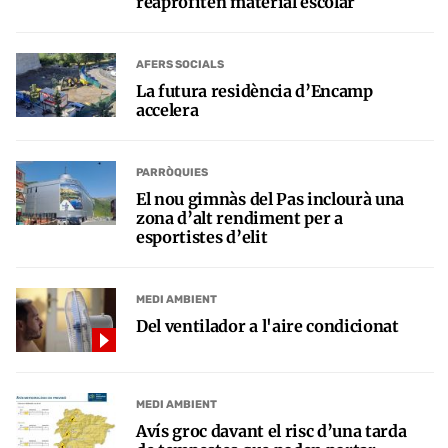
reaprofiten material escolar
AFERS SOCIALS
La futura residència d’Encamp
accelera
PARRÒQUIES
El nou gimnàs del Pas inclourà una
zona d’alt rendiment per a
esportistes d’elit
MEDI AMBIENT
Del ventilador a l'aire condicionat
MEDI AMBIENT
Avís groc davant el risc d’una tarda