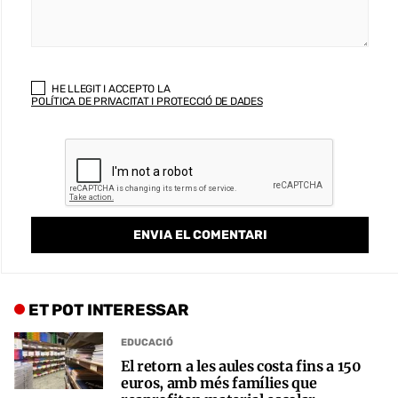
HE LLEGIT I ACCEPTO LA
POLÍTICA DE PRIVACITAT I PROTECCIÓ DE DADES
ET POT INTERESSAR
EDUCACIÓ
El retorn a les aules costa fins a 150
euros, amb més famílies que