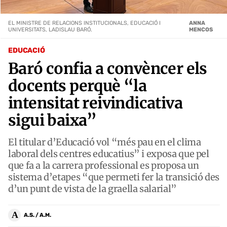
EL MINISTRE DE RELACIONS INSTITUCIONALS, EDUCACIÓ I
ANNA
UNIVERSITATS, LADISLAU BARÓ.
MENCOS
EDUCACIÓ
Baró confia a convèncer els
docents perquè “la
intensitat reivindicativa
sigui baixa”
El titular d’Educació vol “més pau en el clima
laboral dels centres educatius” i exposa que pel
que fa a la carrera professional es proposa un
sistema d’etapes “que permeti fer la transició des
d’un punt de vista de la graella salarial”
A
A.S. / A.M.