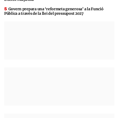
Govern prepara una ‘reformeta generosa’ a la Funció
Pública a través de la llei del pressupost 2027