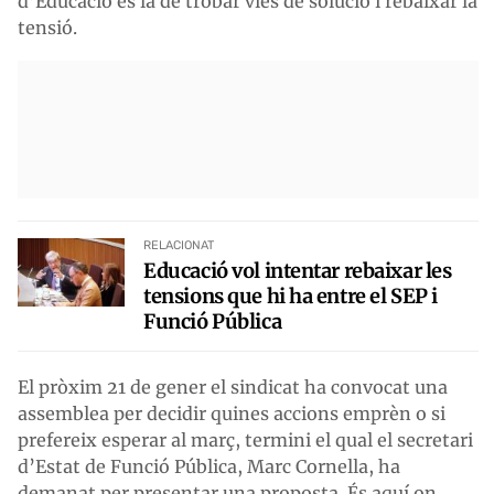
d’Educació és la de trobar vies de solució i rebaixar la
tensió.
RELACIONAT
Educació vol intentar rebaixar les
tensions que hi ha entre el SEP i
Funció Pública
El pròxim 21 de gener el sindicat ha convocat una
assemblea per decidir quines accions emprèn o si
prefereix esperar al març, termini el qual el secretari
d’Estat de Funció Pública, Marc Cornella, ha
demanat per presentar una proposta. És aquí on