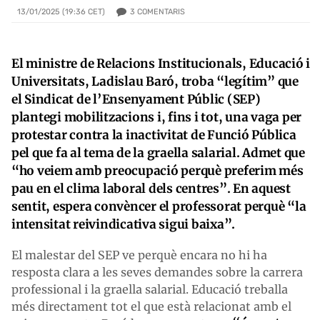
3
COMENTARIS
13/01/2025 (19:36 CET)
El ministre de Relacions Institucionals, Educació i
Universitats, Ladislau Baró, troba “legítim” que
el Sindicat de l’Ensenyament Públic (SEP)
plantegi mobilitzacions i, fins i tot, una vaga per
protestar contra la inactivitat de Funció Pública
pel que fa al tema de la graella salarial. Admet que
“ho veiem amb preocupació perquè preferim més
pau en el clima laboral dels centres”. En aquest
sentit, espera convèncer el professorat perquè “la
intensitat reivindicativa sigui baixa”.
El malestar del SEP ve perquè encara no hi ha
resposta clara a les seves demandes sobre la carrera
professional i la graella salarial. Educació treballa
més directament tot el que està relacionat amb el