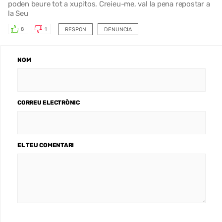
poden beure tot a xupitos. Creieu-me, val la pena repostar a
la Seu
RESPON
DENUNCIA
8
1
NOM
CORREU ELECTRÒNIC
EL TEU COMENTARI