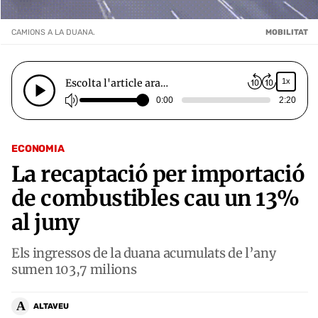
CAMIONS A LA DUANA.
MOBILITAT
Escolta l'article ara…
1x
0:00
2:20
ECONOMIA
La recaptació per importació
de combustibles cau un 13%
al juny
Els ingressos de la duana acumulats de l’any
sumen 103,7 milions
A
ALTAVEU