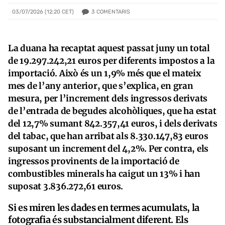
3
COMENTARIS
03/07/2026 (12:20 CET)
La duana ha recaptat aquest passat juny un total
de 19.297.242,21 euros per diferents impostos a la
importació. Això és un 1,9% més que el mateix
mes de l’any anterior, que s’explica, en gran
mesura, per l’increment dels ingressos derivats
de l’entrada de begudes alcohòliques, que ha estat
del 12,7% sumant 842.357,41 euros, i dels derivats
del tabac, que han arribat als 8.330.147,83 euros
suposant un increment del 4,2%. Per contra, els
ingressos provinents de la importació de
combustibles minerals ha caigut un 13% i han
suposat 3.836.272,61 euros.
Si es miren les dades en termes acumulats, la
fotografia és substancialment diferent. Els