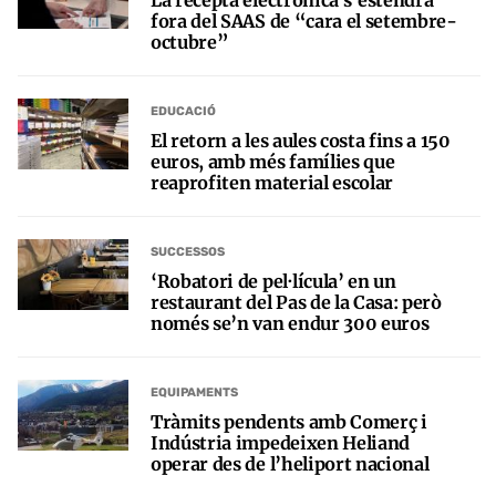
fora del SAAS de “cara el setembre-
octubre”
EDUCACIÓ
El retorn a les aules costa fins a 150
euros, amb més famílies que
reaprofiten material escolar
SUCCESSOS
‘Robatori de pel·lícula’ en un
restaurant del Pas de la Casa: però
només se’n van endur 300 euros
EQUIPAMENTS
Tràmits pendents amb Comerç i
Indústria impedeixen Heliand
operar des de l’heliport nacional