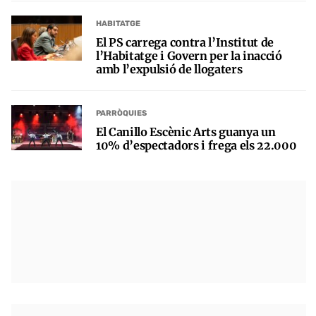
HABITATGE
El PS carrega contra l’Institut de
l’Habitatge i Govern per la inacció
amb l’expulsió de llogaters
PARRÒQUIES
El Canillo Escènic Arts guanya un
10% d’espectadors i frega els 22.000