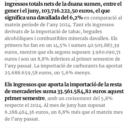
ingressos totals nets de la duana sumen, entre el
gener i el juny, 103.716.222,50 euros, el que
significa una davallada del 6,2%
en comparació al
mateix període de l’any 2024. Tant els ingressos
derivats de la importació de tabac, begudes
alcohòliques i combustibles minerals davallen. Els
primers ho fan en un 14,5% i sumen 40.505.887,39
euros, mentre que els segons suposen 3.960.090,71
euros i son un 8,8% inferiors al primer semestre de
l’any passat. La importació de carburants ha aportat
25.688.659,58 euros, un 5,6% menys.
Els ingressos que aporta la importació de la resta
de mercaderies suma 33.561.584,82 euros aquest
primer semestre
, amb un creixement del 5,8%
respecte el 2024. Al mes de juny han suposat
6.288.464,36 euros, un 8,8% més que el mateix mes
de l’any passat.