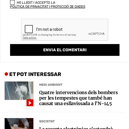
HE LLEGIT I ACCEPTO LA
POLÍTICA DE PRIVACITAT I PROTECCIÓ DE DADES
ET POT INTERESSAR
MEDI AMBIENT
Quatre intervencions dels bombers
per les tempestes que també han
causat una esllavissada a l’N-145
SOCIETAT
La recepta electrònica s’estendrà