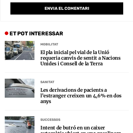
ET POT INTERESSAR
MOBILITAT
El pla inicial pel vial de la Unió
requeria canvis de sentit a Nacions
Unides i Consell de la Terra
SANITAT
Les derivacions de pacients a
l’estranger creixen un 4,6% en dos
anys
SUCCESSOS
Intent de butró en un caixer