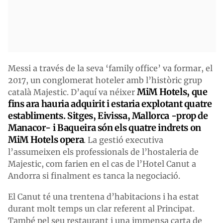
Messi a través de la seva ‘family office’ va formar, el
2017, un conglomerat hoteler amb l’històric grup
MiM Hotels, que
català Majestic. D’aquí va néixer
fins ara hauria adquirit i estaria explotant quatre
establiments. Sitges, Eivissa, Mallorca -prop de
Manacor- i Baqueira són els quatre indrets on
MiM Hotels opera
. La gestió executiva
l’assumeixen els professionals de l’hostaleria de
Majestic, com farien en el cas de l’Hotel Canut a
Andorra si finalment es tanca la negociació.
El Canut té una trentena d’habitacions i ha estat
durant molt temps un clar referent al Principat.
També pel seu restaurant i una immensa carta de