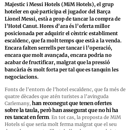
Majestic i Messi Hotels (MiM Hotels), el grup
hoteler en què participa el jugador del Barça
Lionel Messi, està a prop de tancar la compra de
l’Hotel Canut. Hores d’ara és l’oferta millor
posicionada per adquirir el cèntric establiment
escaldenc, que fa molt temps que està a la venda.
Encara falten serrells per tancar i l’operació,
encara que molt avançada, encara podria no
acabar de fructificar, malgrat que la pressió
bancària és molt forta per tal que es tanquin les
negociacions.
Fonts de l’entorn de l’hotel escaldenc, que fa més de
quatre dècades que atén turistes a l’avinguda
han reconegut que tenen ofertes
Carlemany,
sobre la taula, però han assegurat que no hi ha
res tancat en ferm
. En tot cas, la proposta de MiM
Hotels sí que seria molt ferma malgrat que el seu