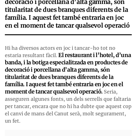
decoració i porcellana d’alta gamma, són
titularitat de dues branques diferents de la
família. I aquest fet també entraria en joc
en el moment de tancar qualsevol operació
Hi ha diversos actors en joc i tancar-ho tot no
El restaurant i l’hotel, d’una
estaria resultant fàcil.
banda, i la botiga especialitzada en productes de
decoració i porcellana d’alta gamma, són
titularitat de dues branques diferents de la
família. I aquest fet també entraria en joc en el
moment de tancar qualsevol operació.
Seria,
asseguren algunes fonts, un dels serrells que faltaria
per tancar, encara que no hi ha dubte que aquest cop
el canvi de mans del Canut serà, molt segurament,
un fet.