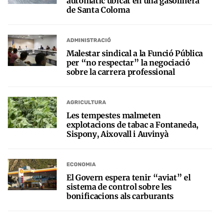
automàtic ubicat en una gasolinera
de Santa Coloma
ADMINISTRACIÓ
Malestar sindical a la Funció Pública
per “no respectar” la negociació
sobre la carrera professional
AGRICULTURA
Les tempestes malmeten
explotacions de tabac a Fontaneda,
Sispony, Aixovall i Auvinyà
ECONOMIA
El Govern espera tenir “aviat” el
sistema de control sobre les
bonificacions als carburants