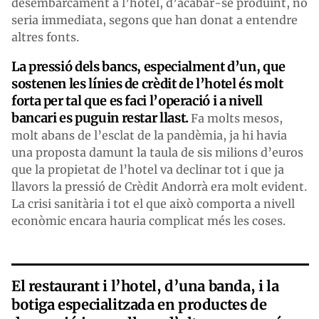
desembarcament a l’hotel, d’acabar-se produint, no
seria immediata, segons que han donat a entendre
altres fonts.
La pressió dels bancs, especialment d’un, que
sostenen les línies de crèdit de l’hotel és molt
forta per tal que es faci l’operació i a nivell
bancari es puguin restar llast.
Fa molts mesos,
molt abans de l’esclat de la pandèmia, ja hi havia
una proposta damunt la taula de sis milions d’euros
que la propietat de l’hotel va declinar tot i que ja
llavors la pressió de Crèdit Andorrà era molt evident.
La crisi sanitària i tot el que això comporta a nivell
econòmic encara hauria complicat més les coses.
El restaurant i l’hotel, d’una banda, i la
botiga especialitzada en productes de