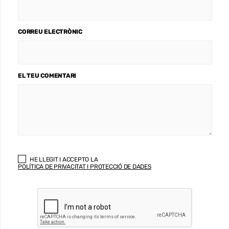
CORREU ELECTRÒNIC
EL TEU COMENTARI
HE LLEGIT I ACCEPTO LA
POLÍTICA DE PRIVACITAT I PROTECCIÓ DE DADES