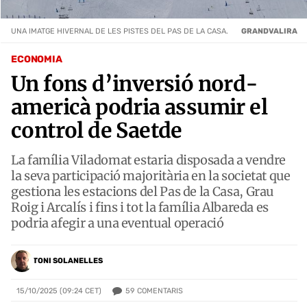
UNA IMATGE HIVERNAL DE LES PISTES DEL PAS DE LA CASA.
GRANDVALIRA
ECONOMIA
Un fons d’inversió nord-
americà podria assumir el
control de Saetde
La família Viladomat estaria disposada a vendre
la seva participació majoritària en la societat que
gestiona les estacions del Pas de la Casa, Grau
Roig i Arcalís i fins i tot la família Albareda es
podria afegir a una eventual operació
TONI SOLANELLES
59
COMENTARIS
15/10/2025 (09:24 CET)