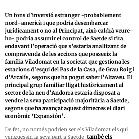
Un fons d’inversió estranger -probablement
nord-americà i que podria desembarcar
jurídicament o no al Principat, això caldrà veure-
ho- podria assumir el control de Saetde si tira
endavant l’operació que s’estaria analitzant de
compravenda de les accions que posseeix la
família Viladomat en la societat que gestiona les
estacions d’esquí del Pas de la Casa, de Grau Roig i
d’Arcalís, segons que ha pogut saber l’Altaveu. El
principal grup familiar lligat històricament al
sector de la neu d’Andorra estaria disposat a
vendre la seva participació majoritària a Saetde,
segons que ha avançat aquest dimecres el diari
econòmic ‘Expansión’.
De fet, no només podrien ser els Viladomat els qui
també els
venguessin la seva part a Saetde,