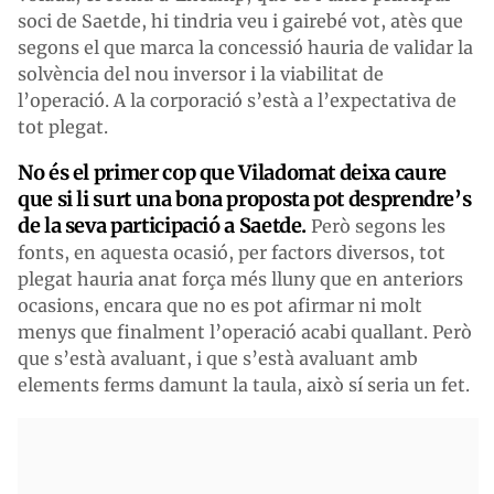
soci de Saetde, hi tindria veu i gairebé vot, atès que
segons el que marca la concessió hauria de validar la
solvència del nou inversor i la viabilitat de
l’operació. A la corporació s’està a l’expectativa de
tot plegat.
No és el primer cop que Viladomat deixa caure
que si li surt una bona proposta pot desprendre’s
de la seva participació a Saetde.
Però segons les
fonts, en aquesta ocasió, per factors diversos, tot
plegat hauria anat força més lluny que en anteriors
ocasions, encara que no es pot afirmar ni molt
menys que finalment l’operació acabi quallant. Però
que s’està avaluant, i que s’està avaluant amb
elements ferms damunt la taula, això sí seria un fet.