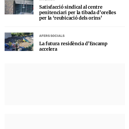
Satisfacció sindical al centre
penitenciari per la tibada d’orelles
per la ‘reubicació dels orins’
AFERS SOCIALS
La futura residència d’Encamp
accelera