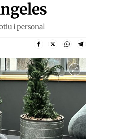
Ángeles
otiu i personal