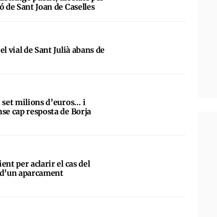
ó de Sant Joan de Caselles
el vial de Sant Julià abans de
 set milions d’euros… i
nse cap resposta de Borja
ent per aclarir el cas del
r d’un aparcament