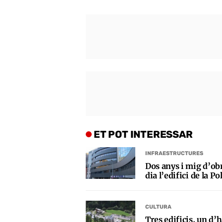
ET POT INTERESSAR
INFRAESTRUCTURES
Dos anys i mig d’obr
dia l’edifici de la Po
CULTURA
Tres edificis, un d’h