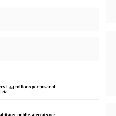
es i 3,3 milions per posar al
licia
abitatge públic, afectats per