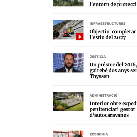
l’entorn de protecci
INFRAESTRUCTURES
Objectiu: completar 
l’estiu del 2027
JUSTÍCIA
Un préstec del 2016,
gairebé dos anys se
Thyssen
ADMINISTRACIÓ
Interior obre expedi
penitenciari gesto
d’autocaravanes
ECONOMIA