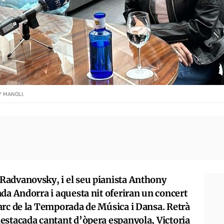
Y MANOLI.
Radvanovsky, i el seu pianista Anthony
da Andorra i aquesta nit oferiran un concert
arc de la Temporada de Música i Dansa. Retrà
estacada cantant d’òpera espanyola, Victoria