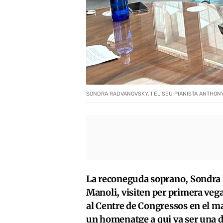
SONDRA RADVANOVSKY, I EL SEU PIANISTA ANTHON
La reconeguda soprano, Sondra 
Manoli, visiten per primera vega
al Centre de Congressos en el m
un homenatge a qui va ser una d