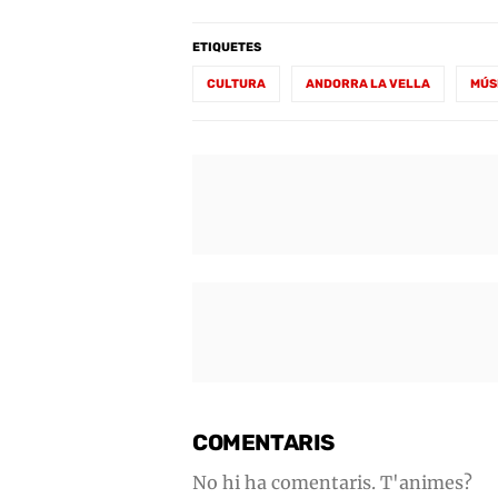
ETIQUETES
CULTURA
ANDORRA LA VELLA
MÚS
COMENTARIS
No hi ha comentaris. T'animes?