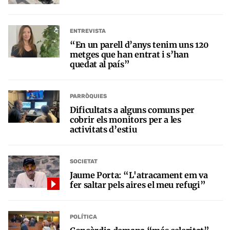
ENTREVISTA
“En un parell d’anys tenim uns 120
metges que han entrat i s’han
quedat al país”
PARRÒQUIES
Dificultats a alguns comuns per
cobrir els monitors per a les
activitats d’estiu
SOCIETAT
Jaume Porta: “L'atracament em va
fer saltar pels aires el meu refugi”
POLÍTICA