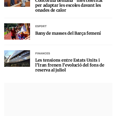
Concòrdia demana “més celeritat”
per adaptar les escoles davant les
onades de calor
ESPORT
Bany de masses del Barça femení
FINANCES
Les tensions entre Estats Units i
l’Iran frenen l’evolució del fons de
reserva al juliol