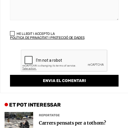
HE LLEGIT I ACCEPTO LA
POLÍTICA DE PRIVACITAT I PROTECCIÓ DE DADES
ET POT INTERESSAR
REPORTATGE
Carrers pensats per a tothom?