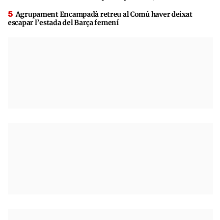
Agrupament Encampadà retreu al Comú haver deixat
escapar l’estada del Barça femení