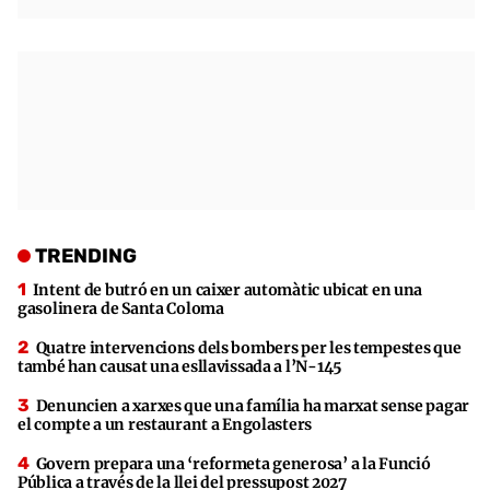
TRENDING
Intent de butró en un caixer automàtic ubicat en una
gasolinera de Santa Coloma
Quatre intervencions dels bombers per les tempestes que
també han causat una esllavissada a l’N-145
Denuncien a xarxes que una família ha marxat sense pagar
el compte a un restaurant a Engolasters
Govern prepara una ‘reformeta generosa’ a la Funció
Pública a través de la llei del pressupost 2027