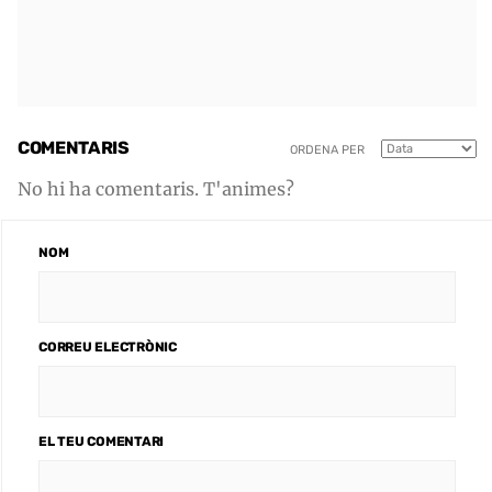
COMENTARIS
ORDENA PER
No hi ha comentaris. T'animes?
NOM
CORREU ELECTRÒNIC
EL TEU COMENTARI