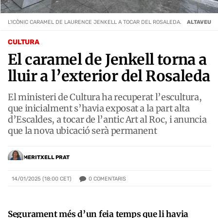
L'ICÒNIC CARAMEL DE LAURENCE JENKELL A TOCAR DEL ROSALEDA.
ALTAVEU
CULTURA
El caramel de Jenkell torna a
lluir a l’exterior del Rosaleda
El ministeri de Cultura ha recuperat l’escultura,
que inicialment s’havia exposat a la part alta
d’Escaldes, a tocar de l’antic Art al Roc, i anuncia
que la nova ubicació serà permanent
MERITXELL PRAT
0
COMENTARIS
14/01/2025 (18:00 CET)
Segurament més d’un feia temps que li havia