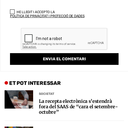
HE LLEGIT I ACCEPTO LA
POLÍTICA DE PRIVACITAT I PROTECCIÓ DE DADES
ET POT INTERESSAR
SOCIETAT
La recepta electrònica s’estendrà
fora del SAAS de “cara el setembre-
octubre”