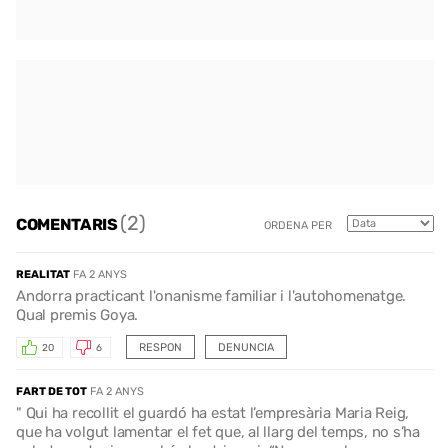
(2)
COMENTARIS
ORDENA PER
REALITAT
FA 2 ANYS
Andorra practicant l'onanisme familiar i l'autohomenatge.
Qual premis Goya.
RESPON
DENUNCIA
20
6
FART DE TOT
FA 2 ANYS
" Qui ha recollit el guardó ha estat l’empresària Maria Reig,
que ha volgut lamentar el fet que, al llarg del temps, no s’ha