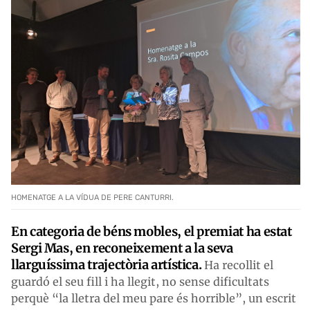
HOMENATGE A LA VÍDUA DE PERE CANTURRI.
En categoria de béns mobles, el premiat ha estat
Sergi Mas, en reconeixement a la seva
llarguíssima trajectòria artística.
Ha recollit el
guardó el seu fill i ha llegit, no sense dificultats
perquè “la lletra del meu pare és horrible”, un escrit