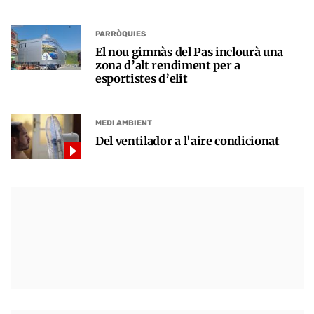
PARRÒQUIES
El nou gimnàs del Pas inclourà una
zona d’alt rendiment per a
esportistes d’elit
MEDI AMBIENT
Del ventilador a l'aire condicionat