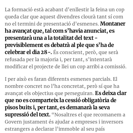
La formació està acabant d’enllestir la feina un cop
queda clar que aquest divendres clourà tant sí com
Montaner
no el termini de presentació d’esmenes.
ha avançat que, tal com s’havia anunciat, es
presentarà una a la totalitat del text -
previsiblement es debatrà al ple que s’ha de
celebrar el dia 28-.
És conscient, però, que serà
refusada per la majoria i, per tant, s’intentarà
modificar el projecte de llei un cop arribi a comissió.
I per això es faran diferents esmenes parcials. El
nombre concret no l’ha concretat, però sí que ha
Es deixa clar
avançat els objectius que perseguiran.
que no es comparteix la cessió obligatòria de
pisos buits i, per tant, es demanarà la seva
supressió del text.
“Nosaltres el que recomanem a
Govern justament és ajudar a empreses i inversors
estrangers a declarar l’immoble al seu país