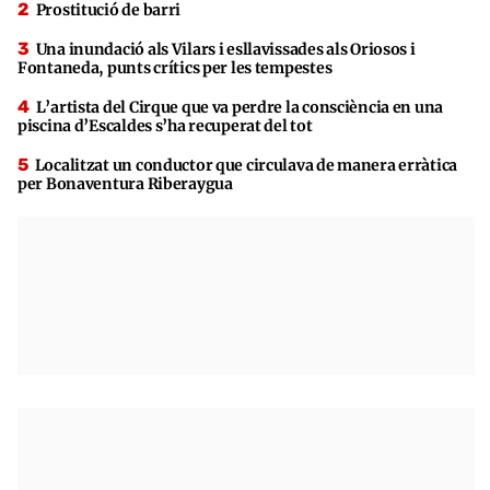
Prostitució de barri
Una inundació als Vilars i esllavissades als Oriosos i
Fontaneda, punts crítics per les tempestes
L’artista del Cirque que va perdre la consciència en una
piscina d’Escaldes s’ha recuperat del tot
Localitzat un conductor que circulava de manera erràtica
per Bonaventura Riberaygua