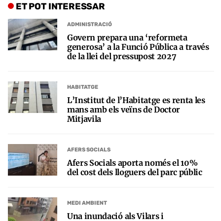
ET POT INTERESSAR
ADMINISTRACIÓ
Govern prepara una ‘reformeta
generosa’ a la Funció Pública a través
de la llei del pressupost 2027
HABITATGE
L’Institut de l’Habitatge es renta les
mans amb els veïns de Doctor
Mitjavila
AFERS SOCIALS
Afers Socials aporta només el 10%
del cost dels lloguers del parc públic
MEDI AMBIENT
Una inundació als Vilars i