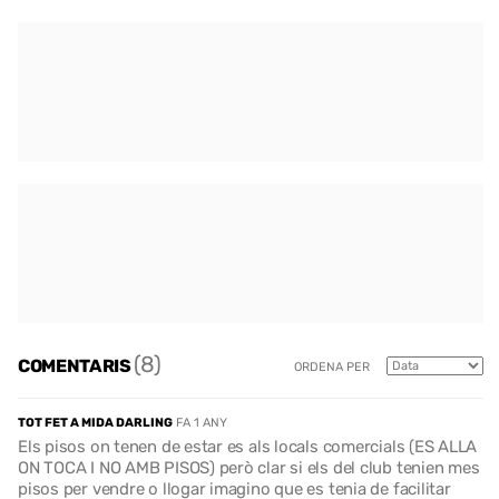
(8)
COMENTARIS
ORDENA PER
TOT FET A MIDA DARLING
FA 1 ANY
Els pisos on tenen de estar es als locals comercials (ES ALLA
ON TOCA I NO AMB PISOS) però clar si els del club tenien mes
pisos per vendre o llogar imagino que es tenia de facilitar