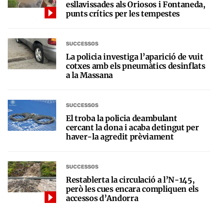
esllavissades als Oriosos i Fontaneda,
punts crítics per les tempestes
SUCCESSOS
La policia investiga l’aparició de vuit
cotxes amb els pneumàtics desinflats
a la Massana
SUCCESSOS
El troba la policia deambulant
cercant la dona i acaba detingut per
haver-la agredit prèviament
SUCCESSOS
Restablerta la circulació a l’N-145,
però les cues encara compliquen els
accessos d’Andorra