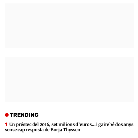
TRENDING
Un préstec del 2016, set milions d’euros… i gairebé dos anys
sense cap resposta de Borja Thyssen