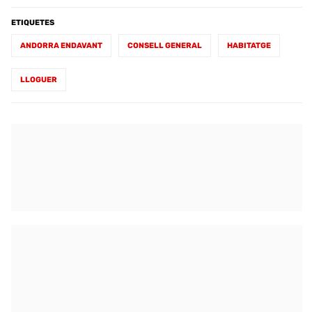
ETIQUETES
ANDORRA ENDAVANT
CONSELL GENERAL
HABITATGE
LLOGUER