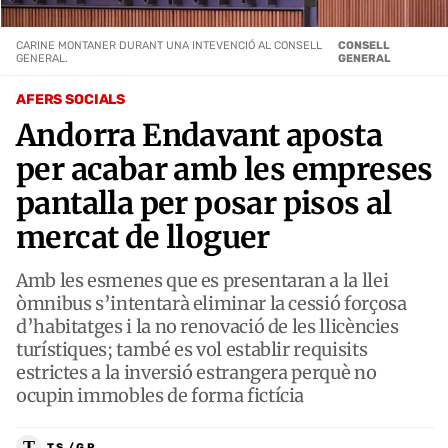
CARINE MONTANER DURANT UNA INTEVENCIÓ AL CONSELL
CONSELL
GENERAL.
GENERAL
AFERS SOCIALS
Andorra Endavant aposta
per acabar amb les empreses
pantalla per posar pisos al
mercat de lloguer
Amb les esmenes que es presentaran a la llei
òmnibus s’intentarà eliminar la cessió forçosa
d’habitatges i la no renovació de les llicències
turístiques; també es vol establir requisits
estrictes a la inversió estrangera perquè no
ocupin immobles de forma fictícia
T
T.S. / G.P.