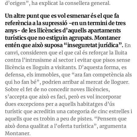
d’origen”, ha explicat la consellera general.
Un altre punt que es vol esmenar és el que fa
referència a la supressió -en un termini de tres
anys- de les llicències d’aquells apartaments
turístics que no estiguin agrupats. Montaner
entén que això suposa “inseguretat jurídica”.
En
canvi, consideren que el que cal és reforçar la lluita
contra l’intrusisme al sector i evitar que pisos sense
llicència es lloguin a visitants. D’aquesta forma, es
defensa, els immobles, que “ara fan competència als
qui ho fan bé”, podrien arribar al mercat de lloguer.
Sobre el fet de no concedir noves llicències,
s’accepta que això es faci, però es vol incorporar
dues excepcions per a aquells habitatges d’ús
turístic que acreditin una categoria de cinc estrelles i
aquells que es trobin a peu de pistes. “Pensem que
això dona qualitat a l'oferta turística”, argumenta
Montaner.