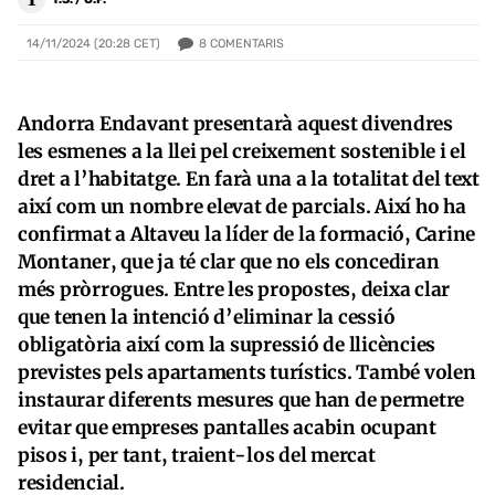
8
COMENTARIS
14/11/2024 (20:28 CET)
Andorra Endavant presentarà aquest divendres
les esmenes a la llei pel creixement sostenible i el
dret a l’habitatge. En farà una a la totalitat del text
així com un nombre elevat de parcials. Així ho ha
confirmat a Altaveu la líder de la formació, Carine
Montaner, que ja té clar que no els concediran
més pròrrogues. Entre les propostes, deixa clar
que tenen la intenció d’eliminar la cessió
obligatòria així com la supressió de llicències
previstes pels apartaments turístics. També volen
instaurar diferents mesures que han de permetre
evitar que empreses pantalles acabin ocupant
pisos i, per tant, traient-los del mercat
residencial.