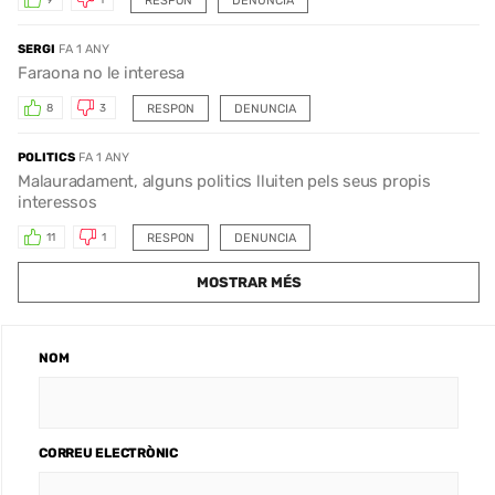
RESPON
DENUNCIA
9
1
SERGI
FA 1 ANY
Faraona no le interesa
RESPON
DENUNCIA
8
3
POLITICS
FA 1 ANY
Malauradament, alguns politics lluiten pels seus propis
interessos
RESPON
DENUNCIA
11
1
MOSTRAR MÉS
NOM
CORREU ELECTRÒNIC