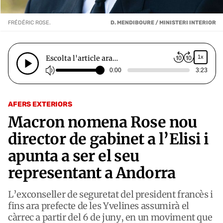
FRÉDÉRIC ROSE.
D. MENDIBOURE / MINISTERI INTERIOR
Escolta l'article ara…
1x
0:00
3:23
AFERS EXTERIORS
Macron nomena Rose nou
director de gabinet a l’Elisi i
apunta a ser el seu
representant a Andorra
L’exconseller de seguretat del president francès i
fins ara prefecte de les Yvelines assumirà el
càrrec a partir del 6 de juny, en un moviment que