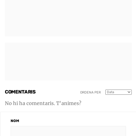
COMENTARIS
ORDENA PER
No hi ha comentaris. T'animes?
NOM