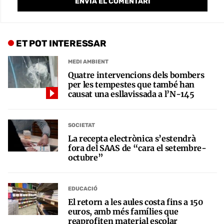
ET POT INTERESSAR
MEDI AMBIENT
Quatre intervencions dels bombers
per les tempestes que també han
causat una esllavissada a l’N-145
SOCIETAT
La recepta electrònica s’estendrà
fora del SAAS de “cara el setembre-
octubre”
EDUCACIÓ
El retorn a les aules costa fins a 150
euros, amb més famílies que
reaprofiten material escolar