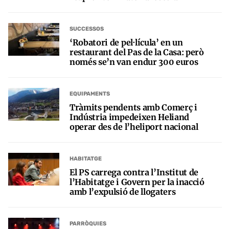
SUCCESSOS
‘Robatori de pel·lícula’ en un
restaurant del Pas de la Casa: però
només se’n van endur 300 euros
EQUIPAMENTS
Tràmits pendents amb Comerç i
Indústria impedeixen Heliand
operar des de l’heliport nacional
HABITATGE
El PS carrega contra l’Institut de
l’Habitatge i Govern per la inacció
amb l’expulsió de llogaters
PARRÒQUIES