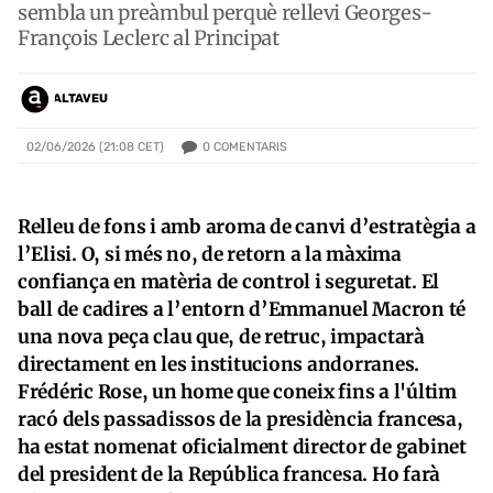
sembla un preàmbul perquè rellevi Georges-
François Leclerc al Principat
ALTAVEU
0
COMENTARIS
02/06/2026 (21:08 CET)
Relleu de fons i amb aroma de canvi d’estratègia a
l’Elisi. O, si més no, de retorn a la màxima
confiança en matèria de control i seguretat. El
ball de cadires a l’entorn d’Emmanuel Macron té
una nova peça clau que, de retruc, impactarà
directament en les institucions andorranes.
Frédéric Rose, un home que coneix fins a l'últim
racó dels passadissos de la presidència francesa,
ha estat nomenat oficialment director de gabinet
del president de la República francesa. Ho farà