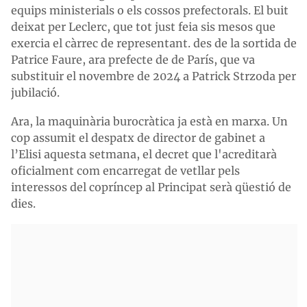
equips ministerials o els cossos prefectorals. El buit
deixat per Leclerc, que tot just feia sis mesos que
exercia el càrrec de representant. des de la sortida de
Patrice Faure, ara prefecte de de París, que va
substituir el novembre de 2024 a Patrick Strzoda per
jubilació.
Ara, la maquinària burocràtica ja està en marxa. Un
cop assumit el despatx de director de gabinet a
l’Elisi aquesta setmana, el decret que l'acreditarà
oficialment com encarregat de vetllar pels
interessos del copríncep al Principat serà qüestió de
dies.