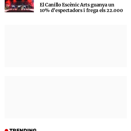
El Canillo Escènic Arts guanya un
10% d’espectadors i frega els 22.000
TRENDING