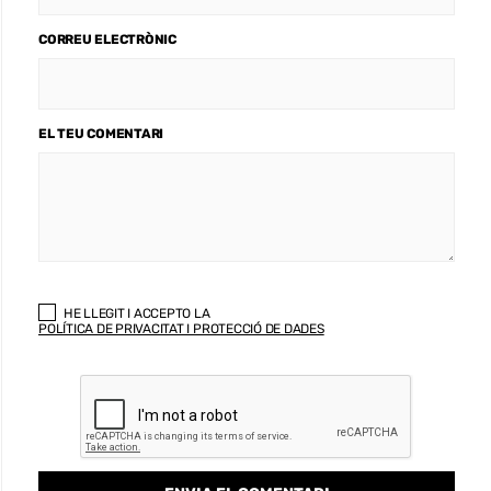
CORREU ELECTRÒNIC
EL TEU COMENTARI
HE LLEGIT I ACCEPTO LA
POLÍTICA DE PRIVACITAT I PROTECCIÓ DE DADES