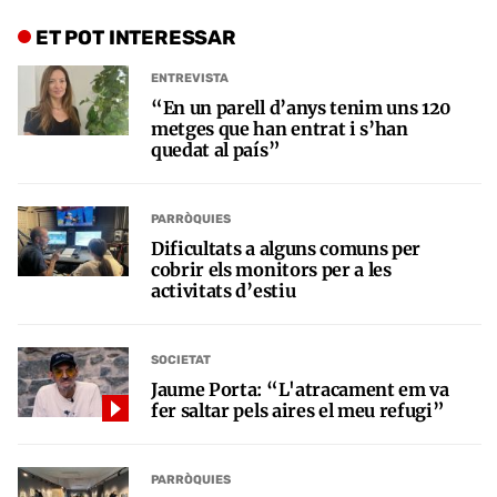
ET POT INTERESSAR
ENTREVISTA
“En un parell d’anys tenim uns 120
metges que han entrat i s’han
quedat al país”
PARRÒQUIES
Dificultats a alguns comuns per
cobrir els monitors per a les
activitats d’estiu
SOCIETAT
Jaume Porta: “L'atracament em va
fer saltar pels aires el meu refugi”
PARRÒQUIES