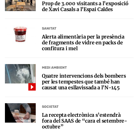
Prop de 3.000 visitants a l’exposició
de Xavi Casals a l’Espai Caldes
SANITAT
Alerta alimentària per la presència
de fragments de vidre en packs de
confitura i mel
MEDI AMBIENT
Quatre intervencions dels bombers
per les tempestes que també han
causat una esllavissada a l’N-145
SOCIETAT
La recepta electrònica s’estendrà
fora del SAAS de “cara el setembre-
octubre”