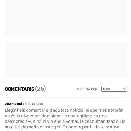
(25)
COMENTARIS
ORDENA PER
JOAN DOSÍ
FA 10 MESOS
Llegint els comentaris d’aquesta notícia, el que més sorprèn
no és la diversitat d’opinions —cosa legítima en una
democràcia—, sinó la violència verbal, la deshumanització i la
crueltat de molts missatges. És preocupant. I fa vergonya