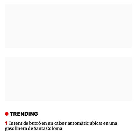
TRENDING
Intent de butró en un caixer automàtic ubicat en una
gasolinera de Santa Coloma