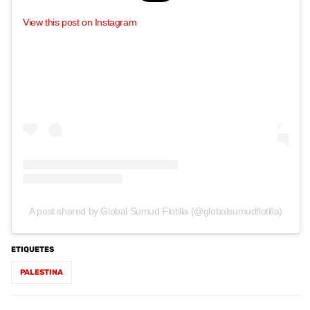
View this post on Instagram
A post shared by Global Sumud Flotilla (@globalsumudflotilla)
ETIQUETES
PALESTINA