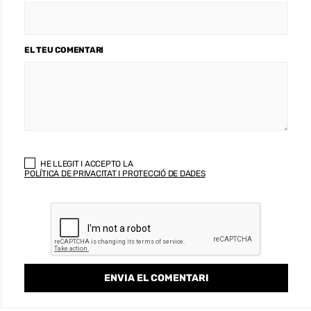
EL TEU COMENTARI
HE LLEGIT I ACCEPTO LA
POLÍTICA DE PRIVACITAT I PROTECCIÓ DE DADES