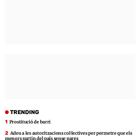
TRENDING
Prostitució de barri
Adeu a les autoritzacions col·lectives per permetre que els
menors surtin del país sense pares