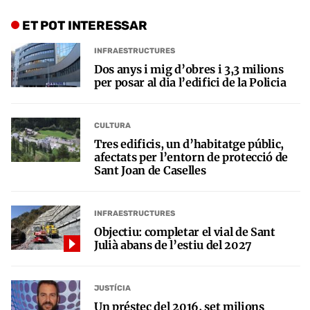
ET POT INTERESSAR
INFRAESTRUCTURES
Dos anys i mig d’obres i 3,3 milions
per posar al dia l’edifici de la Policia
CULTURA
Tres edificis, un d’habitatge públic,
afectats per l’entorn de protecció de
Sant Joan de Caselles
INFRAESTRUCTURES
Objectiu: completar el vial de Sant
Julià abans de l’estiu del 2027
JUSTÍCIA
Un préstec del 2016, set milions