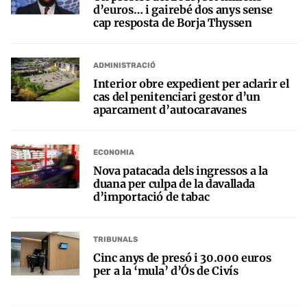
d’euros… i gairebé dos anys sense
cap resposta de Borja Thyssen
ADMINISTRACIÓ
Interior obre expedient per aclarir el
cas del penitenciari gestor d’un
aparcament d’autocaravanes
ECONOMIA
Nova patacada dels ingressos a la
duana per culpa de la davallada
d’importació de tabac
TRIBUNALS
Cinc anys de presó i 30.000 euros
per a la ‘mula’ d’Ós de Civís