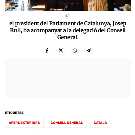
4
/4
el president del Parlament de Catalunya, Josep
Rull, ha acompanyat a la delegació del Consell
General.
ETIQUETES
AFERS EXTERIORS
CONSELL GENERAL
CATALÀ