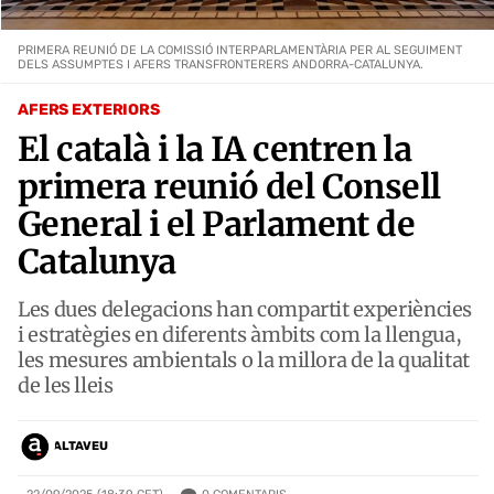
PRIMERA REUNIÓ DE LA COMISSIÓ INTERPARLAMENTÀRIA PER AL SEGUIMENT
DELS ASSUMPTES I AFERS TRANSFRONTERERS ANDORRA-CATALUNYA.
AFERS EXTERIORS
El català i la IA centren la
primera reunió del Consell
General i el Parlament de
Catalunya
Les dues delegacions han compartit experiències
i estratègies en diferents àmbits com la llengua,
les mesures ambientals o la millora de la qualitat
de les lleis
ALTAVEU