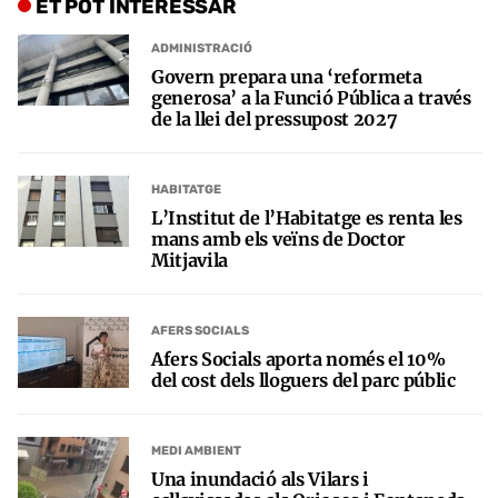
ET POT INTERESSAR
ADMINISTRACIÓ
Govern prepara una ‘reformeta
generosa’ a la Funció Pública a través
de la llei del pressupost 2027
HABITATGE
L’Institut de l’Habitatge es renta les
mans amb els veïns de Doctor
Mitjavila
AFERS SOCIALS
Afers Socials aporta només el 10%
del cost dels lloguers del parc públic
MEDI AMBIENT
Una inundació als Vilars i