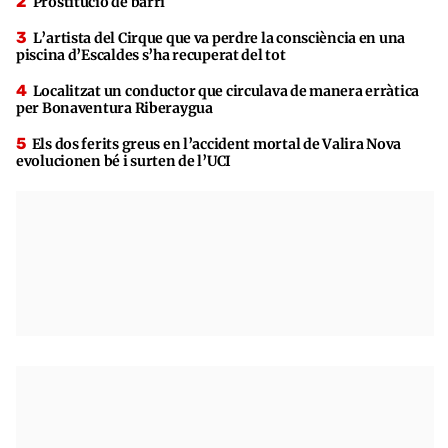
Prostitució de barri
L’artista del Cirque que va perdre la consciència en una
piscina d’Escaldes s’ha recuperat del tot
Localitzat un conductor que circulava de manera erràtica
per Bonaventura Riberaygua
Els dos ferits greus en l’accident mortal de Valira Nova
evolucionen bé i surten de l’UCI