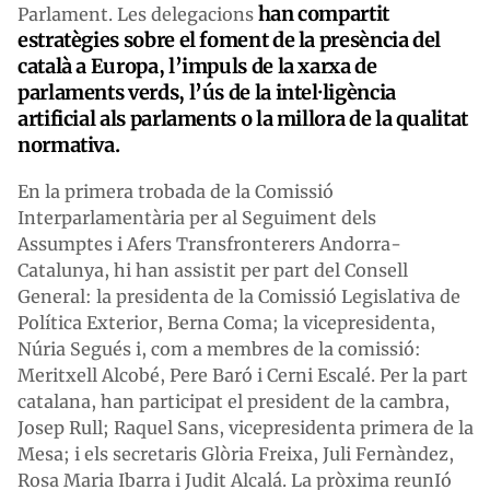
han compartit
Parlament. Les delegacions
estratègies sobre el foment de la presència del
català a Europa, l’impuls de la xarxa de
parlaments verds, l’ús de la intel·ligència
artificial als parlaments o la millora de la qualitat
normativa.
En la primera trobada de la Comissió
Interparlamentària per al Seguiment dels
Assumptes i Afers Transfronterers Andorra-
Catalunya, hi han assistit per part del Consell
General: la presidenta de la Comissió Legislativa de
Política Exterior, Berna Coma; la vicepresidenta,
Núria Segués i, com a membres de la comissió:
Meritxell Alcobé, Pere Baró i Cerni Escalé. Per la part
catalana, han participat el president de la cambra,
Josep Rull; Raquel Sans, vicepresidenta primera de la
Mesa; i els secretaris Glòria Freixa, Juli Fernàndez,
Rosa Maria Ibarra i Judit Alcalá. La pròxima reunIó