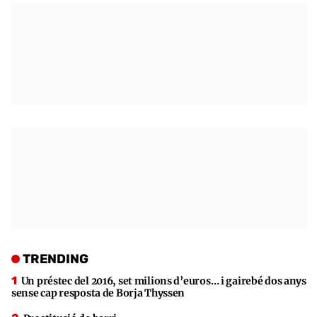
TRENDING
Un préstec del 2016, set milions d’euros… i gairebé dos anys
sense cap resposta de Borja Thyssen