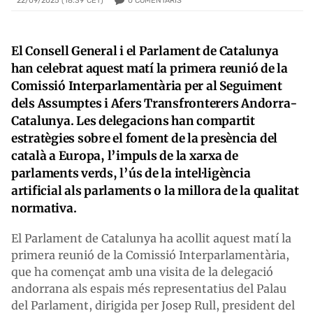
0
COMENTARIS
22/09/2025 (18:39 CET)
El Consell General i el Parlament de Catalunya
han celebrat aquest matí la primera reunió de la
Comissió Interparlamentària per al Seguiment
dels Assumptes i Afers Transfronterers Andorra-
Catalunya. Les delegacions han compartit
estratègies sobre el foment de la presència del
català a Europa, l’impuls de la xarxa de
parlaments verds, l’ús de la intel·ligència
artificial als parlaments o la millora de la qualitat
normativa.
El Parlament de Catalunya ha acollit aquest matí la
primera reunió de la Comissió Interparlamentària,
que ha començat amb una visita de la delegació
andorrana als espais més representatius del Palau
del Parlament, dirigida per Josep Rull, president del