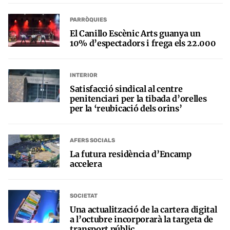
PARRÒQUIES
El Canillo Escènic Arts guanya un
10% d’espectadors i frega els 22.000
INTERIOR
Satisfacció sindical al centre
penitenciari per la tibada d’orelles
per la ‘reubicació dels orins’
AFERS SOCIALS
La futura residència d’Encamp
accelera
SOCIETAT
Una actualització de la cartera digital
a l’octubre incorporarà la targeta de
transport públic