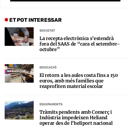
ET POT INTERESSAR
SOCIETAT
La recepta electrònica s’estendrà
fora del SAAS de “cara el setembre-
octubre”
EDUCACIÓ
El retorn a les aules costa fins a 150
euros, amb més famílies que
reaprofiten material escolar
EQUIPAMENTS
Tràmits pendents amb Comerç i
Indústria impedeixen Heliand
operar des de l’heliport nacional