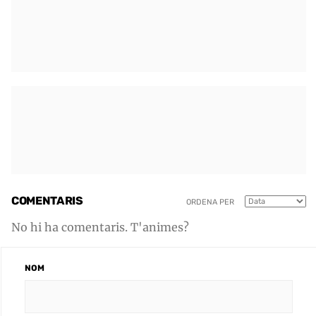
COMENTARIS
ORDENA PER
No hi ha comentaris. T'animes?
NOM