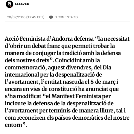
ALTAVEU
0
COMENTARIS
28/09/2018 (13:45 CET)
Acció Feminista d’Andorra defensa “la necessitat
d’obrir un debat franc que permeti trobar la
manera de conjugar la tradició amb la defensa
dels nostres drets”. Coincidint amb la
commemoració, aquest divendres, del Dia
internacional per la despenalització de
l’avortament, l’entitat nascuda el 8 de març i
encara en vies de constitució ha anunciat que
s’ha modificat “el Manifest Feminista per
incloure la defensa de la despenalització de
l’avortament per terminis de manera lliure, tal i
com reconeixen els països democràtics del nostre
entorn”.