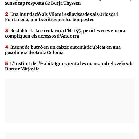
sense cap resposta de Borja Thyssen
Una inundació als Vilars i esllavissades als Oriosos i
Fontaneda, punts crítics per les tempestes
Restablerta la circulació a l’N-145, però les cues encara
compliquen els accessos d’Andorra
Intent de butró en un caixer automàtic ubicat en una
gasolinera de Santa Coloma
L’Institut de l’Habitatge es renta les mans amb els veïns de
Doctor Mitjavila