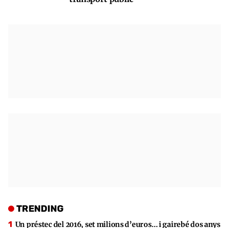
TRENDING
Un préstec del 2016, set milions d’euros… i gairebé dos anys