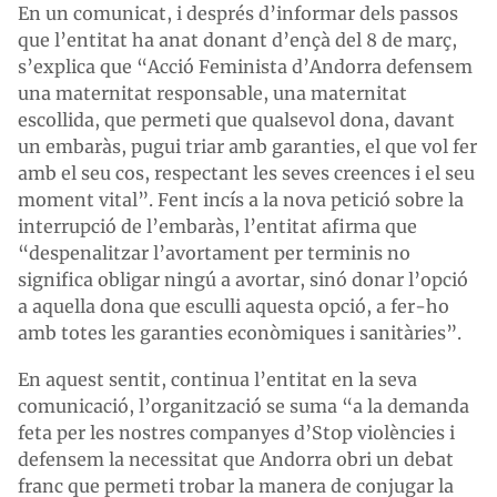
En un comunicat, i després d’informar dels passos
que l’entitat ha anat donant d’ençà del 8 de març,
s’explica que “Acció Feminista d’Andorra defensem
una maternitat responsable, una maternitat
escollida, que permeti que qualsevol dona, davant
un embaràs, pugui triar amb garanties, el que vol fer
amb el seu cos, respectant les seves creences i el seu
moment vital”. Fent incís a la nova petició sobre la
interrupció de l’embaràs, l’entitat afirma que
“despenalitzar l’avortament per terminis no
significa obligar ningú a avortar, sinó donar l’opció
a aquella dona que esculli aquesta opció, a fer-ho
amb totes les garanties econòmiques i sanitàries”.
En aquest sentit, continua l’entitat en la seva
comunicació, l’organització se suma “a la demanda
feta per les nostres companyes d’Stop violències i
defensem la necessitat que Andorra obri un debat
franc que permeti trobar la manera de conjugar la