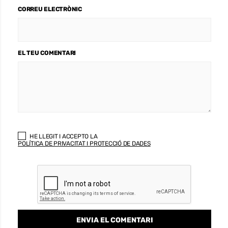
CORREU ELECTRÒNIC
EL TEU COMENTARI
HE LLEGIT I ACCEPTO LA
POLÍTICA DE PRIVACITAT I PROTECCIÓ DE DADES