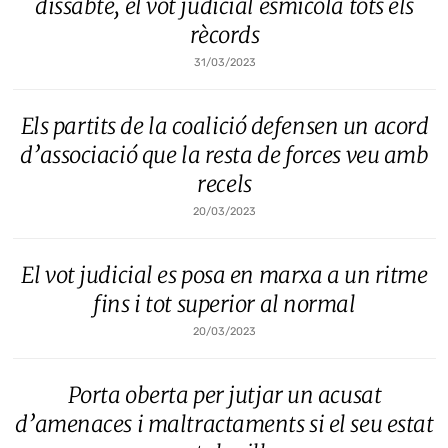
dissabte, el vot judicial esmicola tots els
rècords
31/03/2023
Els partits de la coalició defensen un acord
d’associació que la resta de forces veu amb
recels
20/03/2023
El vot judicial es posa en marxa a un ritme
fins i tot superior al normal
20/03/2023
Porta oberta per jutjar un acusat
d’amenaces i maltractaments si el seu estat