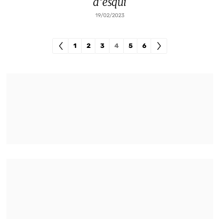
d’esquí
19/02/2023
1
2
3
4
5
6