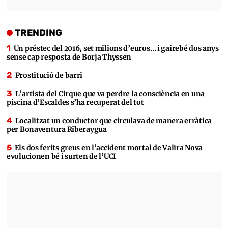
TRENDING
Un préstec del 2016, set milions d’euros… i gairebé dos anys
sense cap resposta de Borja Thyssen
Prostitució de barri
L’artista del Cirque que va perdre la consciència en una
piscina d’Escaldes s’ha recuperat del tot
Localitzat un conductor que circulava de manera erràtica
per Bonaventura Riberaygua
Els dos ferits greus en l’accident mortal de Valira Nova
evolucionen bé i surten de l’UCI