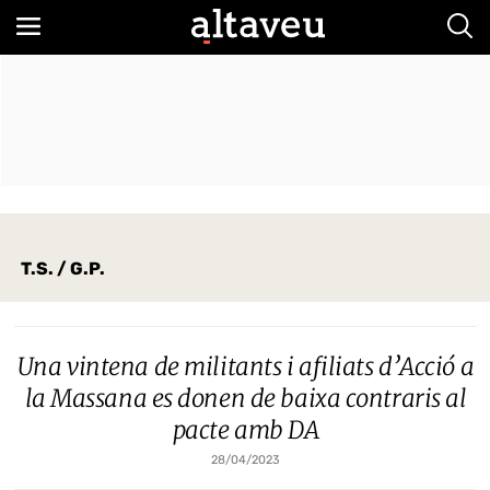
Bus
T.S. / G.P.
Una vintena de militants i afiliats d’Acció a
la Massana es donen de baixa contraris al
pacte amb DA
28/04/2023