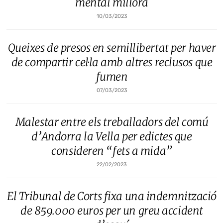
mental millora
10/03/2023
Queixes de presos en semillibertat per haver
de compartir cel·la amb altres reclusos que
fumen
07/03/2023
Malestar entre els treballadors del comú
d’Andorra la Vella per edictes que
consideren “fets a mida”
22/02/2023
El Tribunal de Corts fixa una indemnització
de 859.000 euros per un greu accident