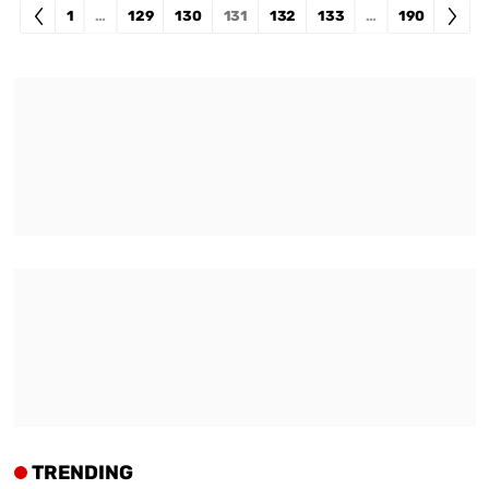
1
…
129
130
131
132
133
…
190
TRENDING