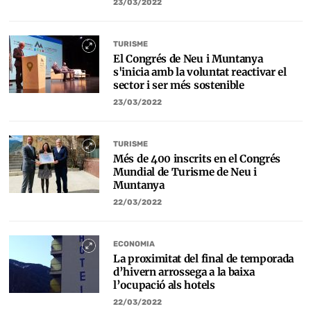
23/03/2022
TURISME
El Congrés de Neu i Muntanya
s'inicia amb la voluntat reactivar el
sector i ser més sostenible
23/03/2022
TURISME
Més de 400 inscrits en el Congrés
Mundial de Turisme de Neu i
Muntanya
22/03/2022
ECONOMIA
La proximitat del final de temporada
d’hivern arrossega a la baixa
l’ocupació als hotels
22/03/2022