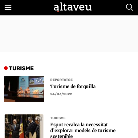
Bus
TURISME
REPORTATGE
Turisme de forquilla
24/03/2022
TURISME
Espot recalca la necessitat
d’explorar models de turisme
sostenible