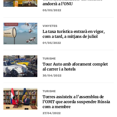
andorrà a l’ONU
05/05/2022
VINYETES
La taxa turística entrarà en vigor,
com a tard, a mitjans de juliol
01/05/2022
TURISME
Tour Auto amb aforament complet
al carrer i a hotels
30/04/2022
TURISME
Torres assisteix a l’assemblea de
l’OMT que acorda suspendre Rússia
com a membre
27/04/2022