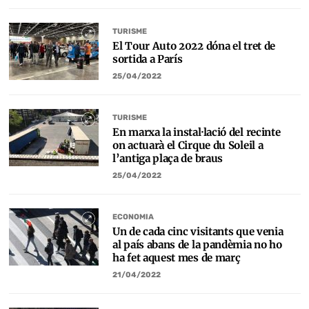
TURISME
El Tour Auto 2022 dóna el tret de
sortida a París
25/04/2022
TURISME
En marxa la instal·lació del recinte
on actuarà el Cirque du Soleil a
l’antiga plaça de braus
25/04/2022
ECONOMIA
Un de cada cinc visitants que venia
al país abans de la pandèmia no ho
ha fet aquest mes de març
21/04/2022