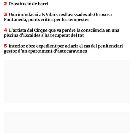
Prostitució de barri
Una inundació als Vilars i esllavissades als Oriosos i
Fontaneda, punts crítics per les tempestes
L’artista del Cirque que va perdre la consciència en una
piscina d’Escaldes s’ha recuperat del tot
Interior obre expedient per aclarir el cas del penitenciari
gestor d’un aparcament d’autocaravanes