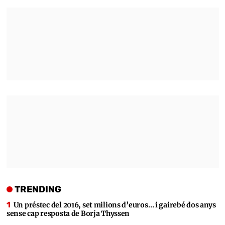
TRENDING
Un préstec del 2016, set milions d’euros… i gairebé dos anys
sense cap resposta de Borja Thyssen