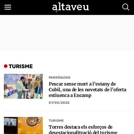
Bus
TURISME
PARRÒQUIES
Pescar sense mort a l’estany de
Cubil, una de les novetats de l’oferta
estiuenca a Encamp
07/05/2022
TURISME
Torres destaca els esforços de
desestacionalització del turisme