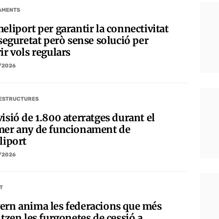
AMENTS
eliport per garantir la connectivitat
 seguretat però sense solució per
ir vols regulars
/2026
ESTRUCTURES
isió de 1.800 aterratges durant el
mer any de funcionament de
liport
/2026
T
ern anima les federacions que més
itzen les furgonetes de cessió a