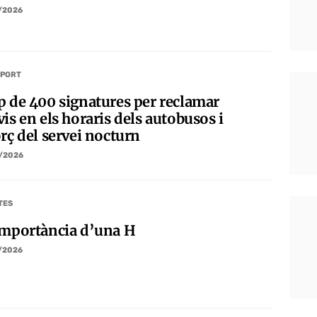
/2026
PORT
p de 400 signatures per reclamar
is en els horaris dels autobusos i
rç del servei nocturn
/2026
TES
importància d’una H
/2026