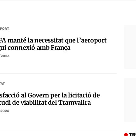
PORT
FA manté la necessitat que l’aeroport
gui connexió amb França
/2026
TAT
sfacció al Govern per la licitació de
tudi de viabilitat del Tramvalira
/2026
TR