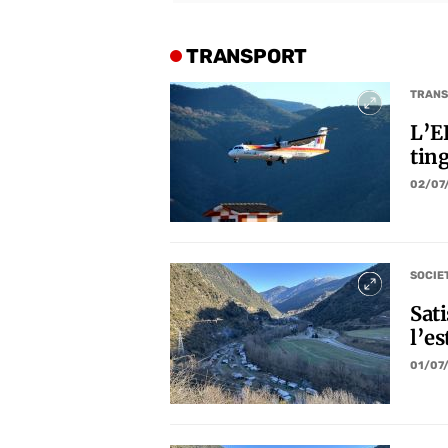
TRANSPORT
TRANS
L’E
tin
02/07
SOCIE
Sati
l’es
01/07