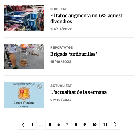
SOCIETAT
El tabac augmenta un 6% aquest
divendres
20/10/2022
REPORTATGE
Brigada ‘antiburilles’
15/10/2022
ACTUALITAT
L’actualitat de la setmana
09/10/2022
1
…
5
6
7
8
9
10
11