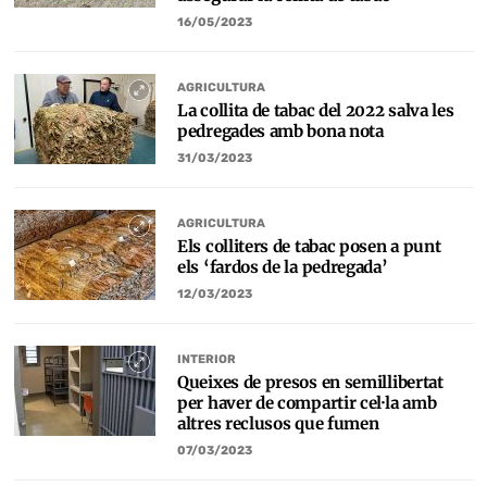
16/05/2023
AGRICULTURA
La collita de tabac del 2022 salva les
pedregades amb bona nota
31/03/2023
AGRICULTURA
Els colliters de tabac posen a punt
els ‘fardos de la pedregada’
12/03/2023
INTERIOR
Queixes de presos en semillibertat
per haver de compartir cel·la amb
altres reclusos que fumen
07/03/2023