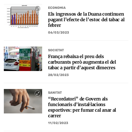
ECONOMIA
Els ingressos de la Duana continuen
pagant l’efecte de l’estoc del tabac al
febrer
06/03/2023
SOCIETAT
França rebaixa el preu dels
carburants però augmenta el del
tabac a partir d’aquest dimecres
28/02/2023
SANITAT
“Recordatori” de Govern als
funcionaris d’instal·lacions
esportives: per fumar cal anar al
carrer
11/02/2023