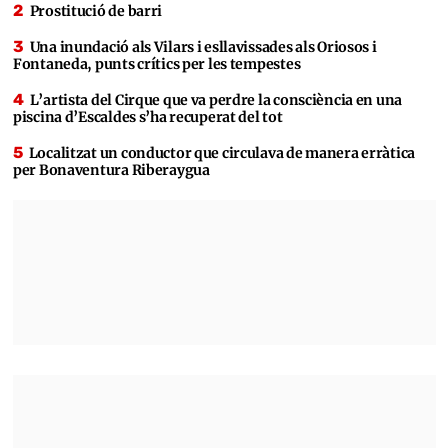
Prostitució de barri
Una inundació als Vilars i esllavissades als Oriosos i
Fontaneda, punts crítics per les tempestes
L’artista del Cirque que va perdre la consciència en una
piscina d’Escaldes s’ha recuperat del tot
Localitzat un conductor que circulava de manera erràtica
per Bonaventura Riberaygua