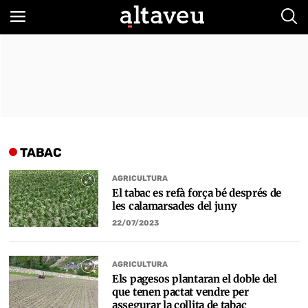
Bus
TABAC
AGRICULTURA
El tabac es refà força bé després de
les calamarsades del juny
22/07/2023
AGRICULTURA
Els pagesos plantaran el doble del
que tenen pactat vendre per
assegurar la collita de tabac