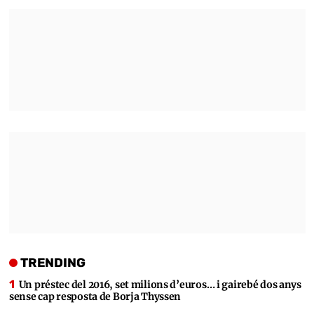
TRENDING
Un préstec del 2016, set milions d’euros… i gairebé dos anys
sense cap resposta de Borja Thyssen